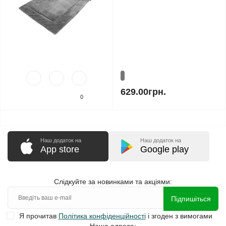
629.00грн.
0
Наш додаток на
Наш додаток на
App store
Google play
Слідкуйте за новинками та акціями:
Підпишіться
Я прочитав
Політика конфіденційності
і згоден з вимогами