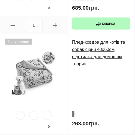
685.00грн.
0
До кошика
Популярний
Плед-ковдра для котів та
собак сірий 40х60см
підстилка для домашніх
тварин
263.00грн.
0