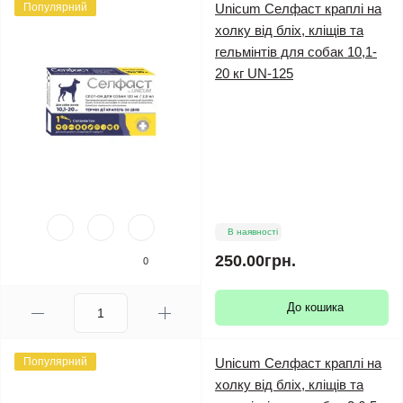
Популярний
Unicum Селфаст краплі на
холку від бліх, кліщів та
гельмінтів для собак 10,1-
20 кг UN-125
В наявності
250.00грн.
0
До кошика
Популярний
Unicum Селфаст краплі на
холку від бліх, кліщів та