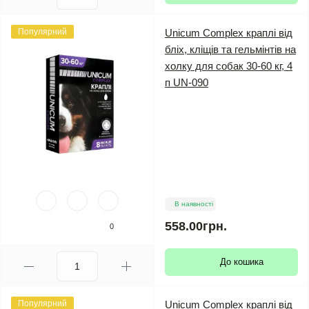
Популярний
Unicum Complex краплі від
бліх, кліщів та гельмінтів на
холку для собак 30-60 кг, 4
п UN-090
В наявності
558.00грн.
0
До кошика
Популярний
Unicum Complex краплі від