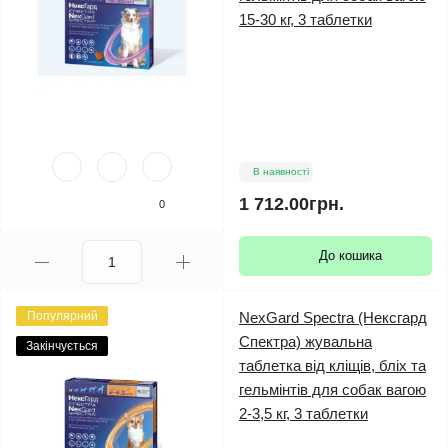
15-30 кг, 3 таблетки
В наявності
1 712.00грн.
0
До кошика
Популярний
NexGard Spectra (Нексгард
Спектра) жувальна
Закінчується
таблетка від кліщів, бліх та
гельмінтів для собак вагою
2-3,5 кг, 3 таблетки