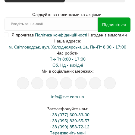
Слідкуйте за новинками та акціями:
Підпишіться
Я прочитав
Політика конфіденційності
і згоден з вимогами
Наша адреса:
м. Світловодськ, вул. Холодноярська 1а, Пн-Пт 8:00 - 17:00
Час роботи
Пн-Пт 8:00 - 17:00
Сб, Нд - вихідні
Ми в соціальних мережах:
info@zvc.com.ua
Зателефонуйте нам:
+38 (077) 600-33-00
+38 (095) 839-65-57
+38 (099) 853-72-12
Передзвоніть мені