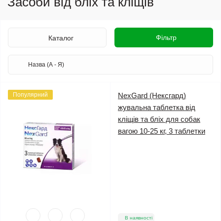
Засоби від бліх та кліщів
Фільтр
Каталог
Популярний
NexGard (Нексгард)
жувальна таблетка від
кліщів та бліх для собак
вагою 10-25 кг, 3 таблетки
В наявності