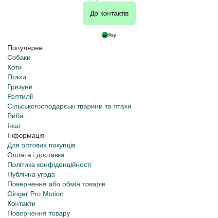
До контактів
Популярне
Собаки
Коти
Птахи
Гризуни
Рептилії
Сільськогосподарські тварини та птахи
Риби
Інші
Інформація
Для оптових покупців
Оплата і доставка
Політика конфіденційності
Публічна угода
Повернення або обмін товарів
Ginger Pro Motion
Контакти
Повернення товару