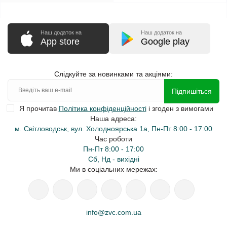
Наш додаток на
Наш додаток на
App store
Google play
Слідкуйте за новинками та акціями:
Підпишіться
Я прочитав
Політика конфіденційності
і згоден з вимогами
Наша адреса:
м. Світловодськ, вул. Холодноярська 1а, Пн-Пт 8:00 - 17:00
Час роботи
Пн-Пт 8:00 - 17:00
Сб, Нд - вихідні
Ми в соціальних мережах:
info@zvc.com.ua