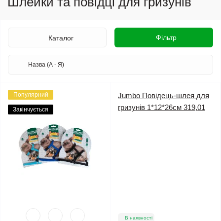
Шлейки та повідці для гризунів
Фільтр
Каталог
Популярний
Jumbo Повідець-шлея для
гризунів 1*12*26см 319,01
Закінчується
В наявності