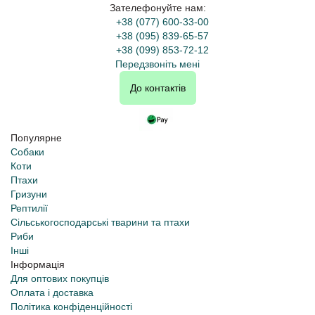
Зателефонуйте нам:
+38 (077) 600-33-00
+38 (095) 839-65-57
+38 (099) 853-72-12
Передзвоніть мені
До контактів
Популярне
Собаки
Коти
Птахи
Гризуни
Рептилії
Сільськогосподарські тварини та птахи
Риби
Інші
Інформація
Для оптових покупців
Оплата і доставка
Політика конфіденційності