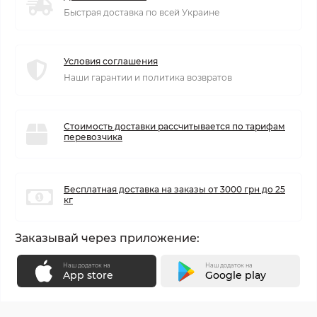
Быстрая доставка по всей Украине
Условия соглашения
Наши гарантии и политика возвратов
Стоимость доставки рассчитывается по тарифам
перевозчика
Бесплатная доставка на заказы от 3000 грн до 25
кг
Заказывай через приложение:
Наш додаток на
Наш додаток на
App store
Google play