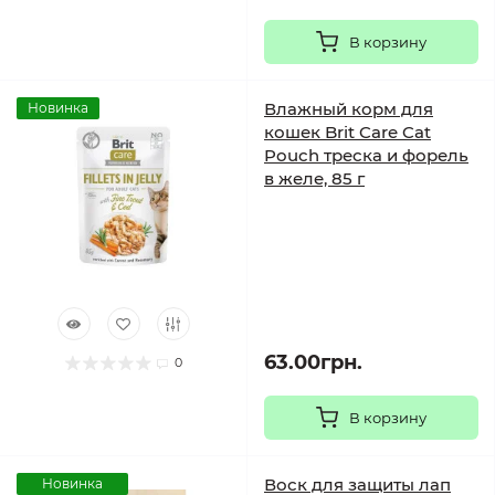
В корзину
Влажный корм для
Новинка
кошек Brit Care Cat
Pouch треска и форель
в желе, 85 г
63.00грн.
0
В корзину
Воск для защиты лап
Новинка