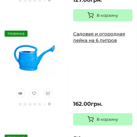
127.00грн.
0
В корзину
Садовая и огородная
Новинка
лейка на 6 литров
162.00грн.
0
В корзину