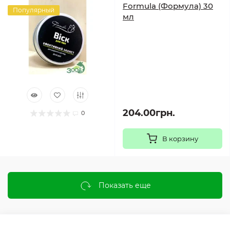
Formula (Формула) 30
Популярный
мл
204.00грн.
0
В корзину
Показать еще