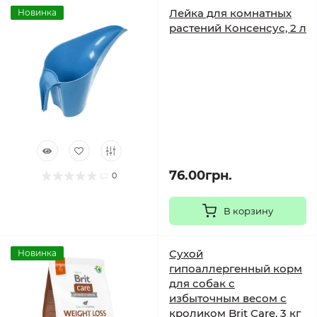
Лейка для комнатных
Новинка
растений Консенсус, 2 л
76.00грн.
0
В корзину
Сухой
Новинка
гипоаллергенный корм
для собак с
избыточным весом с
кроликом Brit Care, 3 кг