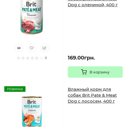
Dog с олениной, 400 г
169.00грн.
0
В корзину
Влажный корм для
Новинка
собак Brit Pate & Meat
Dog с лососем, 400 г