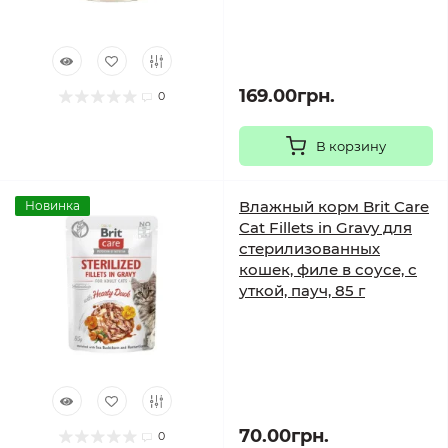
169.00грн.
0
В корзину
Влажный корм Brit Care
Новинка
Cat Fillets in Gravy для
стерилизованных
кошек, филе в соусе, с
уткой, пауч, 85 г
70.00грн.
0