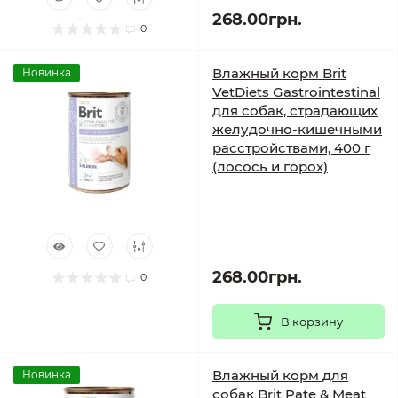
268.00грн.
0
Влажный корм Brit
Новинка
VetDiets Gastrointestinal
для собак, страдающих
желудочно-кишечными
расстройствами, 400 г
(лосось и горох)
268.00грн.
0
В корзину
Влажный корм для
Новинка
собак Brit Pate & Meat