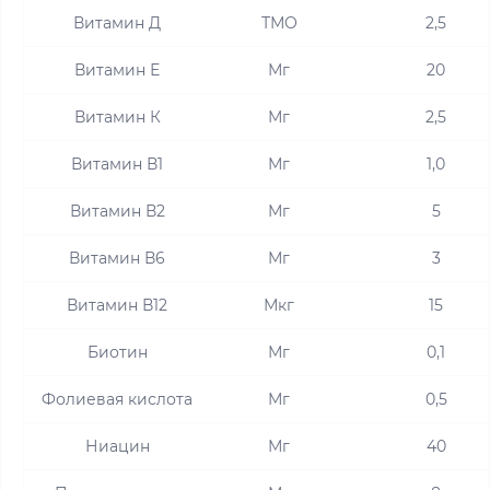
Витамин Д
ТМО
2,5
Витамин Е
Мг
20
Витамин К
Мг
2,5
Витамин В1
Мг
1,0
Витамин В2
Мг
5
Витамин В6
Мг
3
Витамин В12
Мкг
15
Биотин
Мг
0,1
Фолиевая кислота
Мг
0,5
Ниацин
Мг
40