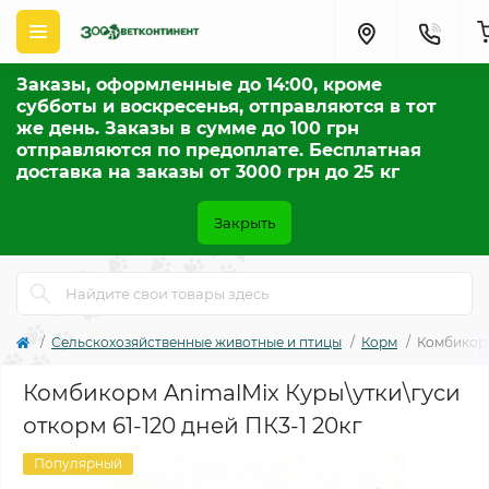
Заказы, оформленные до 14:00, кроме
субботы и воскресенья, отправляются в тот
же день. Заказы в сумме до 100 грн
отправляются по предоплате. Бесплатная
доставка на заказы от 3000 грн до 25 кг
Закрыть
Сельскохозяйственные животные и птицы
Корм
Комбикорм
Комбикорм AnimalMix Куры\утки\гуси
откорм 61-120 дней ПК3-1 20кг
Популярный