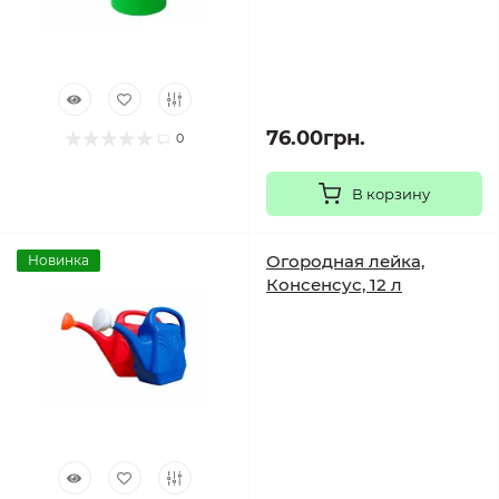
76.00грн.
0
В корзину
Огородная лейка,
Новинка
Консенсус, 12 л