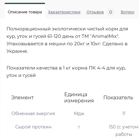
0
Описание товара
Характеристики
Отзывов
Вопросы
Полнорационный экологически чистый корм для
кур, уток и гусей 61-120 день от ТМ "AnimalMix".
Упаковывается в мешки по 20кг и 10кг. Сделано в
Украине.
Показатели качества в 1 кг корма ПК 4-4 для кур,
уток и гусей
Единица
Элемент
Показатель
измерения
Обменная энергия
Мдж
11
Сырой протеин
г
150 (с учетом
работы