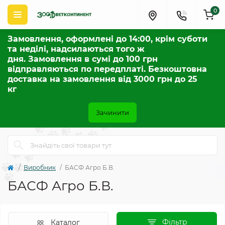
0
Замовлення, оформлені до 14:00, крім суботи
та неділі, надсилаються того ж
дня. Замовлення в сумі до 100 грн
відправляються по передплаті. Безкоштовна
доставка на замовлення від 3000 грн до 25
кг
Зачинити
Виробник
БАСФ Агро Б.В.
БАСФ Агро Б.В.
Фільтр
Каталог