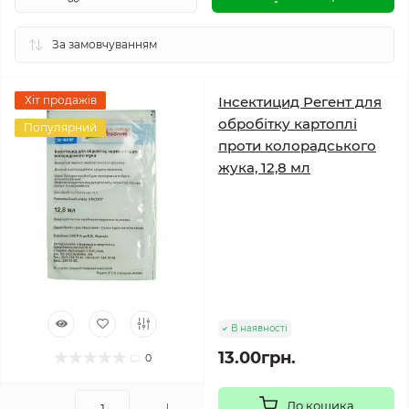
Хіт продажів
Інсектицид Регент для
обробітку картоплі
Популярний
проти колорадського
жука, 12,8 мл
В наявності
13.00грн.
0
До кошика