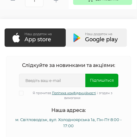
Наш додаток на
Наш додаток на
App store
Google play
Слідкуйте за новинками та акціями:
Підпишіться
Я прочитав
Політика конфіденційності
і згоден з
вимогами
Наша адреса:
м. Світловодськ, вул. Холодноярська 1а, Пн-Пт 8:00 -
17:00