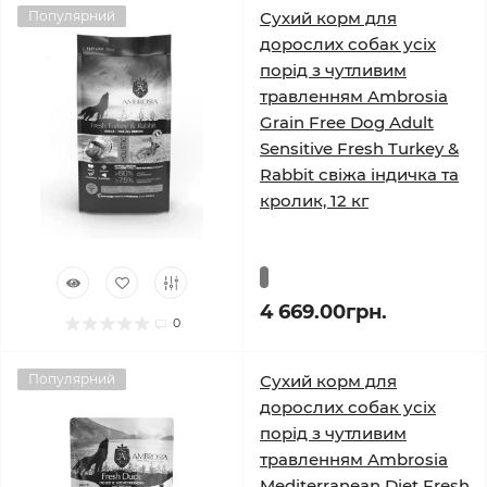
Популярний
Сухий корм для
дорослих собак усіх
порід з чутливим
травленням Ambrosia
Grain Free Dog Adult
Sensitive Fresh Turkey &
Rabbit свіжа індичка та
кролик, 12 кг
4 669.00грн.
0
Популярний
Сухий корм для
дорослих собак усіх
порід з чутливим
травленням Ambrosia
Mediterranean Diet Fresh