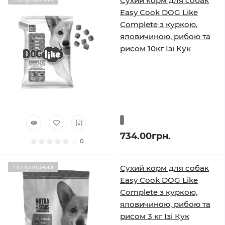
Сухий корм для собак
Easy Cook DOG Like
Complete з куркою,
яловичиною, рибою та
рисом 10кг Ізі Кук
734.00грн.
0
Популярний
Сухий корм для собак
Easy Cook DOG Like
Complete з куркою,
яловичиною, рибою та
рисом 3 кг Ізі Кук