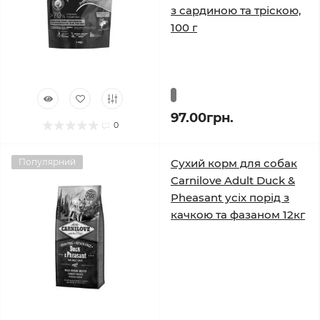
з сардиною та тріскою,
100 г
97.00грн.
0
Популярний
Сухий корм для собак
Carnilove Adult Duck &
Pheasant усіх порід з
качкою та фазаном 12кг