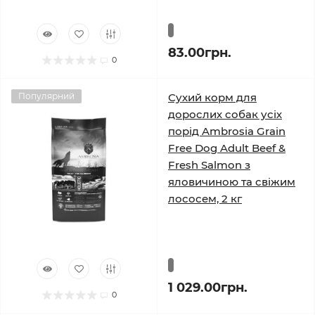
83.00грн.
0
Популярний
Сухий корм для
дорослих собак усіх
порід Ambrosia Grain
Free Dog Adult Beef &
Fresh Salmon з
яловичиною та свіжим
лососем, 2 кг
1 029.00грн.
0