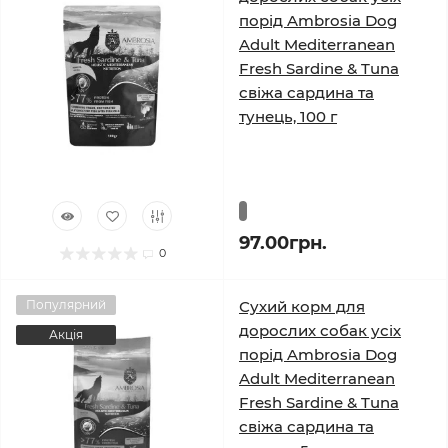
порід Ambrosia Dog
Adult Mediterranean
Fresh Sardine & Tuna
свіжа сардина та
тунець, 100 г
97.00грн.
0
Популярний
Сухий корм для
дорослих собак усіх
Акція
порід Ambrosia Dog
Adult Mediterranean
Fresh Sardine & Tuna
свіжа сардина та