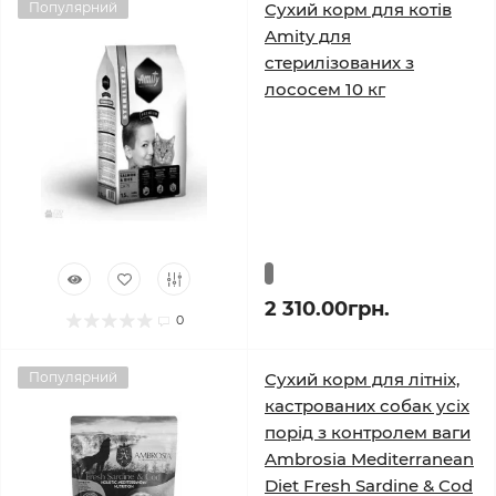
Популярний
Сухий корм для котів
Amity для
стерилізованих з
лососем 10 кг
2 310.00грн.
0
Популярний
Сухий корм для літніх,
кастрованих собак усіх
порід з контролем ваги
Ambrosia Mediterranean
Diet Fresh Sardine & Cod