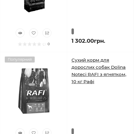
1 302.00грн.
0
Популярний
Сухий корм для
дорослих собак Dolina
Noteci RAFI з ягнятком,
10 кг Рафі