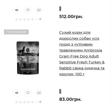
512.00грн.
0
Популярний
Сухий корм для
дорослих собак усіх
порід з чутливим
травленням Ambrosia
Grain Free Dog Adult
Sensitive Fresh Turkey &
Rabbit свіжа індичка та
кролик, 100 г
83.00грн.
0