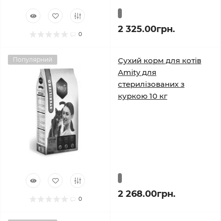
2 325.00грн.
0
Популярний
Сухий корм для котів
Amity для
стерилізованих з
куркою 10 кг
2 268.00грн.
0