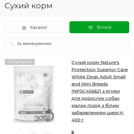
Сухий корм
Фільтр
Каталог
Популярний
Сухий корм Nature's
Protection Superior Care
White Dogs Adult Small
and Mini Breeds
(NPSC45662) з ягням
для дорослих собак
малих порід з білим
забарвленням шерсті,
400 г