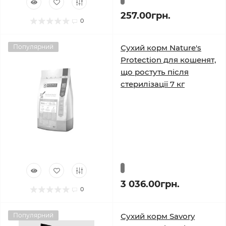
257.00грн.
0
Популярний
Сухий корм Nature's
Protection для кошенят,
що ростуть після
стерилізації 7 кг
3 036.00грн.
0
Популярний
Сухий корм Savory