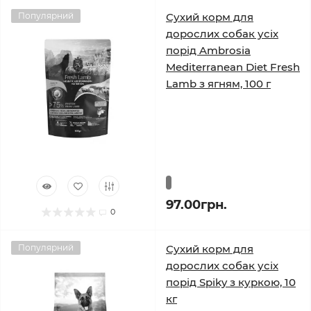
Популярний
Сухий корм для
дорослих собак усіх
порід Ambrosia
Mediterranean Diet Fresh
Lamb з ягням, 100 г
97.00грн.
0
Популярний
Сухий корм для
дорослих собак усіх
порід Spiky з куркою, 10
кг