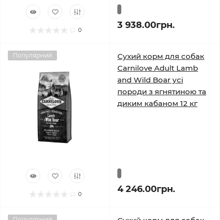
3 938.00грн.
0
Популярний
Сухий корм для собак
Carnilove Adult Lamb
and Wild Boar усі
породи з ягнятиною та
диким кабаном 12 кг
4 246.00грн.
0
Популярний