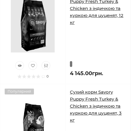
Puppy Fresh Turkey &
Chicken з індичкою та
куркою для цуценят, 12
кг
4 145.00грн.
0
Популярний
Сухий корм Savory
Puppy Fresh Turkey &
Chicken з індичкою та
куркою для цуценят, 3
кг