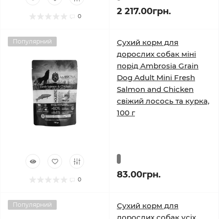
2 217.00грн.
0
Популярний
Сухий корм для
дорослих собак міні
порід Ambrosia Grain
Dog Adult Mini Fresh
Salmon and Chicken
свіжий лосось та курка,
100 г
83.00грн.
0
Популярний
Сухий корм для
дорослих собак усіх