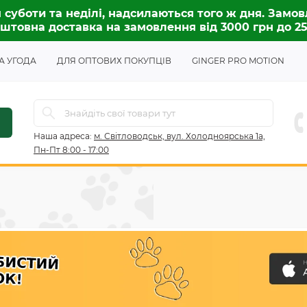
 суботи та неділі, надсилаються того ж дня. Замов
штовна доставка на замовлення від 3000 грн до 2
А УГОДА
ДЛЯ ОПТОВИХ ПОКУПЦІВ
GINGER PRO MOTION
Наша адреса:
м. Світловодськ, вул. Холодноярська 1а,
Пн-Пт 8:00 - 17:00