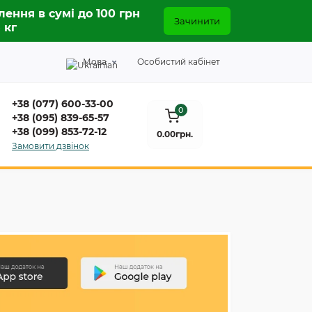
лення в сумі до 100 грн
Зачинити
5 кг
Мова
Особистий кабінет
+38 (077) 600-33-00
0
+38 (095) 839-65-57
+38 (099) 853-72-12
0.00грн.
Замовити дзвінок