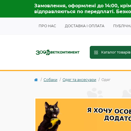
Замовлення, оформлені до 14:00, крім
відправляються по передплаті. Безко
ПРО НАС
ДОСТАВКА І ОПЛАТА
ПУБЛІЧН
Каталог товарів
Собаки
Одяг та аксесуари
Одяг