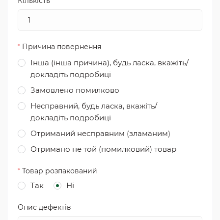
Кількість
*
Причина повернення
Інша (інша причина), будь ласка, вкажіть/
докладіть подробиці
Замовлено помилково
Несправний, будь ласка, вкажіть/
докладіть подробиці
Отриманий несправним (зламаним)
Отримано не той (помилковий) товар
*
Товар розпакований
Так
Ні
Опис дефектів