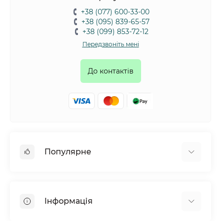
+38 (077) 600-33-00
+38 (095) 839-65-57
+38 (099) 853-72-12
Передзвоніть мені
До контактів
Популярне
Собаки
Коти
Інформація
Птахи
Гризуни