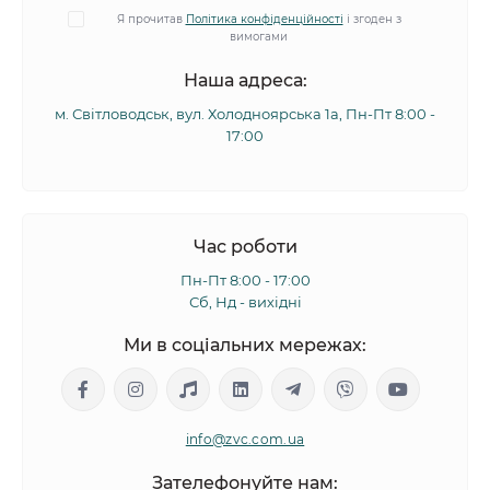
Я прочитав
Політика конфіденційності
і згоден з
вимогами
Наша адреса:
м. Світловодськ, вул. Холодноярська 1а, Пн-Пт 8:00 -
17:00
Час роботи
Пн-Пт 8:00 - 17:00
Сб, Нд - вихідні
Ми в соціальних мережах:
info@zvc.com.ua
Зателефонуйте нам: