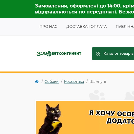
Замовлення, оформлені до 14:00, крім
відправляються по передплаті. Безко
ПРО НАС
ДОСТАВКА І ОПЛАТА
ПУБЛІЧН
Каталог товарів
Собаки
Косметика
Шампуні