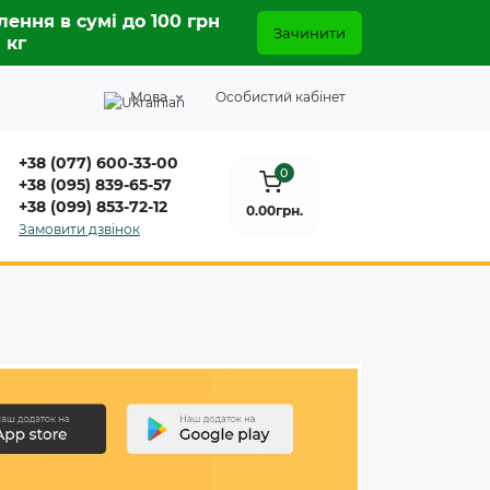
лення в сумі до 100 грн
Зачинити
5 кг
Мова
Особистий кабінет
+38 (077) 600-33-00
0
+38 (095) 839-65-57
+38 (099) 853-72-12
0.00грн.
Замовити дзвінок