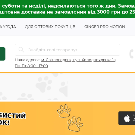
 суботи та неділі, надсилаються того ж дня. Замов
штовна доставка на замовлення від 3000 грн до 2
А УГОДА
ДЛЯ ОПТОВИХ ПОКУПЦІВ
GINGER PRO MOTION
Наша адреса:
м. Світловодськ, вул. Холодноярська 1а,
Пн-Пт 8:00 - 17:00