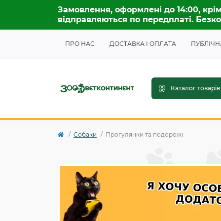
Замовлення, оформлені до 14:00, крім
відправляються по передплаті. Безко
ПРО НАС
ДОСТАВКА І ОПЛАТА
ПУБЛІЧН
Каталог товарів
Собаки
Прогулянки та подорожі