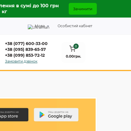
лення в сумі до 100 грн
Зачинити
5 кг
Мова
Особистий кабінет
+38 (077) 600-33-00
0
+38 (095) 839-65-57
+38 (099) 853-72-12
0.00грн.
Замовити дзвінок