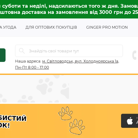
 суботи та неділі, надсилаються того ж дня. Замов
штовна доставка на замовлення від 3000 грн до 2
А УГОДА
ДЛЯ ОПТОВИХ ПОКУПЦІВ
GINGER PRO MOTION
Наша адреса:
м. Світловодськ, вул. Холодноярська 1а,
Пн-Пт 8:00 - 17:00