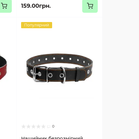
159.00грн.
Популярний
0
Нашийник безрозмірний