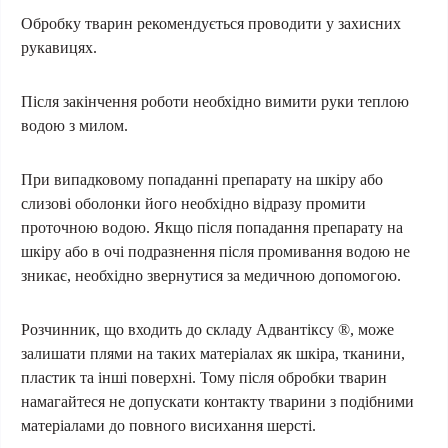
Обробку тварин рекомендується проводити у захисних
рукавицях.
Після закінчення роботи необхідно вимити руки теплою
водою з милом.
При випадковому попаданні препарату на шкіру або
слизові оболонки його необхідно відразу промити
проточною водою. Якщо після попадання препарату на
шкіру або в очі подразнення після промивання водою не
зникає, необхідно звернутися за медичною допомогою.
Розчинник, що входить до складу Адвантіксу ®, може
залишати плями на таких матеріалах як шкіра, тканини,
пластик та інші поверхні. Тому після обробки тварин
намагайтеся не допускати контакту тварини з подібними
матеріалами до повного висихання шерсті.