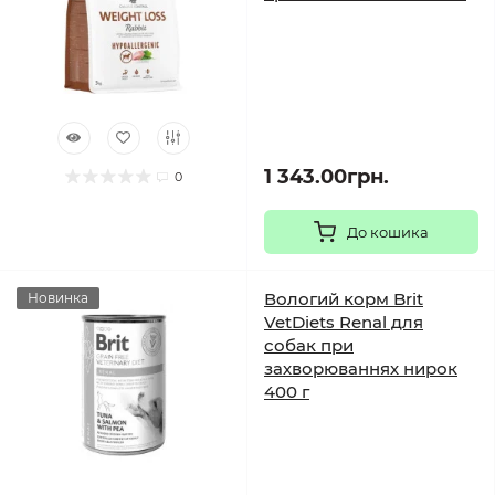
1 343.00грн.
0
До кошика
Вологий корм Brit
Новинка
VetDiets Renal для
собак при
захворюваннях нирок
400 г