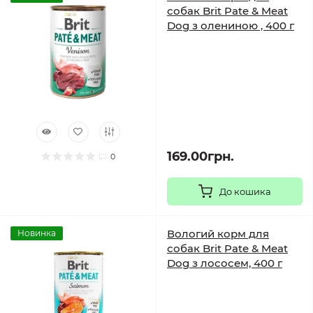
собак Brit Pate & Meat
Dog з олениною , 400 г
169.00грн.
0
До кошика
Вологий корм для
Новинка
собак Brit Pate & Meat
Dog з лососем, 400 г