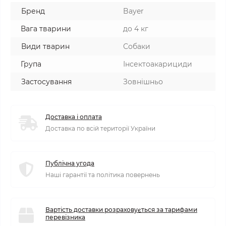
Бренд
Bayer
Вага тварини
до 4 кг
Види тварин
Собаки
Група
Інсектоакарициди
Застосування
Зовнішньо
Доставка і оплата
Доставка по всій території України
Публічна угода
Наші гарантії та політика повернень
Вартість доставки розраховується за тарифами
перевізника