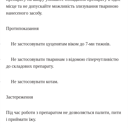
місце та не допускайте можливість злизування твариною
нанесеного засобу.
Протипоказання
·
Не застосовувати цуценятам віком до 7-ми тижнів.
·
Не застосовувати тваринам з відомою гіперчутливістю
до складових препарату.
·
Не застосовувати котам.
Застереження
Під час роботи з препаратом не дозволяється палити, пити
і приймати їжу.