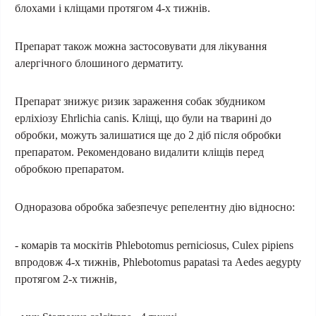
блохами і кліщами протягом 4-х тижнів.
Препарат також можна застосовувати для лікування
алергічного блошиного дерматиту.
Препарат знижує ризик зараження собак збудником
ерліхіозу Ehrlichia canis. Кліщі, що були на тварині до
обробки, можуть залишатися ще до 2 діб після обробки
препаратом. Рекомендовано видалити кліщів перед
обробкою препаратом.
Одноразова обробка забезпечує репелентну дію відносно:
- комарів та москітів Phlebotomus perniciosus, Culex pipiens
впродовж 4-х тижнів, Phlebotomus papatasi та Aedes aegypty
протягом 2-х тижнів,