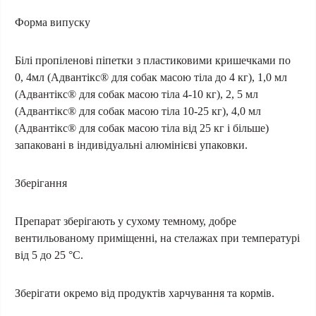
Форма випуску
Білі пропіленові піпетки з пластиковими кришечками по
0, 4мл (Адвантікс® для собак масою тіла до 4 кг), 1,0 мл
(Адвантікс® для собак масою тіла 4-10 кг), 2, 5 мл
(Адвантікс® для собак масою тіла 10-25 кг), 4,0 мл
(Адвантікс® для собак масою тіла від 25 кг і більше)
запаковані в індивідуальні алюмінієві упаковки.
Зберігання
Препарат зберігають у сухому темному, добре
вентильованому приміщенні, на стелажах при температурі
від 5 до 25 °С.
Зберігати окремо від продуктів харчування та кормів.