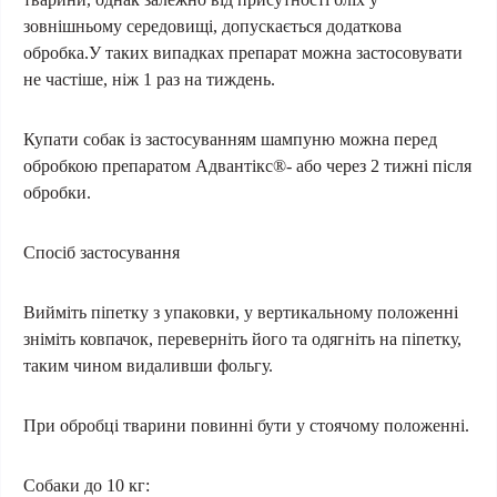
зовнішньому середовищі, допускається додаткова
обробка.У таких випадках препарат можна застосовувати
не частіше, ніж 1 раз на тиждень.
Купати собак із застосуванням шампуню можна перед
обробкою препаратом Адвантікс®- або через 2 тижні після
обробки.
Спосіб застосування
Вийміть піпетку з упаковки, у вертикальному положенні
зніміть ковпачок, переверніть його та одягніть на піпетку,
таким чином видаливши фольгу.
При обробці тварини повинні бути у стоячому положенні.
Собаки до 10 кг: