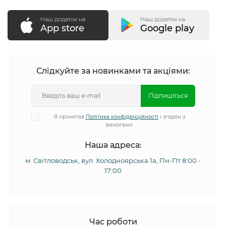
Наш додаток на
Наш додаток на
App store
Google play
Слідкуйте за новинками та акціями:
Підпишіться
Я прочитав
Політика конфіденційності
і згоден з
вимогами
Наша адреса:
м. Світловодськ, вул. Холодноярська 1а, Пн-Пт 8:00 -
17:00
Час роботи