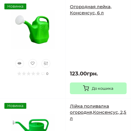
Огородная лейка,
Новинка
Консенсус, 6 л
123.00грн.
0
До кошика
Лійка поливалка
Новинка
огородня,Консенсус, 2,5
л