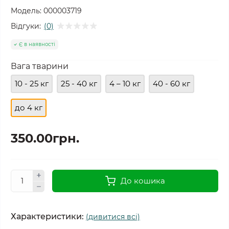
Модель:
000003719
Відгуки:
(0)
Є в наявності
Вага тварини
10 - 25 кг
25 - 40 кг
4 – 10 кг
40 - 60 кг
до 4 кг
350.00грн.
До кошика
Характеристики:
(дивитися всі)