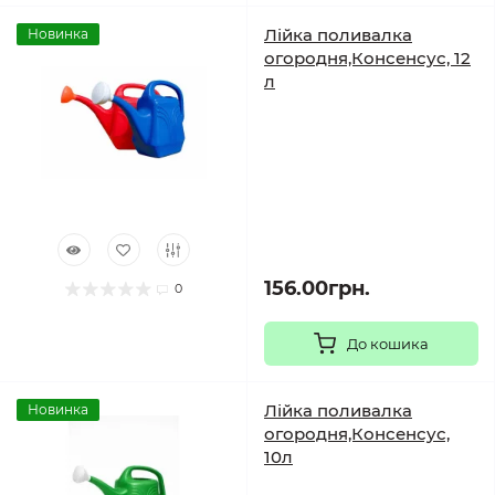
Лійка поливалка
Новинка
огородня,Консенсус, 12
л
156.00грн.
0
До кошика
Лійка поливалка
Новинка
огородня,Консенсус,
10л