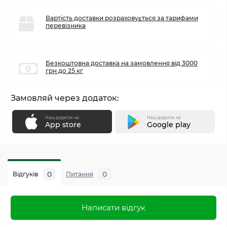
Вартість доставки розраховується за тарифами
перевізника
Безкоштовна доставка на замовлення від 3000
грн до 25 кг
Замовляй через додаток:
Наш додаток на
Наш додаток на
App store
Google play
0
0
Відгуків
Питання
Написати відгук