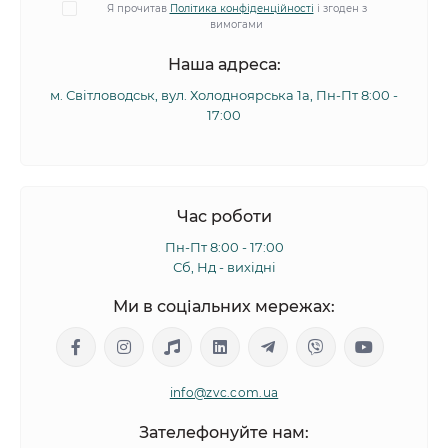
Я прочитав
Політика конфіденційності
і згоден з
вимогами
Наша адреса:
м. Світловодськ, вул. Холодноярська 1а, Пн-Пт 8:00 -
17:00
Час роботи
Пн-Пт 8:00 - 17:00
Сб, Нд - вихідні
Ми в соціальних мережах:
info@zvc.com.ua
Зателефонуйте нам: