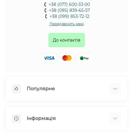
+38 (077) 600-33-00
+38 (095) 839-65-57
+38 (099) 853-72-12
Передзвоніть мені
До контактів
Популярне
Собаки
Коти
Інформація
Птахи
Гризуни