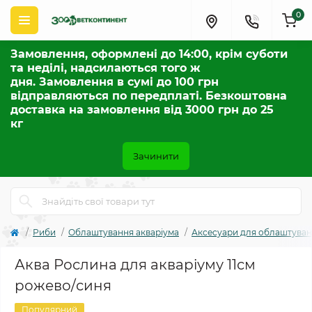
0
Замовлення, оформлені до 14:00, крім суботи
та неділі, надсилаються того ж
дня. Замовлення в сумі до 100 грн
відправляються по передплаті. Безкоштовна
доставка на замовлення від 3000 грн до 25
кг
Зачинити
Риби
Облаштування акваріума
Аксесуари для облаштува
Аква Рослина для акваріуму 11см
рожево/синя
Популярний