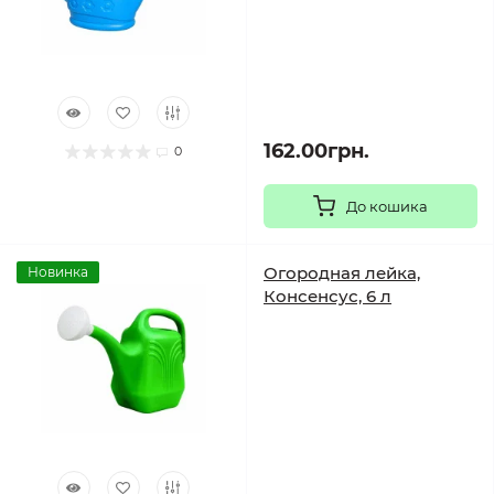
162.00грн.
0
До кошика
Огородная лейка,
Новинка
Консенсус, 6 л