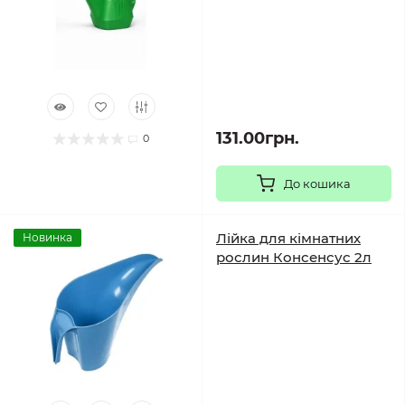
131.00грн.
0
До кошика
Лійка для кімнатних
Новинка
рослин Консенсус 2л