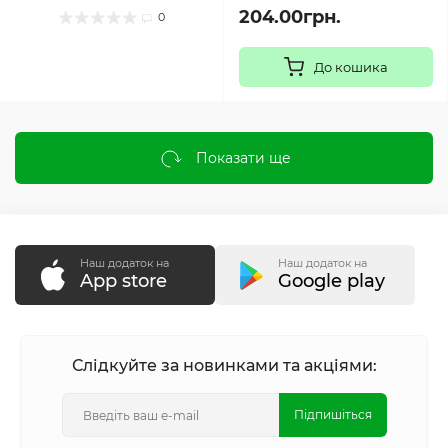
204.00грн.
0
До кошика
Показати ще
Наш додаток на
Наш додаток на
App store
Google play
Слідкуйте за новинками та акціями:
Підпишіться