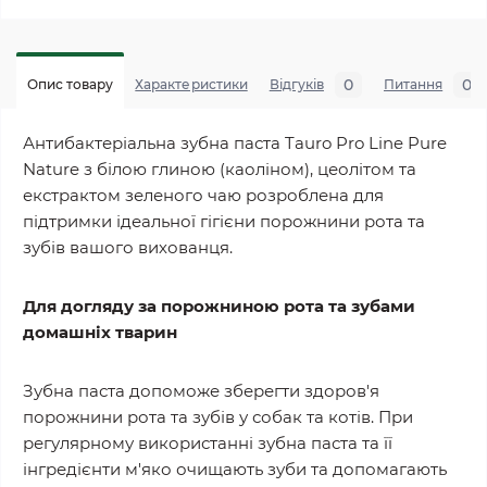
0
0
Опис товару
Характеристики
Відгуків
Питання
Антибактеріальна зубна паста Tauro Pro Line Pure
Nature з білою глиною (каоліном), цеолітом та
екстрактом зеленого чаю розроблена для
підтримки ідеальної гігієни порожнини рота та
зубів вашого вихованця.
Для догляду за порожниною рота та зубами
домашніх тварин
Зубна паста допоможе зберегти здоров'я
порожнини рота та зубів у собак та котів. При
регулярному використанні зубна паста та її
інгредієнти м'яко очищають зуби та допомагають