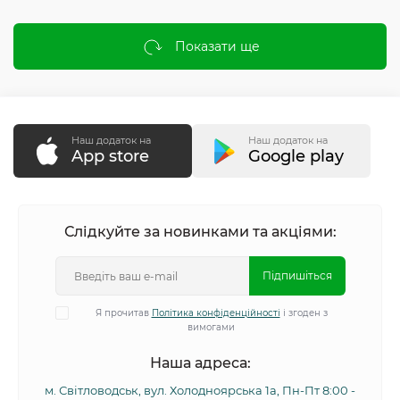
Показати ще
Наш додаток на
Наш додаток на
App store
Google play
Слідкуйте за новинками та акціями:
Підпишіться
Я прочитав
Політика конфіденційності
і згоден з
вимогами
Наша адреса:
м. Світловодськ, вул. Холодноярська 1а, Пн-Пт 8:00 -