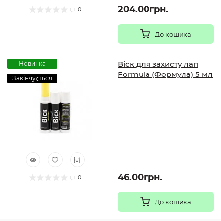
204.00грн.
0
До кошика
Віск для захисту лап
Новинка
Formula (Формула) 5 мл
Закінчується
46.00грн.
0
До кошика