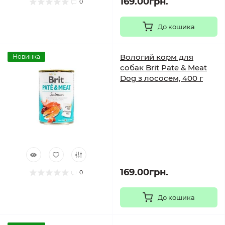
169.00грн.
0
До кошика
Вологий корм для
Новинка
собак Brit Pate & Meat
Dog з лососем, 400 г
169.00грн.
0
До кошика