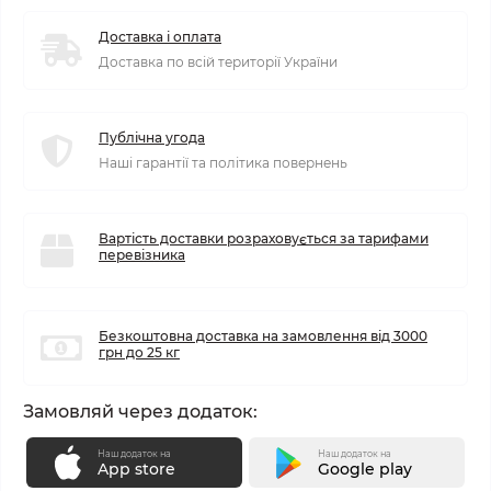
Доставка і оплата
Доставка по всій території України
Публічна угода
Наші гарантії та політика повернень
Вартість доставки розраховується за тарифами
перевізника
Безкоштовна доставка на замовлення від 3000
грн до 25 кг
Замовляй через додаток:
Наш додаток на
Наш додаток на
App store
Google play