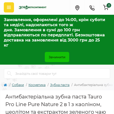
0
Замовлення, оформлені до 14:00, крім суботи
та неділі, надсилаються того ж
дня. Замовлення в сумі до 100 грн
відправляються по передплаті. Безкоштовна
доставка на замовлення від 3000 грн до 25
кг
Зачинити
Собаки
Косметика
Зубна паста
Антибактеріальна зубна п
Антибактеріальна зубна паста Tauro
Pro Line Pure Nature 2 в 1 з каоліном,
цеолітом та екстрактом зеленого чаю