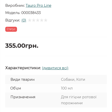
Виробник:
Tauro Pro Line
Модель:
000038433
Відгуки:
(0)
Статус
355.00грн.
Характеристики:
(дивитися всі)
Види тварин
Собаки, Коти
Об'єм
100 мл
Призначення
Для гігієни ротової
порожнини