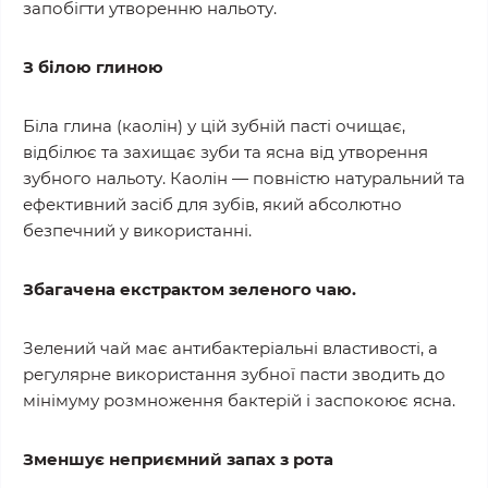
запобігти утворенню нальоту.
З білою глиною
Біла глина (каолін) у цій зубній пасті очищає,
відбілює та захищає зуби та ясна від утворення
зубного нальоту. Каолін — повністю натуральний та
ефективний засіб для зубів, який абсолютно
безпечний у використанні.
Збагачена екстрактом зеленого чаю.
Зелений чай має антибактеріальні властивості, а
регулярне використання зубної пасти зводить до
мінімуму розмноження бактерій і заспокоює ясна.
Зменшує неприємний запах з рота