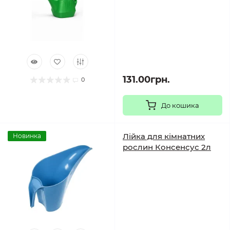
131.00грн.
0
До кошика
Лійка для кімнатних
Новинка
рослин Консенсус 2л