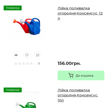
Лійка поливалка
Новинка
огородня,Консенсус, 12
л
156.00грн.
0
До кошика
Лійка поливалка
Новинка
огородня,Консенсус,
10л