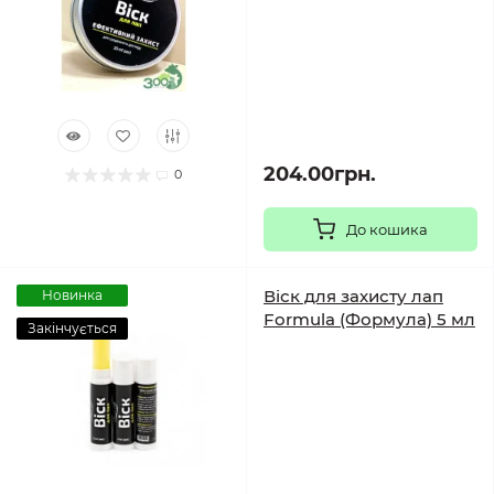
204.00грн.
0
До кошика
Віск для захисту лап
Новинка
Formula (Формула) 5 мл
Закінчується