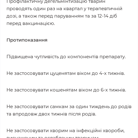
Профілактичну дегельмінтизацію тварин
проводять один раз на квартал у терапевтичній
дозi, а також перед паруванням та за 12-14 діб
перед вакцинацією.
Протипоказання
Підвищена чутливість до компонентів препарату.
Не застосовувати цуценятам віком до 4-х тижнів.
Не застосовувати кошенятам віком до 6-х тижнів.
Не застосовувати самкам за один тиждень до родів
та впродовж двох тижнів після родів.
Не застосовувати хворим на інфекційні хвороби,
виснаженим та ослабленим тваринам.