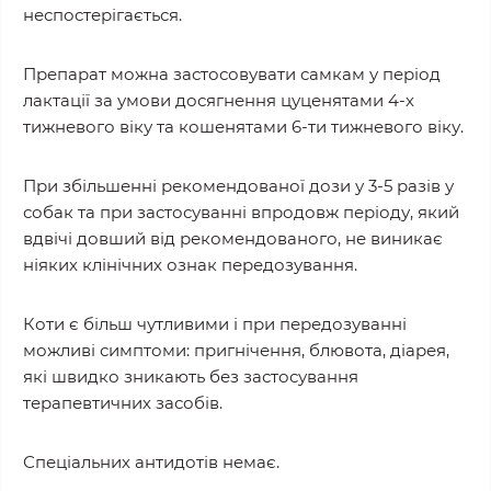
неспостерігається.
Препарат можна застосовувати самкам у період
лактації за умови досягнення цуценятами 4-х
тижневого віку та кошенятами 6-ти тижневого віку.
При збільшенні рекомендованої дози у 3-5 разів у
собак та при застосуванні впродовж періоду, який
вдвічі довший від рекомендованого, не виникає
ніяких клінічних ознак передозування.
Коти є більш чутливими і при передозуванні
можливі симптоми: пригнічення, блювота, діарея,
які швидко зникають без застосування
терапевтичних засобів.
Спеціальних антидотів немає.