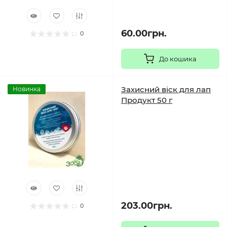
60.00грн.
0
До кошика
Захисний віск для лап
Новинка
Продукт 50 г
203.00грн.
0