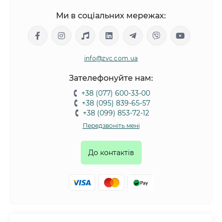
Ми в соціальних мережах:
info@zvc.com.ua
Зателефонуйте нам:
+38 (077) 600-33-00
+38 (095) 839-65-57
+38 (099) 853-72-12
Передзвоніть мені
До контактів