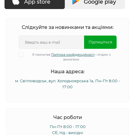
App store
Google play
Слідкуйте за новинками та акціями:
Підпишіться
Я прочитав
Політика конфіденційності
і згоден з
вимогами
Наша адреса:
м. Світловодськ, вул. Холодноярська 1а, Пн-Пт 8:00 -
17:00
Час роботи
Пн-Пт 8:00 - 17:00
Сб, Нд - вихідні