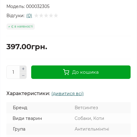
Модель:
000032305
Відгуки:
(0)
Є в наявності
397.00грн.
До кошика
Характеристики:
(дивитися всі)
Бренд
Ветсинтез
Види тварин
Собаки, Коти
Група
Антигельмінтні