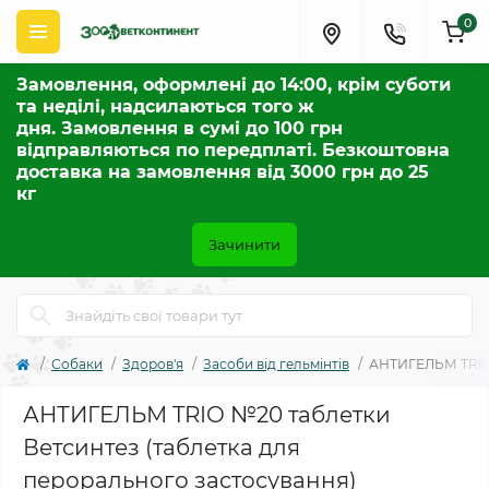
0
Замовлення, оформлені до 14:00, крім суботи
та неділі, надсилаються того ж
дня. Замовлення в сумі до 100 грн
відправляються по передплаті. Безкоштовна
доставка на замовлення від 3000 грн до 25
кг
Зачинити
Собаки
Здоров'я
Засоби від гельмінтів
АНТИГЕЛЬМ TRIO 
АНТИГЕЛЬМ TRIO №20 таблетки
Ветсинтез (таблетка для
перорального заcтосування)