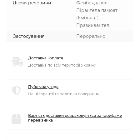
Діючи речовини
Фенбендазол,
Пірантела памоат
(Ембонат),
Празиквантел.
Застосування
Перорально
Доставка і оплата
Доставка по всій території України
Публічна угода
Наші гарантії та політика повернень
Вартість доставки розраховується за тарифами
перевізника