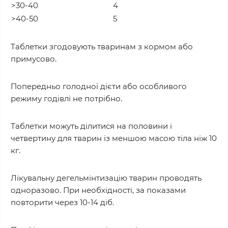
>30-40
4
>40-50
5
Таблетки згодовують тваринам з кормом або
примусово.
Попередньо голодної дієти або особливого
режиму годівлі не потрібно.
Таблетки можуть ділитися на половини і
четвертину для тварин із меншою масою тіла ніж 10
кг.
Лікувальну дегельмінтизацію тварин проводять
одноразово. При необхідності, за показами
повторити через 10-14 діб.