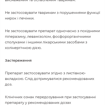
Не застосовувати тваринам з порушеннями функції
нирок і печінки.
Не застосовувати препарат одночасно з похідними
піперазину, левамізолом, фосфорорганічними
сполуками і іншими лікарськими засобами з
холінергічною дією.
Застереження
Препарат застосовувати згідно з листівкою-
вкладкою. Слід дотримуватися рекомендованих
доз.
Клінічних ознак передозування при застосуванні
препарату у рекомендованих дозах