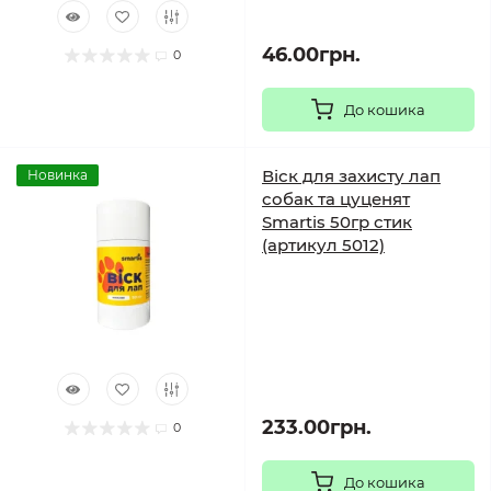
46.00грн.
0
До кошика
Віск для захисту лап
Новинка
собак та цуценят
Smartis 50гр стик
(артикул 5012)
233.00грн.
0
До кошика