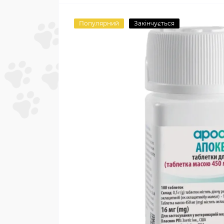
Популярний
Закінчується