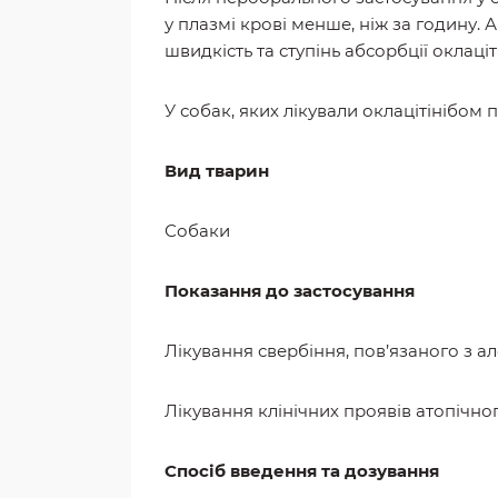
у плазмі крові менше, ніж за годину.
швидкість та ступінь абсорбції оклаціті
У собак, яких лікували оклацітінібом 
Вид тварин
Собаки
Показання до застосування
Лікування свербіння, пов’язаного з а
Лікування клінічних проявів атопічно
Спосіб введення та дозування