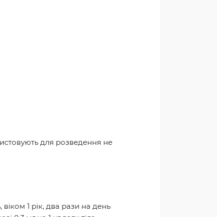
ористовують для розведення не
іком 1 рік, два рази на день