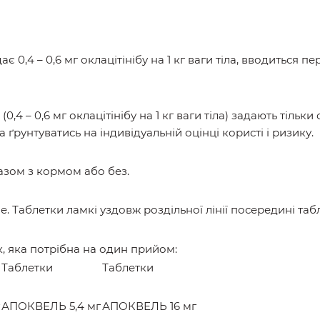
0,4 – 0,6 мг оклацітінібу на 1 кг ваги тіла, вводиться 
 (0,4 – 0,6 мг оклацітінібу на 1 кг ваги тіла) задають тільк
 ґрунтуватись на індивідуальній оцінці користі і ризику.
зом з кормом або без.
 Таблетки ламкі уздовж роздільної лінії посередині таб
к, яка потрібна на один прийом:
Таблетки
Таблетки
АПОКВЕЛЬ 5,4 мг
АПОКВЕЛЬ 16 мг