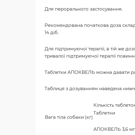
Для перорального застосування.
Рекомендована початкова доза складає 
14 діб.
Для підтримуючої терапії, в тій же дозі
тривалої підтримуючої терапії повинна
Таблетки АПОКВЕЛЬ можна давати ра
Таблиця з дозуванням наведена нижче.
Кількість таблето
Таблетки
Вага тіла собаки (кг)
АПОКВЕЛЬ 3,6 мг