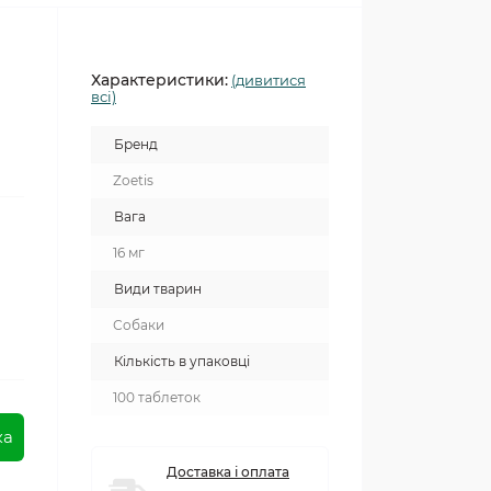
Характеристики:
(дивитися
всі)
Бренд
Zoetis
Вага
16 мг
Види тварин
Собаки
Кількість в упаковці
100 таблеток
ка
Доставка і оплата