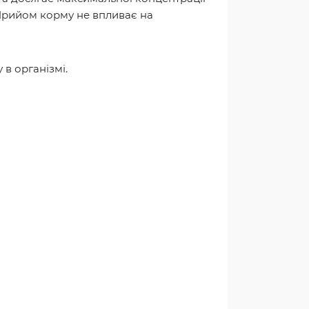
. Прийом корму не впливає на
 в організмі.