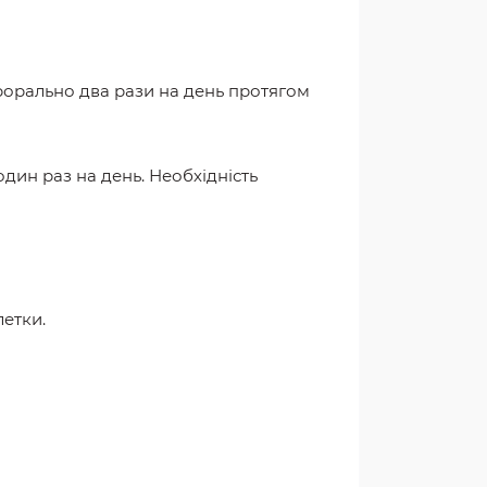
перорально два рази на день протягом
и один раз на день. Необхідність
летки.