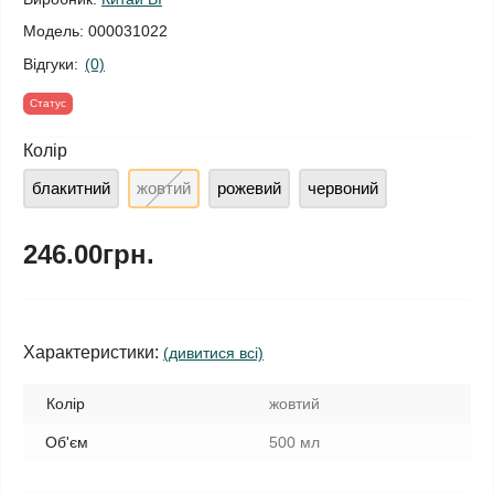
Модель:
000031022
Відгуки:
(0)
Статус
Колір
блакитний
жовтий
рожевий
червоний
246.00грн.
Характеристики:
(дивитися всі)
Колір
жовтий
Об'єм
500 мл