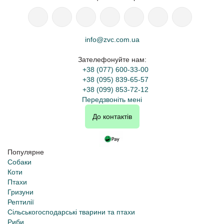
info@zvc.com.ua
Зателефонуйте нам:
+38 (077) 600-33-00
+38 (095) 839-65-57
+38 (099) 853-72-12
Передзвоніть мені
До контактів
Популярне
Собаки
Коти
Птахи
Гризуни
Рептилії
Сільськогосподарські тварини та птахи
Риби