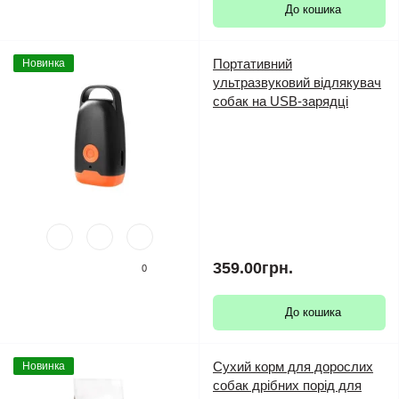
До кошика
Портативний
Новинка
ультразвуковий відлякувач
собак на USB-зарядці
359.00грн.
0
До кошика
Сухий корм для дорослих
Новинка
собак дрібних порід для