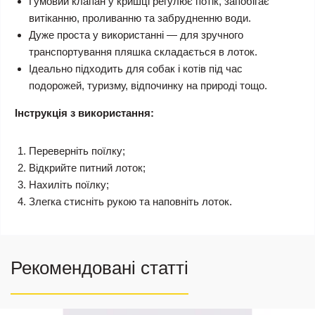
Гумовий клапан у кришці регулює потік, запобігає
витіканню, проливанню та забрудненню води.
Дуже проста у використанні — для зручного
транспортування пляшка складається в лоток.
Ідеально підходить для собак і котів під час
подорожей, туризму, відпочинку на природі тощо.
Інструкція з використання:
Переверніть поїлку;
Відкрийте питний лоток;
Нахиліть поїлку;
Злегка стисніть рукою та наповніть лоток.
Рекомендовані статті