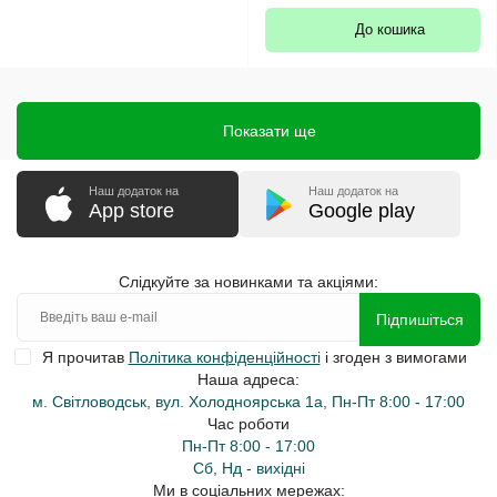
До кошика
Показати ще
Наш додаток на
Наш додаток на
App store
Google play
Слідкуйте за новинками та акціями:
Підпишіться
Я прочитав
Політика конфіденційності
і згоден з вимогами
Наша адреса:
м. Світловодськ, вул. Холодноярська 1а, Пн-Пт 8:00 - 17:00
Час роботи
Пн-Пт 8:00 - 17:00
Сб, Нд - вихідні
Ми в соціальних мережах: