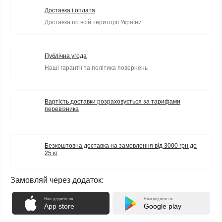
Доставка і оплата
Доставка по всій території України
Публічна угода
Наші гарантії та політика повернень
Вартість доставки розраховується за тарифами
перевізника
Безкоштовна доставка на замовлення від 3000 грн до
25 кг
Замовляй через додаток:
Наш додаток на
Наш додаток на
App store
Google play