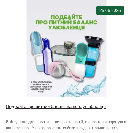
25.06.2026
Подбайте про питний баланс вашого улюбленця
Влітку вода для собаки — не просто напій, а справжній порятунок
від перегріву! У спеку організм собаки швидко втрачає вологу