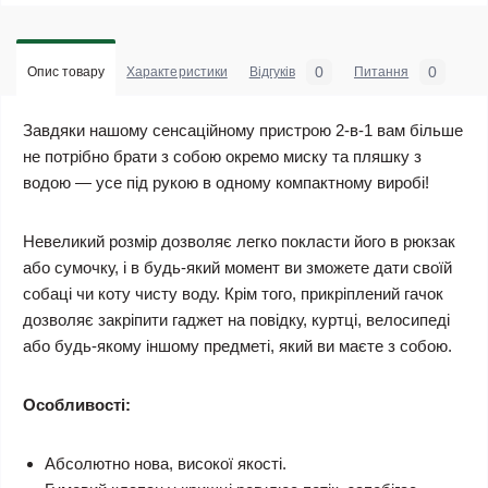
0
0
Опис товару
Характеристики
Відгуків
Питання
Завдяки нашому сенсаційному пристрою 2-в-1 вам більше
не потрібно брати з собою окремо миску та пляшку з
водою — усе під рукою в одному компактному виробі!
Невеликий розмір дозволяє легко покласти його в рюкзак
або сумочку, і в будь-який момент ви зможете дати своїй
собаці чи коту чисту воду. Крім того, прикріплений гачок
дозволяє закріпити гаджет на повідку, куртці, велосипеді
або будь-якому іншому предметі, який ви маєте з собою.
Особливості:
Абсолютно нова, високої якості.