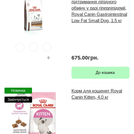
підтримання ліпідного
обміну у разі гіперліпідемії,
Royal Canin Gastrointestinal
Low Fat Small Dog, 1.5 кг
675.00грн.
0
До кошика
Корм для кошенят Royal
Новинка
Canin Kitten, 4.0 кг
Закінчується