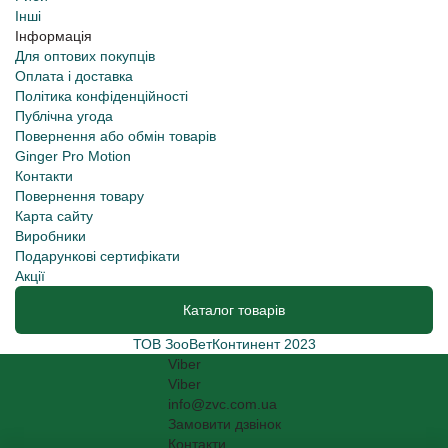
Інші
Інформація
Для оптових покупців
Оплата і доставка
Політика конфіденційності
Публічна угода
Повернення або обмін товарів
Ginger Pro Motion
Контакти
Повернення товару
Карта сайту
Виробники
Подарункові сертифікати
Акції
Каталог товарів
ТОВ ЗооВетКонтинент 2023
Viber
Viber
info@zvc.com.ua
Замовити дзвінок
Контакти