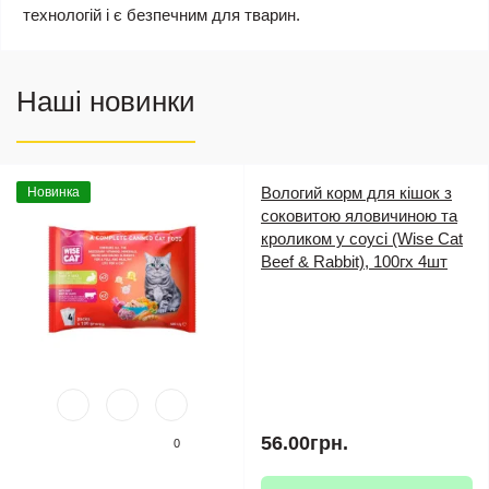
технологій і є безпечним для тварин.
Наші новинки
Вологий корм для кішок з
Новинка
соковитою яловичиною та
кроликом у соусі (Wise Cat
Beef & Rabbit), 100гх 4шт
56.00грн.
0