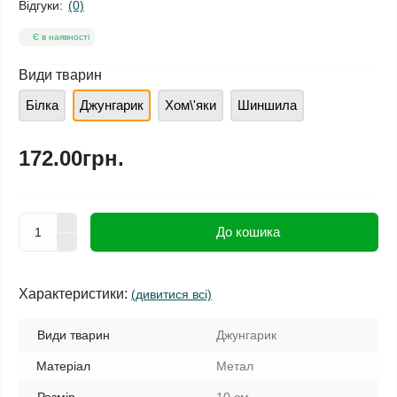
Відгуки:
(0)
Є в наявності
Види тварин
Білка
Джунгарик
Хом\'яки
Шиншила
172.00грн.
До кошика
Характеристики:
(дивитися всі)
Види тварин
Джунгарик
Матеріал
Метал