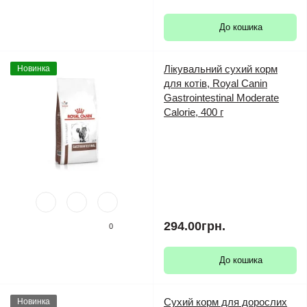
До кошика
Лікувальний сухий корм
Новинка
для котів, Royal Canin
Gastrointestinal Moderate
Calorie, 400 г
294.00грн.
0
До кошика
Сухий корм для дорослих
Новинка