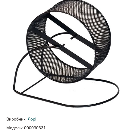
Виробник:
Лорі
Модель:
000030331