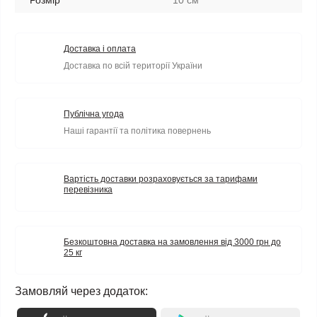
Розмір
10 см
Доставка і оплата
Доставка по всій території України
Публічна угода
Наші гарантії та політика повернень
Вартість доставки розраховується за тарифами
перевізника
Безкоштовна доставка на замовлення від 3000 грн до
25 кг
Замовляй через додаток: