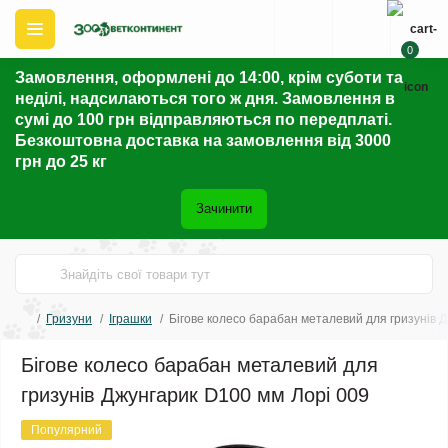
0
Замовлення, оформлені до 14:00, крім суботи та
неділі, надсилаються того ж дня. Замовлення в
сумі до 100 грн відправляються по передплаті.
Безкоштовна доставка на замовлення від 3000
грн до 25 кг
Зачинити
Гризуни
Іграшки
Бігове колесо барабан металевий для гризунів 
Бігове колесо барабан металевий для
гризунів Джунгарик D100 мм Лорі 009
Популярний