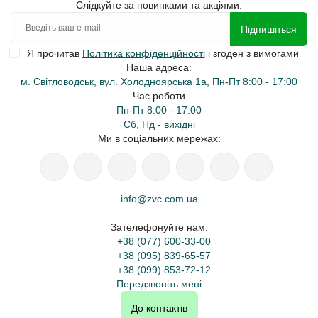
Слідкуйте за новинками та акціями:
Підпишіться
Я прочитав
Політика конфіденційності
і згоден з вимогами
Наша адреса:
м. Світловодськ, вул. Холодноярська 1а, Пн-Пт 8:00 - 17:00
Час роботи
Пн-Пт 8:00 - 17:00
Сб, Нд - вихідні
Ми в соціальних мережах:
info@zvc.com.ua
Зателефонуйте нам:
+38 (077) 600-33-00
+38 (095) 839-65-57
+38 (099) 853-72-12
Передзвоніть мені
До контактів