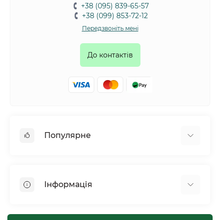
+38 (095) 839-65-57
+38 (099) 853-72-12
Передзвоніть мені
До контактів
Популярне
Собаки
Коти
Інформація
Птахи
Гризуни
Для оптових покупців
Рептилії