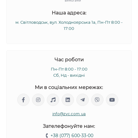
вимогами
Наша адреса:
м. Світловодськ, вул. Холодноярська 1а, Пн-Пт 8:00 -
17:00
Час роботи
Пн-Пт 8:00 - 17:00
Сб, Нд - вихідні
Ми в соціальних мережах:
info@zvc.com.ua
Зателефонуйте нам:
+38 (077) 600-33-00