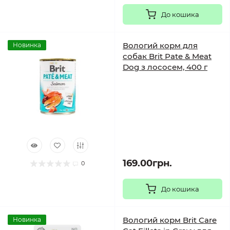
До кошика
Вологий корм для
Новинка
собак Brit Pate & Meat
Dog з лососем, 400 г
169.00грн.
0
До кошика
Вологий корм Brit Care
Новинка