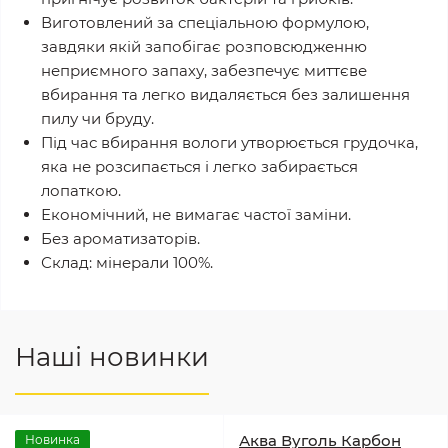
Виготовлений за спеціальною формулою,
завдяки якій запобігає розповсюдженню
неприємного запаху, забезпечує миттєве
вбирання та легко видаляється без залишення
пилу чи бруду.
Під час вбирання вологи утворюється грудочка,
яка не розсипається і легко забирається
лопаткою.
Економічний, не вимагає частої заміни.
Без ароматизаторів.
Склад: мінерали 100%.
Наші новинки
Аква Вуголь Карбон
Новинка