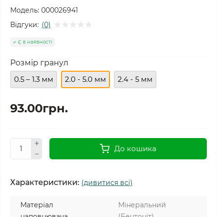
Модель:
000026941
Відгуки:
(0)
Є в наявності
Розмір гранул
0.5 – 1.3 мм
2.0 - 5.0 мм
2.4 - 5 мм
93.00грн.
До кошика
Характеристики:
(дивитися всі)
Матеріал
Мінеральний
наповнювача
(Бентоніт)