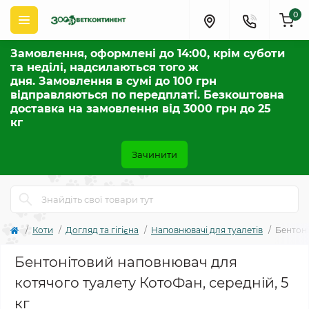
0
Замовлення, оформлені до 14:00, крім суботи
та неділі, надсилаються того ж
дня. Замовлення в сумі до 100 грн
відправляються по передплаті. Безкоштовна
доставка на замовлення від 3000 грн до 25
кг
Зачинити
Коти
Догляд та гігієна
Наповнювачі для туалетів
Бентоні
Бентонітовий наповнювач для
котячого туалету КотоФан, середній, 5
кг