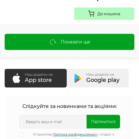
До кошика
Показати ще
Наш додаток на
Наш додаток на
App store
Google play
Слідкуйте за новинками та акціями:
Підпишіться
Я прочитав
Політика конфіденційності
і згоден з