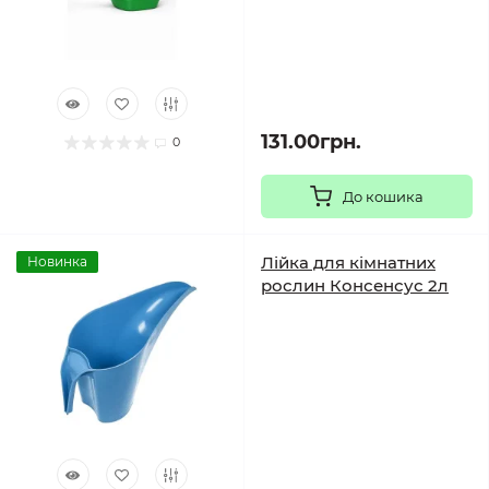
131.00грн.
0
До кошика
Лійка для кімнатних
Новинка
рослин Консенсус 2л