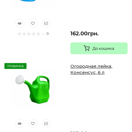
162.00грн.
0
До кошика
Огородная лейка,
Новинка
Консенсус, 6 л