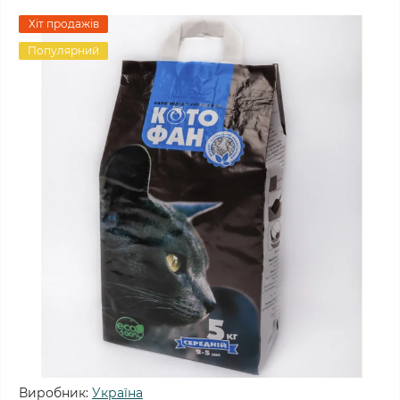
Хіт продажів
Популярний
Виробник:
Україна