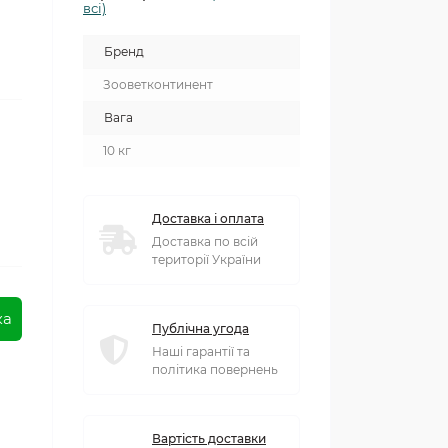
всі)
Бренд
Зооветконтинент
Вага
10 кг
Доставка і оплата
Доставка по всій
території України
ка
Публічна угода
Наші гарантії та
політика повернень
Вартість доставки