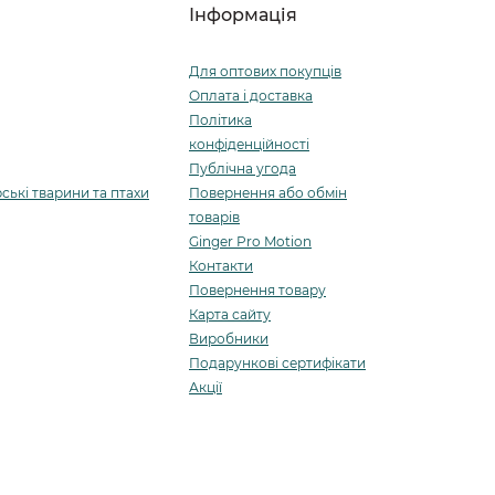
Інформація
Для оптових покупців
Оплата і доставка
Політика
конфіденційності
Публічна угода
ські тварини та птахи
Повернення або обмін
товарів
Ginger Pro Motion
Контакти
Повернення товару
Карта сайту
Виробники
Подарункові сертифікати
Акції