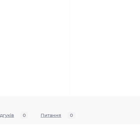
ідгуків
0
Питання
0