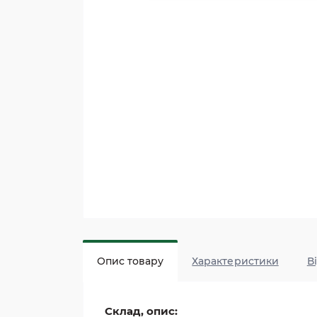
Опис товару
Характеристики
В
Склад, опис: