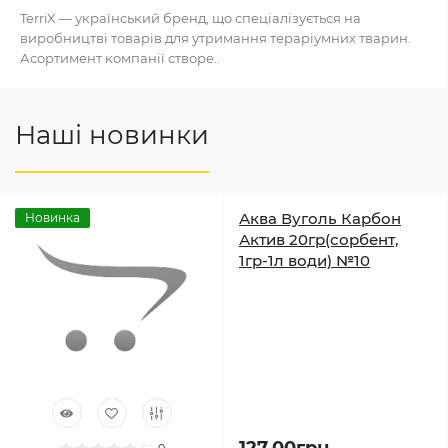
TerriX — український бренд, що спеціалізується на
виробництві товарів для утримання тераріумних тварин.
Асортимент компанії створе..
Наші новинки
Аква Вуголь Карбон
Новинка
Актив 20гр(сорбент,
1гр-1л води) №10