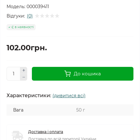
Модель:
000039411
Відгуки:
(0)
Є в наявності
102.00грн.
До кошика
Характеристики:
(дивитися всі)
Вага
50 г
Доставка і оплата
Доставка по всій території України