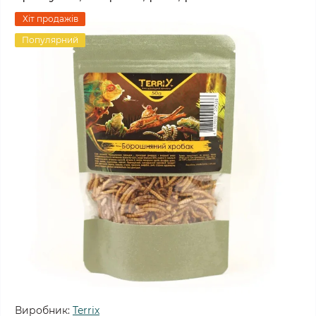
Хіт продажів
Популярний
Виробник:
Terrix