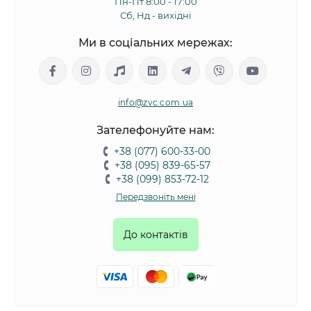
Пн-Пт 8:00 - 17:00
Сб, Нд - вихідні
Ми в соціальних мережах:
info@zvc.com.ua
Зателефонуйте нам:
+38 (077) 600-33-00
+38 (095) 839-65-57
+38 (099) 853-72-12
Передзвоніть мені
До контактів