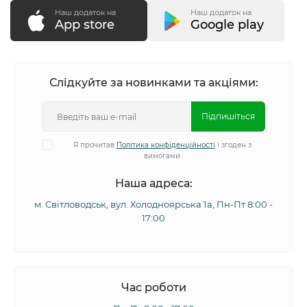
Наш додаток на
Наш додаток на
App store
Google play
Слідкуйте за новинками та акціями:
Підпишіться
Я прочитав
Політика конфіденційності
і згоден з
вимогами
Наша адреса:
м. Світловодськ, вул. Холодноярська 1а, Пн-Пт 8:00 -
17:00
Час роботи