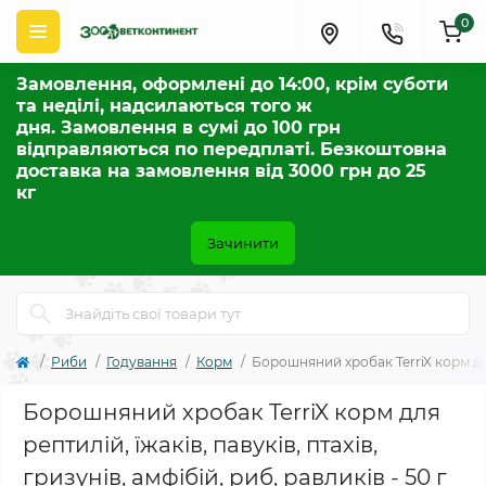
0
Замовлення, оформлені до 14:00, крім суботи
та неділі, надсилаються того ж
дня. Замовлення в сумі до 100 грн
відправляються по передплаті. Безкоштовна
доставка на замовлення від 3000 грн до 25
кг
Зачинити
Риби
Годування
Корм
Борошняний хробак TerriX корм для р
Борошняний хробак TerriX корм для
рептилій, їжаків, павуків, птахів,
гризунів, амфібій, риб, равликів - 50 г