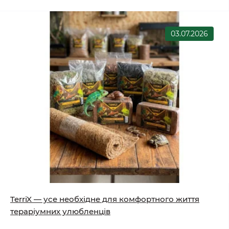
03.07.2026
TerriX — усе необхідне для комфортного життя
тераріумних улюбленців