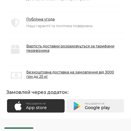
Публічна угода
Наші гарантії та політика повернень
Вартість доставки розраховується за тарифами
перевізника
Безкоштовна доставка на замовлення від 3000
грн до 25 кг
Замовляй через додаток:
Наш додаток на
Наш додаток на
App store
Google play