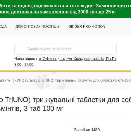
боти та неділі, надсилаються того ж дня. Замовлення в 
вна доставка на замовлення від 3000 грн до 25 кг
ГОДА
ДЛЯ ОПТОВИХ ПОКУПЦІВ
GINGER PRO MOTION
Наша адреса:
м. Світловодськ, вул. Холодноярська 1а, Пн-Пт
8:00 - 17:00
векто ТриУНО (Bravecto TriUNO) три жувальні таблетки для собак вагою 5-10кг ві
 TriUNO) три жувальні таблетки для соб
ьмінтів, 3 таб 100 мг
Виробник:
MSD