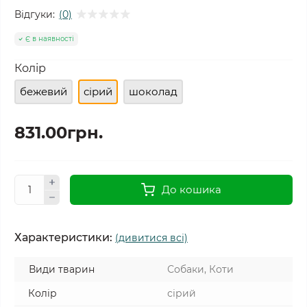
Відгуки:
(0)
Є в наявності
Колір
бежевий
сірий
шоколад
831.00грн.
До кошика
Характеристики:
(дивитися всі)
Види тварин
Собаки, Коти
Колір
сірий