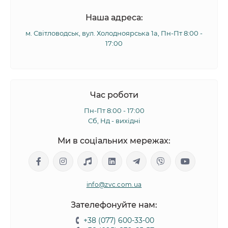
Наша адреса:
м. Світловодськ, вул. Холодноярська 1а, Пн-Пт 8:00 -
17:00
Час роботи
Пн-Пт 8:00 - 17:00
Сб, Нд - вихідні
Ми в соціальних мережах:
info@zvc.com.ua
Зателефонуйте нам:
+38 (077) 600-33-00