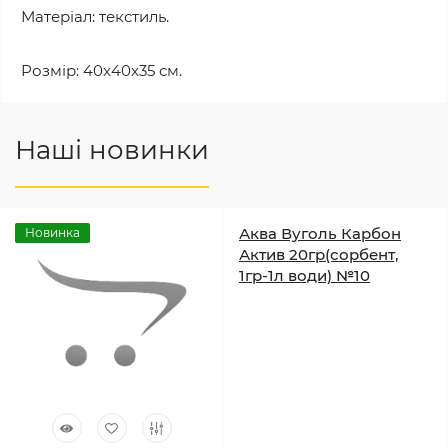
Матеріал: текстиль.
Розмір: 40x40x35 см.
Наші новинки
Аква Вуголь Карбон
Новинка
Актив 20гр(сорбент,
1гр-1л води) №10