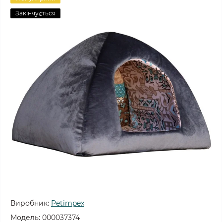
Закінчується
Виробник:
Petimpex
Модель:
000037374