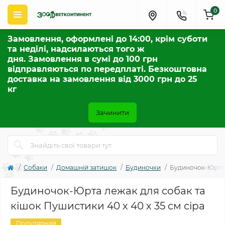
0
Замовлення, оформлені до 14:00, крім суботи
та неділі, надсилаються того ж
дня. Замовлення в сумі до 100 грн
відправляються по передплаті. Безкоштовна
доставка на замовлення від 3000 грн до 25
кг
Зачинити
Собаки
Домашній затишок
Будиночки
Будиночок-Юрта л
Будиночок-Юрта лежак для собак та
кішок Пушистики 40 х 40 х 35 см сіра
Популярний