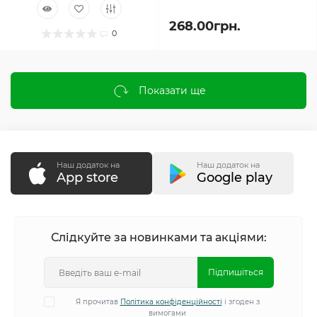
268.00грн.
0
Показати ще
Наш додаток на
Наш додаток на
App store
Google play
Слідкуйте за новинками та акціями:
Підпишіться
Я прочитав
Політика конфіденційності
і згоден з
вимогами