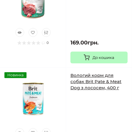
169.00грн.
0
До кошика
Вологий корм для
Новинка
собак Brit Pate & Meat
Dog з лососем, 400 г