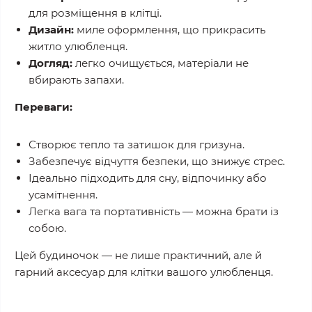
для розміщення в клітці.
Дизайн:
миле оформлення, що прикрасить
житло улюбленця.
Догляд:
легко очищується, матеріали не
вбирають запахи.
Переваги:
Створює тепло та затишок для гризуна.
Забезпечує відчуття безпеки, що знижує стрес.
Ідеально підходить для сну, відпочинку або
усамітнення.
Легка вага та портативність — можна брати із
собою.
Цей будиночок — не лише практичний, але й
гарний аксесуар для клітки вашого улюбленця.