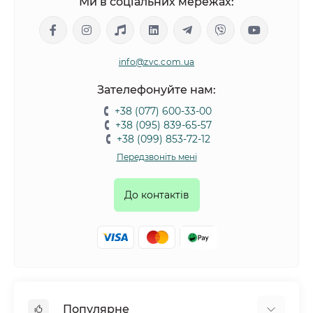
Ми в соціальних мережах:
info@zvc.com.ua
Зателефонуйте нам:
+38 (077) 600-33-00
+38 (095) 839-65-57
+38 (099) 853-72-12
Передзвоніть мені
До контактів
Популярне