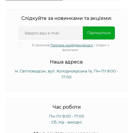
Слідкуйте за новинками та акціями:
Підпишіться
Я прочитав
Політика конфіденційності
і згоден з
вимогами
Наша адреса:
м. Світловодськ, вул. Холодноярська 1а, Пн-Пт 8:00 -
17:00
Час роботи
Пн-Пт 8:00 - 17:00
Сб, Нд - вихідні