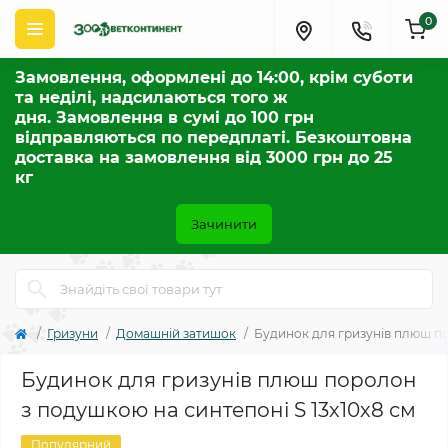
0
Замовлення, оформлені до 14:00, крім суботи
та неділі, надсилаються того ж
дня. Замовлення в сумі до 100 грн
відправляються по передплаті. Безкоштовна
доставка на замовлення від 3000 грн до 25
кг
Зачинити
Гризуни
Домашній затишок
Будинок для гризунів плюш по
Будинок для гризунів плюш поролон
з подушкою на синтепоні S 13х10х8 см
Популярний