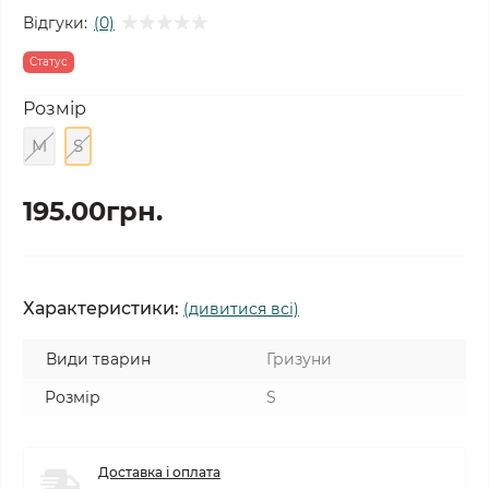
Відгуки:
(0)
Статус
Розмір
M
S
195.00грн.
Характеристики:
(дивитися всі)
Види тварин
Гризуни
Розмір
S
Доставка і оплата