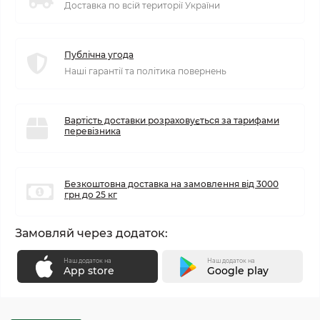
Доставка по всій території України
Публічна угода
Наші гарантії та політика повернень
Вартість доставки розраховується за тарифами
перевізника
Безкоштовна доставка на замовлення від 3000
грн до 25 кг
Замовляй через додаток:
Наш додаток на
Наш додаток на
App store
Google play