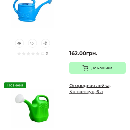
162.00грн.
0
До кошика
Огородная лейка,
Новинка
Консенсус, 6 л