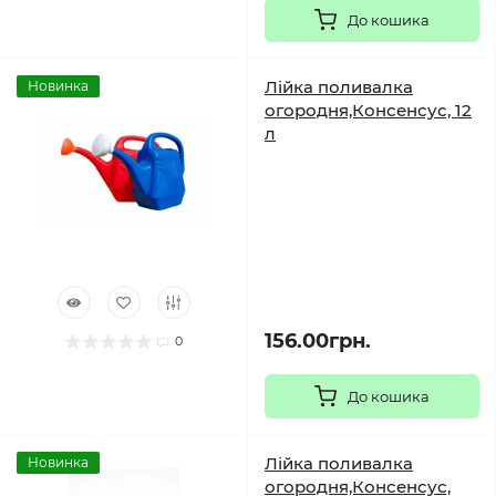
До кошика
Лійка поливалка
Новинка
огородня,Консенсус, 12
л
156.00грн.
0
До кошика
Лійка поливалка
Новинка
огородня,Консенсус,