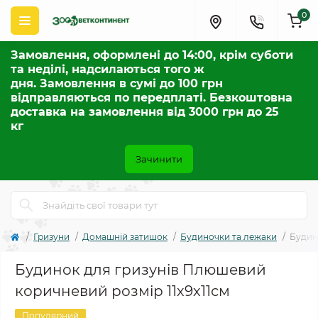
0
Замовлення, оформлені до 14:00, крім суботи
та неділі, надсилаються того ж
дня. Замовлення в сумі до 100 грн
відправляються по передплаті. Безкоштовна
доставка на замовлення від 3000 грн до 25
кг
Зачинити
Гризуни
Домашній затишок
Будиночки та лежаки
Будин
Будинок для гризунів Плюшевий
коричневий розмір 11х9х11см
Популярний