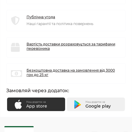
Публічна угода
Наші гарантії та політика повернень
Вартість доставки розраховується за тарифами
перевізника
Безкоштовна доставка на замовлення від 3000
грн до 25 кг
Замовляй через додаток:
Наш додаток на
Наш додаток на
App store
Google play