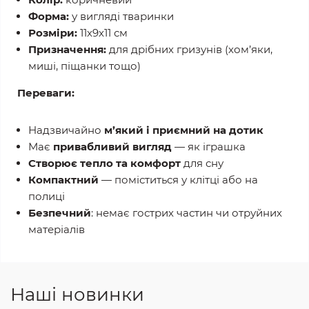
Форма:
у вигляді тваринки
Розміри:
11х9х11 см
Призначення:
для дрібних гризунів (хом’яки,
миші, піщанки тощо)
Переваги:
Надзвичайно
м’який і приємний на дотик
Має
привабливий вигляд
— як іграшка
Створює тепло та комфорт
для сну
Компактний
— поміститься у клітці або на
полиці
Безпечний
: немає гострих частин чи отруйних
матеріалів
Наші новинки