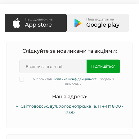
Наш додаток на
Наш додаток на
App store
Google play
Слідкуйте за новинками та акціями:
Підпишіться
Я прочитав
Політика конфіденційності
і згоден з
вимогами
Наша адреса:
м. Світловодськ, вул. Холодноярська 1а, Пн-Пт 8:00 -
17:00