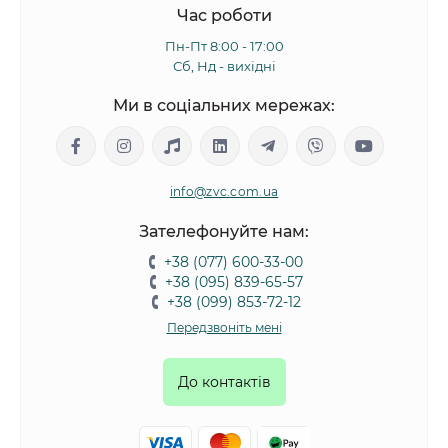
Час роботи
Пн-Пт 8:00 - 17:00
Сб, Нд - вихідні
Ми в соціальних мережах:
info@zvc.com.ua
Зателефонуйте нам:
+38 (077) 600-33-00
+38 (095) 839-65-57
+38 (099) 853-72-12
Передзвоніть мені
До контактів