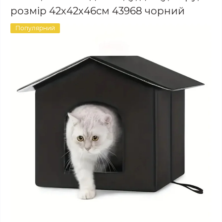
розмір 42х42х46см 43968 чорний
Популярний