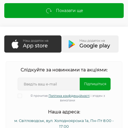
Показати ще
Наш додаток на
Наш додаток на
App store
Google play
Слідкуйте за новинками та акціями:
Підпишіться
Я прочитав
Політика конфіденційності
і згоден з
вимогами
Наша адреса:
м. Світловодськ, вул. Холодноярська 1а, Пн-Пт 8:00 -
17:00