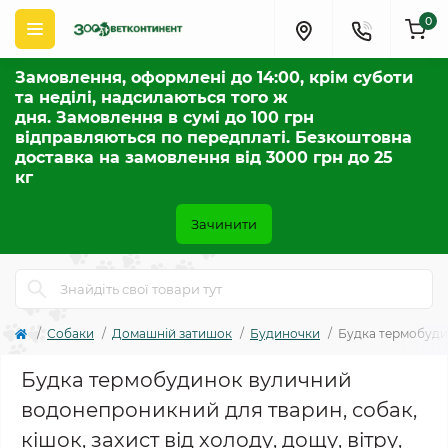
0
Замовлення, оформлені до 14:00, крім суботи
та неділі, надсилаються того ж
дня. Замовлення в сумі до 100 грн
відправляються по передплаті. Безкоштовна
доставка на замовлення від 3000 грн до 25
кг
Зачинити
Собаки
Домашній затишок
Будиночки
Будка термобудин
Будка термобудинок вуличний
водонепроникний для тварин, собак,
кішок, захист від холоду, дощу, вітру,