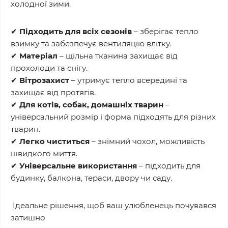
холодної зими.
✔
Підходить для всіх сезонів
– зберігає тепло
взимку та забезпечує вентиляцію влітку.
✔
Матеріал
– щільна тканина захищає від
прохолоди та снігу.
✔
Вітрозахист
– утримує тепло всередині та
захищає від протягів.
✔
Для котів, собак, домашніх тварин
–
універсальний розмір і форма підходять для різних
тварин.
✔
Легко чиститься
– знімний чохол, можливість
швидкого миття.
✔
Універсальне використання
– підходить для
будинку, балкона, тераси, двору чи саду.
Ідеальне рішення, щоб ваш улюбленець почувався
затишно