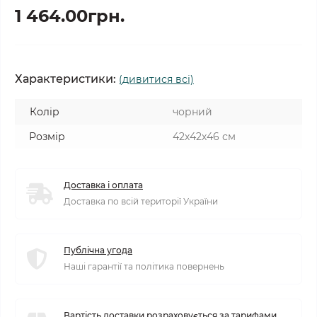
1 464.00грн.
Характеристики:
(дивитися всі)
Колір
чорний
Розмір
42х42х46 см
Доставка і оплата
Доставка по всій території України
Публічна угода
Наші гарантії та політика повернень
Вартість доставки розраховується за тарифами