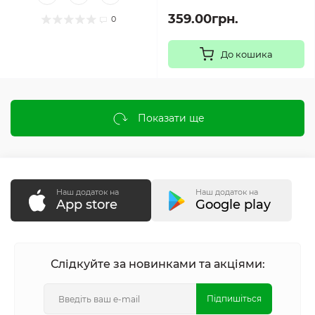
359.00грн.
0
До кошика
Показати ще
Наш додаток на
Наш додаток на
App store
Google play
Слідкуйте за новинками та акціями:
Підпишіться