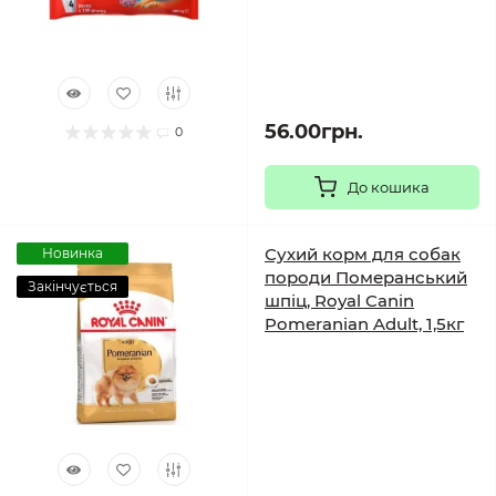
56.00грн.
0
До кошика
Сухий корм для собак
Новинка
породи Померанський
Закінчується
шпіц, Royal Canin
Pomeranian Adult, 1,5кг