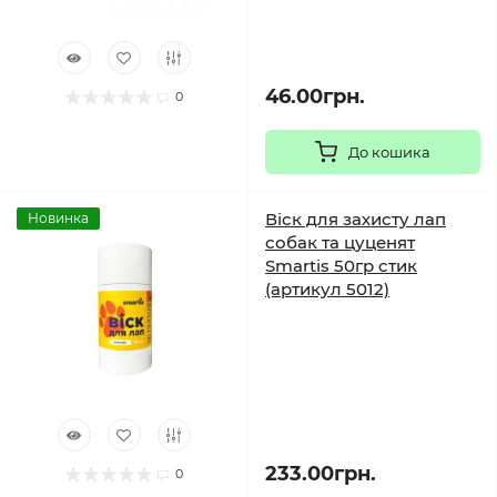
46.00грн.
0
До кошика
Віск для захисту лап
Новинка
собак та цуценят
Smartis 50гр стик
(артикул 5012)
233.00грн.
0