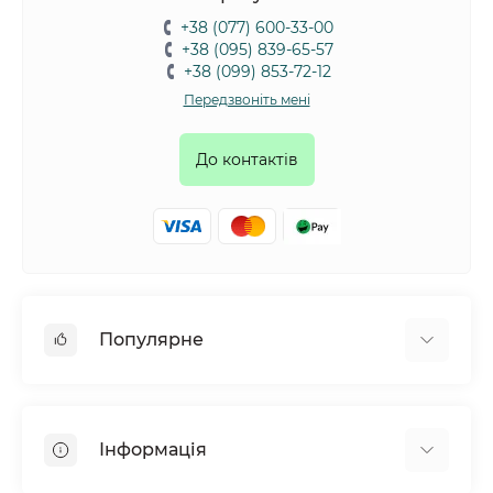
+38 (077) 600-33-00
+38 (095) 839-65-57
+38 (099) 853-72-12
Передзвоніть мені
До контактів
Популярне
Собаки
Коти
Інформація
Птахи
Гризуни