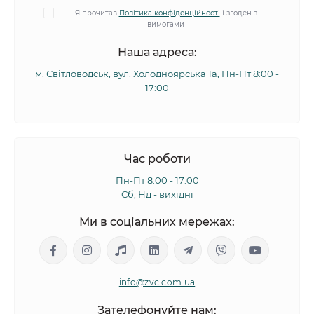
Я прочитав
Політика конфіденційності
і згоден з
вимогами
Наша адреса:
м. Світловодськ, вул. Холодноярська 1а, Пн-Пт 8:00 -
17:00
Час роботи
Пн-Пт 8:00 - 17:00
Сб, Нд - вихідні
Ми в соціальних мережах:
info@zvc.com.ua
Зателефонуйте нам: