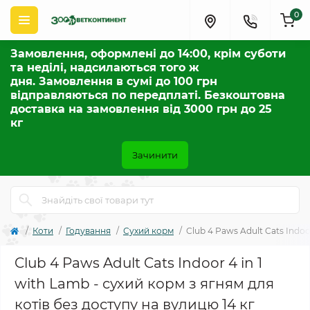
0
Замовлення, оформлені до 14:00, крім суботи
та неділі, надсилаються того ж
дня. Замовлення в сумі до 100 грн
відправляються по передплаті. Безкоштовна
доставка на замовлення від 3000 грн до 25
кг
Зачинити
Коти
Годування
Сухий корм
Club 4 Paws Adult Cats Indoo
Club 4 Paws Adult Cats Indoor 4 in 1
with Lamb - сухий корм з ягням для
котів без доступу на вулицю 14 кг