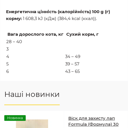
Енергетична цінність (калорійність) 100 g (г)
корму:
1 608,3 kJ (кДж) (384,4 kcal (ккал)).
Вага дорослого кота, кг
Сухий корм, г
28 – 40
3
4
34 – 49
5
39 – 57
6
43 – 65
Наші новинки
Віск для захисту лап
Новинка
Formula (Формула) 30