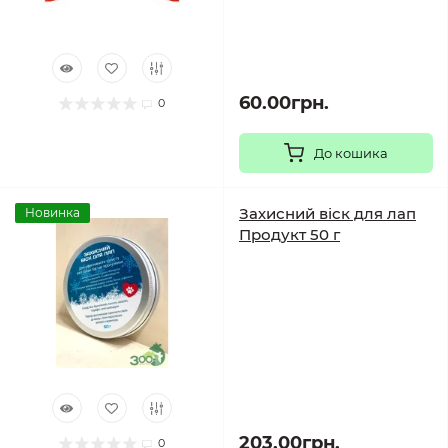
60.00грн.
0
До кошика
Захисний віск для лап
Новинка
Продукт 50 г
203.00грн.
0