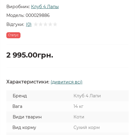
Виробник:
Клуб 4 Лапы
Модель:
000029886
Відгуки:
(0)
Статус
2 995.00грн.
Характеристики:
(дивитися всі)
Бренд
Клуб 4 Лапи
Вага
14 кг
Види тварин
Коти
Вид корму
Сухий корм