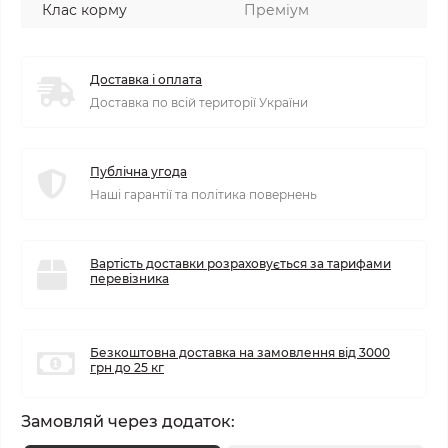
Клас корму
Преміум
Доставка і оплата
Доставка по всій території України
Публічна угода
Наші гарантії та політика повернень
Вартість доставки розраховується за тарифами
перевізника
Безкоштовна доставка на замовлення від 3000
грн до 25 кг
Замовляй через додаток: