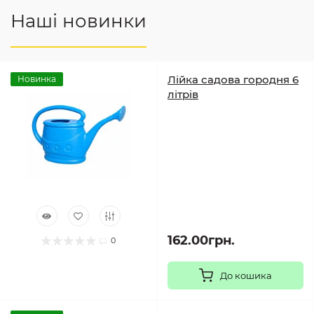
Наші новинки
Лійка садова городня 6
Новинка
літрів
162.00грн.
0
До кошика