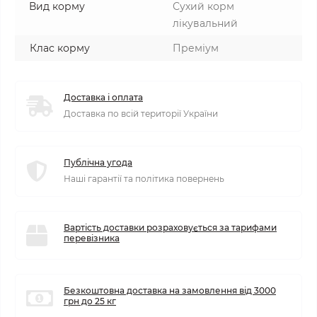
Вид корму
Сухий корм
лікувальний
Клас корму
Преміум
Доставка і оплата
Доставка по всій території України
Публічна угода
Наші гарантії та політика повернень
Вартість доставки розраховується за тарифами
перевізника
Безкоштовна доставка на замовлення від 3000
грн до 25 кг