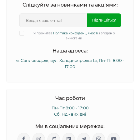
Слідкуйте за новинками та акціями:
Підпишіться
Я прочитав
Політика конфіденційності
і згоден з
вимогами
Наша адреса:
м. Світловодськ, вул. Холодноярська 1а, Пн-Пт 8:00 -
17:00
Час роботи
Пн-Пт 8:00 - 17:00
Сб, Нд - вихідні
Ми в соціальних мережах: