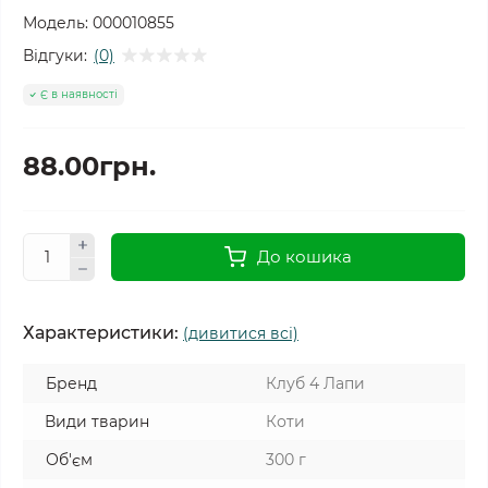
Модель:
000010855
Відгуки:
(0)
Є в наявності
88.00грн.
До кошика
Характеристики:
(дивитися всі)
Бренд
Клуб 4 Лапи
Види тварин
Коти
Об'єм
300 г