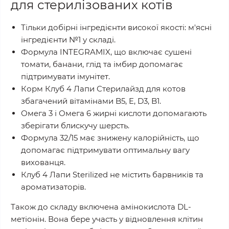
для стерилізованих котів
Тільки добірні інгредієнти високої якості: м'ясні
інгредієнти №1 у складі.
Формула INTEGRAMIX, що включає сушені
томати, банани, глід та імбир допомагає
підтримувати імунітет.
Корм Клуб 4 Лапи Стерилайзд для котов
збагачений вітамінами B5, E, D3, B1.
Омега 3 і Омега 6 жирні кислоти допомагають
зберігати блискучу шерсть.
Формула 32/15 має знижену калорійність, що
допомагає підтримувати оптимальну вагу
вихованця.
Клуб 4 Лапи Sterilized не містить барвників та
ароматизаторів.
Також до складу включена амінокислота DL-
метіонін. Вона бере участь у відновлення клітин