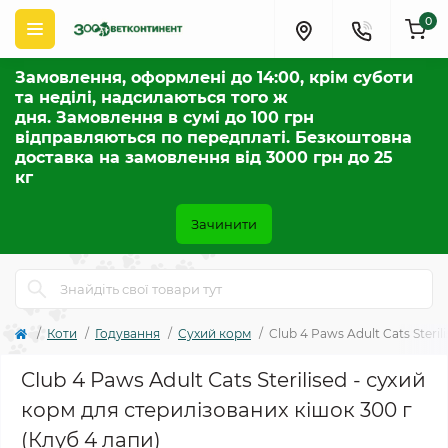
0
Замовлення, оформлені до 14:00, крім суботи
та неділі, надсилаються того ж
дня. Замовлення в сумі до 100 грн
відправляються по передплаті. Безкоштовна
доставка на замовлення від 3000 грн до 25
кг
Зачинити
Коти
Годування
Сухий корм
Club 4 Paws Adult Cats Steri
Club 4 Paws Adult Cats Sterilised - сухий
корм для стерилізованих кішок 300 г
(Клуб 4 лапи)