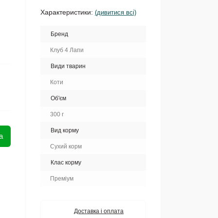
Характеристики:
(дивитися всі)
Бренд
Клуб 4 Лапи
Види тварин
Коти
Об'єм
300 г
Вид корму
а
Сухий корм
Клас корму
Преміум
Доставка і оплата