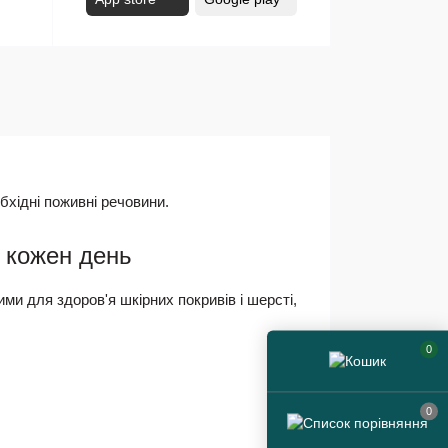
бхідні поживні речовини.
а кожен день
ими для здоров'я шкірних покривів і шерсті,
0
0