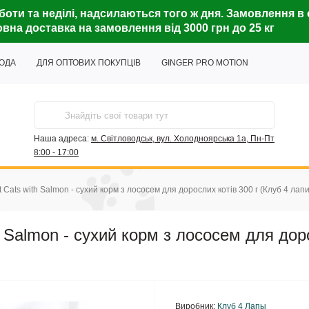
боти та неділі, надсилаються того ж дня. Замовлення в 
вна доставка на замовлення від 3000 грн до 25 кг
ГОДА
ДЛЯ ОПТОВИХ ПОКУПЦІВ
GINGER PRO MOTION
Наша адреса:
м. Світловодськ, вул. Холодноярська 1а, Пн-Пт
8:00 - 17:00
t Cats with Salmon - сухий корм з лососем для дорослих котів 300 г (Клуб 4 лапи
h Salmon - сухий корм з лососем для дор
Виробник:
Клуб 4 Лапы