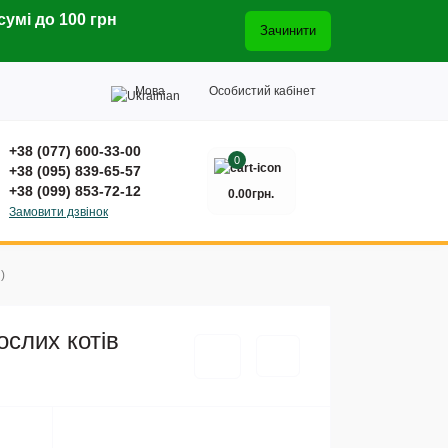
сумі до 100 грн
Зачинити
Мова
Особистий кабінет
+38 (077) 600-33-00
0
+38 (095) 839-65-57
+38 (099) 853-72-12
0.00грн.
Замовити дзвінок
)
ослих котів