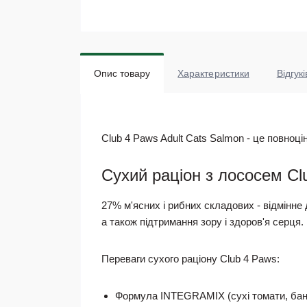
Опис товару
Характеристики
Відгукі
Club 4 Paws Adult Cats Salmon - це повноці
Сухий раціон з лососем Cl
27% м'ясних і рибних складових - відмінне 
а також підтримання зору і здоров'я серця.
Переваги сухого раціону Club 4 Paws:
Формула INTEGRAMIX (сухі томати, банан