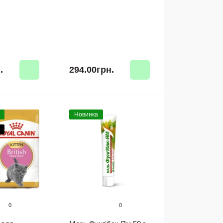
.
294.00грн.
Новинка
0
0