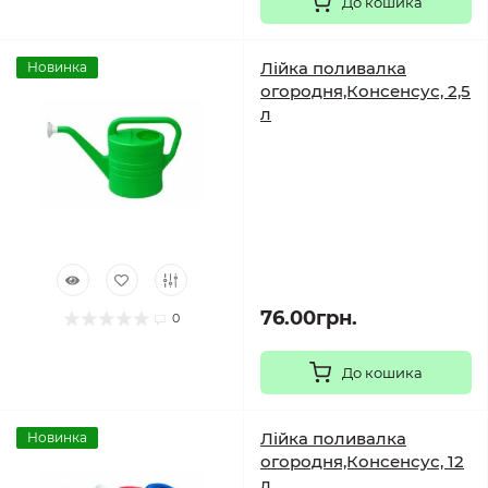
До кошика
Лійка поливалка
Новинка
огородня,Консенсус, 2,5
л
76.00грн.
0
До кошика
Лійка поливалка
Новинка
огородня,Консенсус, 12
л