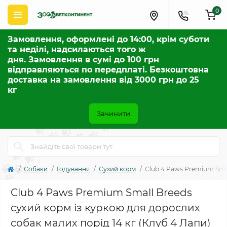
0
Замовлення, оформлені до 14:00, крім суботи
та неділі, надсилаються того ж
дня. Замовлення в сумі до 100 грн
відправляються по передплаті. Безкоштовна
доставка на замовлення від 3000 грн до 25
кг
Зачинити
Собаки
Годування
Сухий корм
Club 4 Paws Premium Smal
Club 4 Paws Premium Small Breeds
сухий корм із куркою для дорослих
собак малих порід 14 кг (Клуб 4 Лапи)