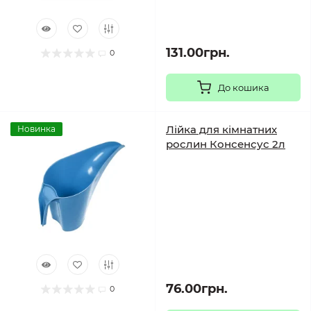
131.00грн.
0
До кошика
Лійка для кімнатних
Новинка
рослин Консенсус 2л
76.00грн.
0