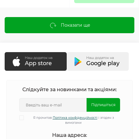
Показати ще
Наш додаток на
Наш додаток на
App store
Google play
Слідкуйте за новинками та акціями:
Підпишіться
Я прочитав
Політика конфіденційності
і згоден з
вимогами
Наша адреса: