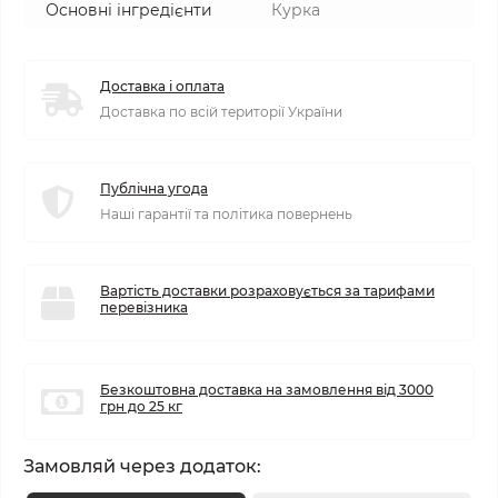
Основні інгредієнти
Курка
Доставка і оплата
Доставка по всій території України
Публічна угода
Наші гарантії та політика повернень
Вартість доставки розраховується за тарифами
перевізника
Безкоштовна доставка на замовлення від 3000
грн до 25 кг
Замовляй через додаток: