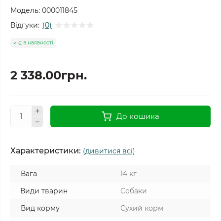
Модель:
000011845
Відгуки:
(0)
Є в наявності
2 338.00грн.
До кошика
Характеристики:
(дивитися всі)
Вага
14 кг
Види тварин
Собаки
Вид корму
Сухий корм