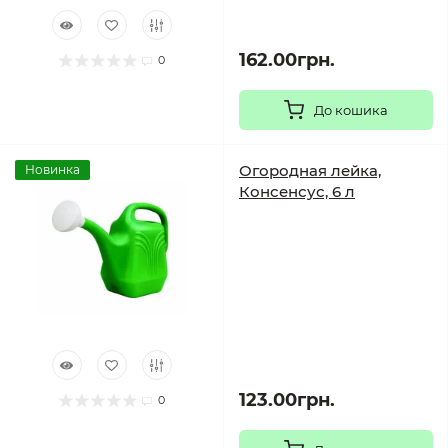
162.00грн.
0
До кошика
Огородная лейка,
Новинка
Консенсус, 6 л
123.00грн.
0