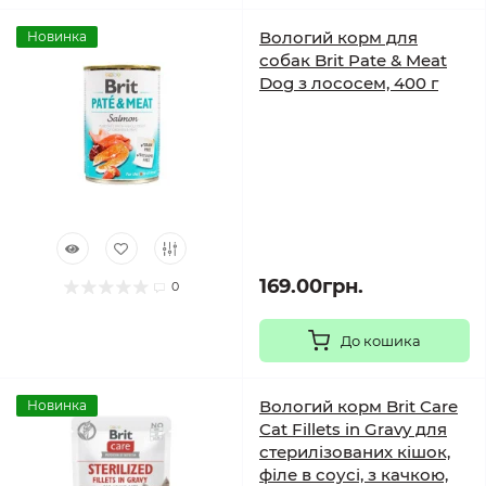
Вологий корм для
Новинка
собак Brit Pate & Meat
Dog з лососем, 400 г
169.00грн.
0
До кошика
Вологий корм Brit Care
Новинка
Cat Fillets in Gravy для
стерилізованих кішок,
філе в соусі, з качкою,