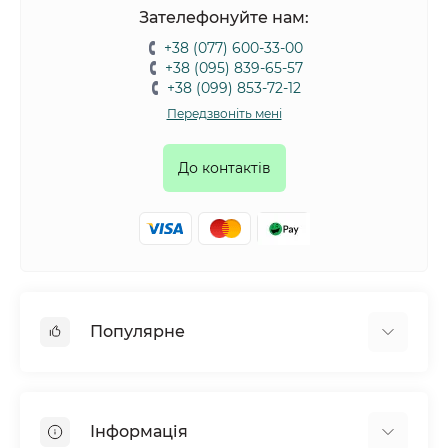
Зателефонуйте нам:
+38 (077) 600-33-00
+38 (095) 839-65-57
+38 (099) 853-72-12
Передзвоніть мені
До контактів
Популярне
Собаки
Коти
Інформація
Птахи