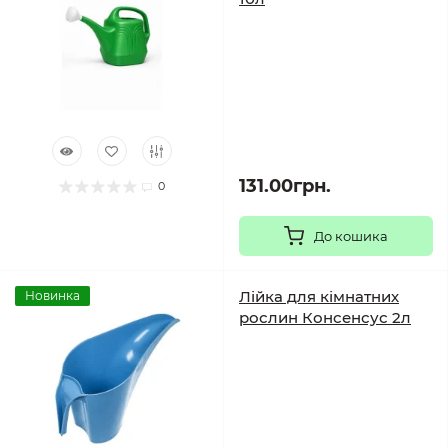
131.00грн.
0
До кошика
Лійка для кімнатних
Новинка
рослин Консенсус 2л