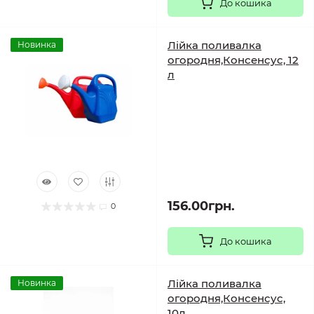
До кошика
Лійка поливалка
Новинка
огородня,Консенсус, 12
л
156.00грн.
0
До кошика
Лійка поливалка
Новинка
огородня,Консенсус,
10л