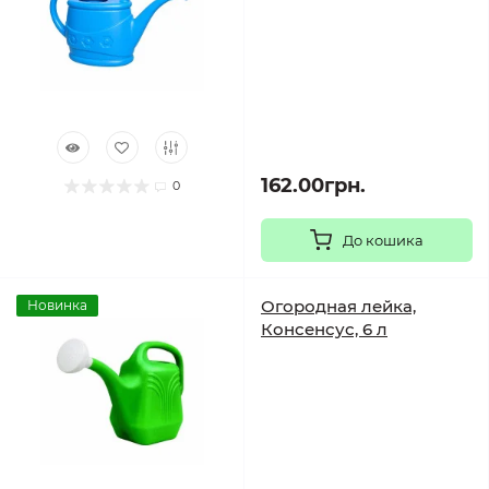
162.00грн.
0
До кошика
Огородная лейка,
Новинка
Консенсус, 6 л