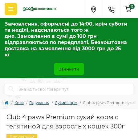
0
Замовлення, оформлені до 14:00, крім суботи
та неділі, надсилаються того ж
дня. Замовлення в сумі до 100 грн
відправляються по передплаті. Безкоштовна
доставка на замовлення від 3000 грн до 25
кг
Зачинити
Коти
Годування
Сухий корм
Club 4 paws Premium сухий 
Club 4 paws Premium сухий корм с
телятиной для взрослых кошек 300г
Популярний