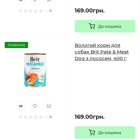
169.00грн.
0
До кошика
Вологий корм для
Новинка
собак Brit Pate & Meat
Dog з лососем, 400 г
169.00грн.
0
До кошика