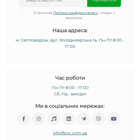
Я прочитав
Політика конфіденційності
і згоден з
вимогами
Наша адреса:
м. Світловодськ, вул. Холодноярська 1а, Пн-Пт 8:00 -
17:00
Час роботи
Пн-Пт 8:00 - 17:00
Сб, Нд - вихідні
Ми в соціальних мережах:
info@zvc.com.ua