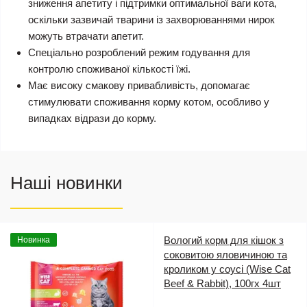
зниження апетиту і підтримки оптимальної ваги кота,
оскільки зазвичай тварини із захворюваннями нирок
можуть втрачати апетит.
Спеціально розроблений режим годування для
контролю споживаної кількості їжі.
Має високу смакову привабливість, допомагає
стимулювати споживання корму котом, особливо у
випадках відрази до корму.
Наші новинки
Вологий корм для кішок з
Новинка
соковитою яловичиною та
кроликом у соусі (Wise Cat
Beef & Rabbit), 100гх 4шт