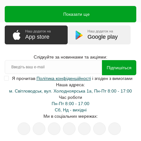
Показати ще
Наш додаток на
Наш додаток на
App store
Google play
Слідкуйте за новинками та акціями:
Підпишіться
Я прочитав
Політика конфіденційності
і згоден з вимогами
Наша адреса:
м. Світловодськ, вул. Холодноярська 1а, Пн-Пт 8:00 - 17:00
Час роботи
Пн-Пт 8:00 - 17:00
Сб, Нд - вихідні
Ми в соціальних мережах: