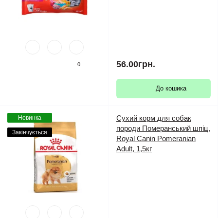
56.00грн.
0
До кошика
Сухий корм для собак
Новинка
породи Померанський шпіц,
Закінчується
Royal Canin Pomeranian
Adult, 1,5кг