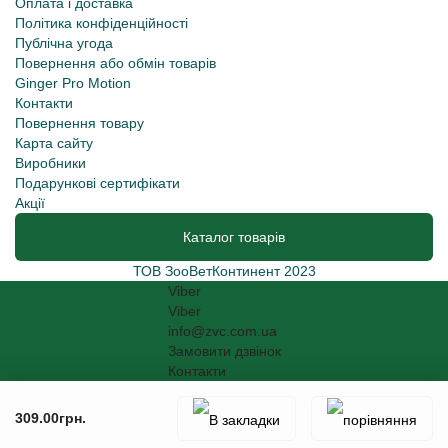
Оплата і доставка
Політика конфіденційності
Публічна угода
Повернення або обмін товарів
Ginger Pro Motion
Контакти
Повернення товару
Карта сайту
Виробники
Подарункові сертифікати
Акції
Каталог товарів
ТОВ ЗооВетКонтинент 2023
Viber
Viber
info@zvc.com.ua
Замовити дзвінок
Контакти
309.00грн.