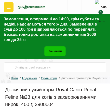
0
Замовлення, оформлені до 14:00, крім суботи та
неділі, надсилаються того ж дня. Замовлення в
сумі до 100 грн відправляються по передплаті.
Безкоштовна доставка на замовлення від 3000
грн до 25 кг
Зачинити
Коти
Годування
Сухий корм
Дієтичний сухий корм Royal Canin 
Дієтичний сухий корм Royal Canin Renal
Feline №23 для котів з захворюваннями
нирок, 400 г, 3900004