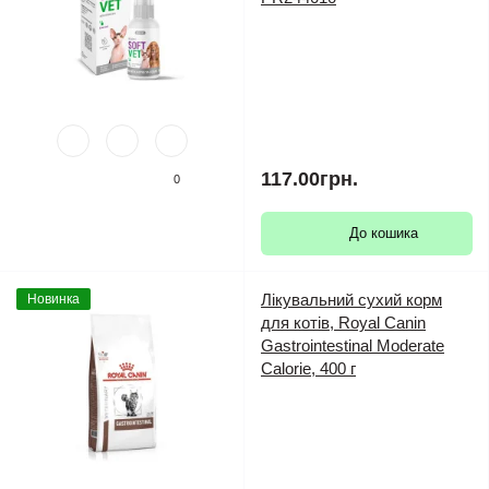
117.00грн.
0
До кошика
Лікувальний сухий корм
Новинка
для котів, Royal Canin
Gastrointestinal Moderate
Calorie, 400 г