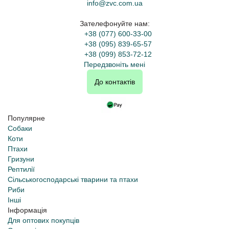
info@zvc.com.ua
Зателефонуйте нам:
+38 (077) 600-33-00
+38 (095) 839-65-57
+38 (099) 853-72-12
Передзвоніть мені
До контактів
Популярне
Собаки
Коти
Птахи
Гризуни
Рептилії
Сільськогосподарські тварини та птахи
Риби
Інші
Інформація
Для оптових покупців