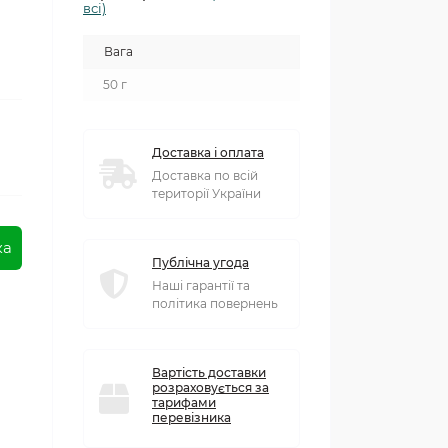
всі)
Вага
50 г
Доставка і оплата
Доставка по всій
території України
ка
Публічна угода
Наші гарантії та
політика повернень
Вартість доставки
розраховується за
тарифами
перевізника