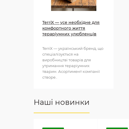
TerriX — усе необхідне для
комфортного життя
тераріумних улюбленців
TerriX — український бренд, що
спеціалізується на
виробництві товарів для
утримання тераріумних
тварин. Асортимент компанії
створе..
Наші новинки