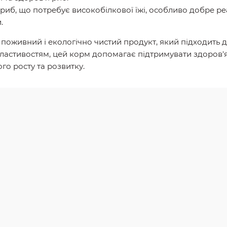
 риб, що потребує високобілкової їжі, особливо добре р
.
, поживний і екологічно чистий продукт, який підходить 
властивостям, цей корм допомагає підтримувати здоров'я
о росту та розвитку.