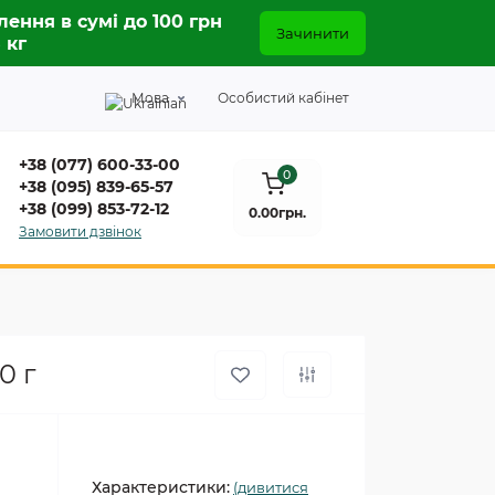
лення в сумі до 100 грн
Зачинити
5 кг
Мова
Особистий кабінет
+38 (077) 600-33-00
0
+38 (095) 839-65-57
+38 (099) 853-72-12
0.00грн.
Замовити дзвінок
0 г
Характеристики:
(дивитися