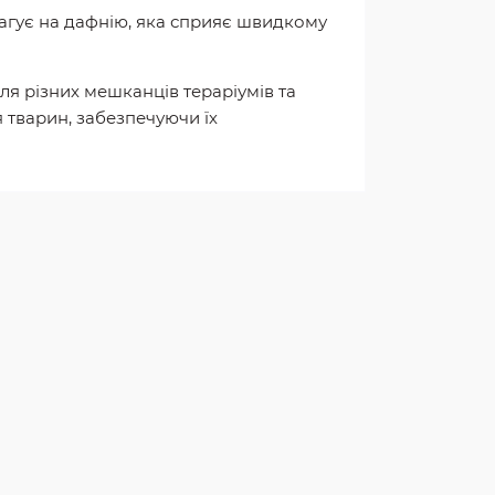
еагує на дафнію, яка сприяє швидкому
для різних мешканців тераріумів та
 тварин, забезпечуючи їх