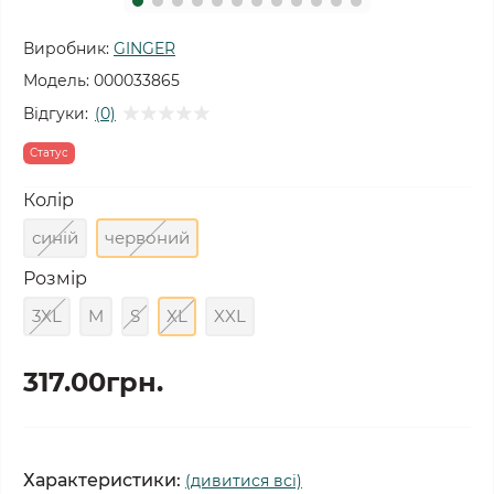
Виробник:
GINGER
Модель:
000033865
Відгуки:
(0)
Статус
Колір
синій
червоний
Розмір
3XL
M
S
XL
XXL
317.00грн.
Характеристики:
(дивитися всі)