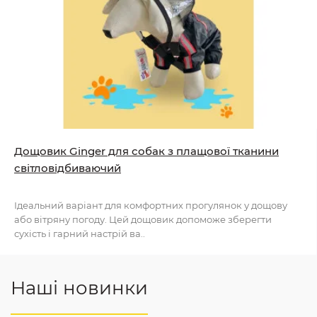
Дощовик Ginger для собак з плащової тканини
світловідбиваючий
Ідеальний варіант для комфортних прогулянок у дощову
або вітряну погоду. Цей дощовик допоможе зберегти
сухість і гарний настрій ва..
Наші новинки