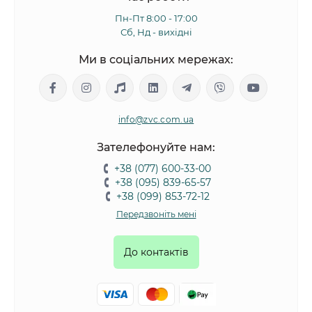
Пн-Пт 8:00 - 17:00
Сб, Нд - вихідні
Ми в соціальних мережах:
info@zvc.com.ua
Зателефонуйте нам:
+38 (077) 600-33-00
+38 (095) 839-65-57
+38 (099) 853-72-12
Передзвоніть мені
До контактів