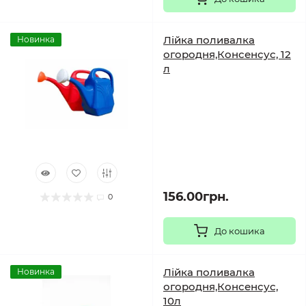
Лійка поливалка
Новинка
огородня,Консенсус, 12
л
156.00грн.
0
До кошика
Лійка поливалка
Новинка
огородня,Консенсус,
10л