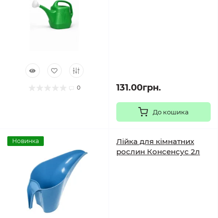
131.00грн.
0
До кошика
Лійка для кімнатних
Новинка
рослин Консенсус 2л