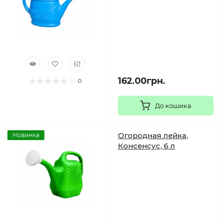
162.00грн.
0
До кошика
Огородная лейка,
Новинка
Консенсус, 6 л