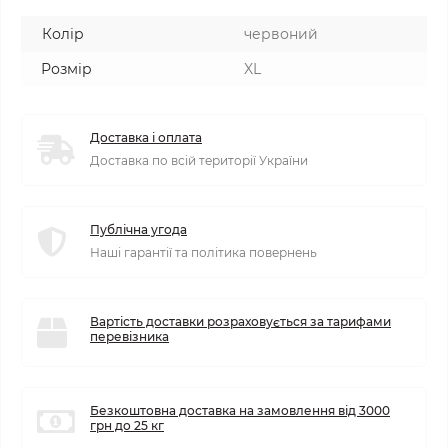
Колір
червоний
Розмір
XL
Доставка і оплата
Доставка по всій території України
Публічна угода
Наші гарантії та політика повернень
Вартість доставки розраховується за тарифами
перевізника
Безкоштовна доставка на замовлення від 3000
грн до 25 кг