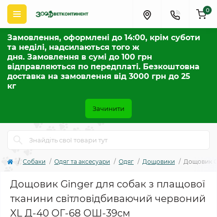
0
Замовлення, оформлені до 14:00, крім суботи
та неділі, надсилаються того ж
дня. Замовлення в сумі до 100 грн
відправляються по передплаті. Безкоштовна
доставка на замовлення від 3000 грн до 25
кг
Зачинити
Собаки
Одяг та аксесуари
Одяг
Дощовики
Дощовик G
Дощовик Ginger для собак з плащової
тканини світловідбиваючий червоний
XL Д-40 ОГ-68 ОШ-39см