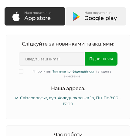
Наш додаток на
Наш додаток на
App store
Google play
Слідкуйте за новинками та акціями:
Підпишіться
Я прочитав
Політика конфіденційності
і згоден з
вимогами
Наша адреса:
м. Світловодськ, вул. Холодноярська 1а, Пн-Пт 8:00 -
17:00
Час роботи