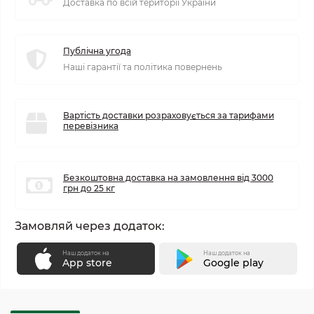
Доставка по всій території України
Публічна угода
Наші гарантії та політика повернень
Вартість доставки розраховується за тарифами
перевізника
Безкоштовна доставка на замовлення від 3000
грн до 25 кг
Замовляй через додаток:
Наш додаток на
Наш додаток на
App store
Google play