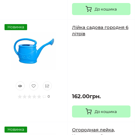
До кошика
Лійка садова городня 6
Новинка
літрів
162.00грн.
0
До кошика
Огородная лейка,
Новинка