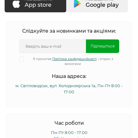
App store
Google play
Слідкуйте за новинками та акціями:
Підпишіться
Я прочитав
Політика конфіденційності
і згоден з
вимогами
Наша адреса:
м. Світловодськ, вул. Холодноярська 1а, Пн-Пт 8:00 -
17:00
Час роботи
Пн-Пт 8:00 - 17:00