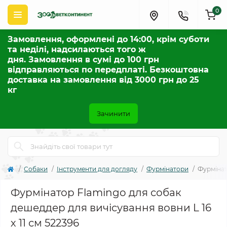
0
Замовлення, оформлені до 14:00, крім суботи
та неділі, надсилаються того ж
дня. Замовлення в сумі до 100 грн
відправляються по передплаті. Безкоштовна
доставка на замовлення від 3000 грн до 25
кг
Зачинити
Собаки
Інструменти для догляду
Фурмінатори
Фурмінат
Фурмінатор Flamingo для собак
дешеддер для вичісування вовни L 16
х 11 см 522396