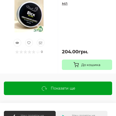
мл
204.00грн.
0
До кошика
Показати ще
Наш додаток на
Наш додаток на