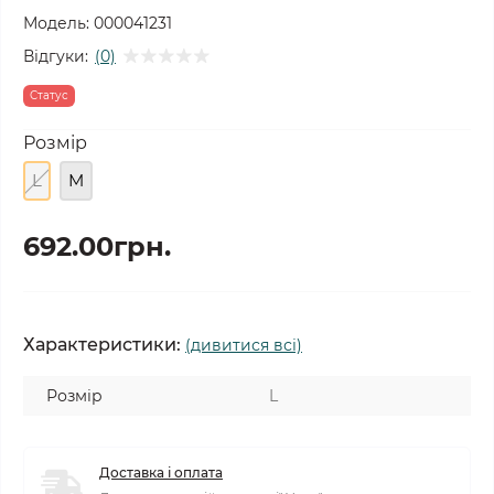
Модель:
000041231
Відгуки:
(0)
Статус
Розмір
L
M
692.00грн.
Характеристики:
(дивитися всі)
Розмір
L
Доставка і оплата