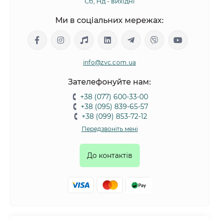
Сб, Нд - вихідні
Ми в соціальних мережах:
info@zvc.com.ua
Зателефонуйте нам:
+38 (077) 600-33-00
+38 (095) 839-65-57
+38 (099) 853-72-12
Передзвоніть мені
До контактів