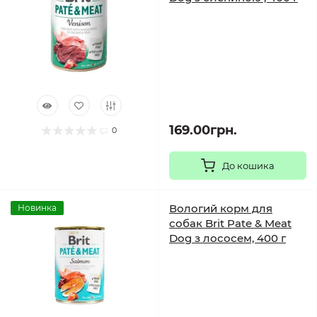
169.00грн.
0
До кошика
Вологий корм для
Новинка
собак Brit Pate & Meat
Dog з лососем, 400 г