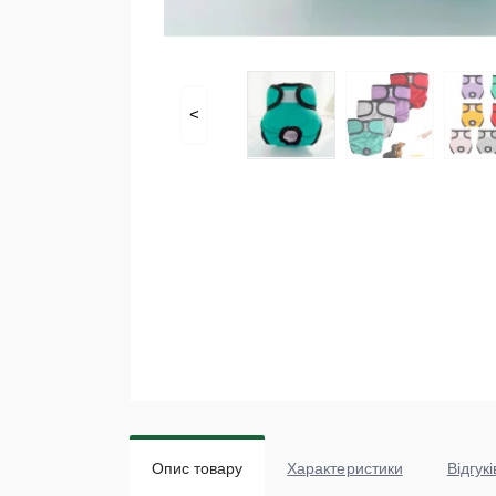
<
Опис товару
Характеристики
Відгукі