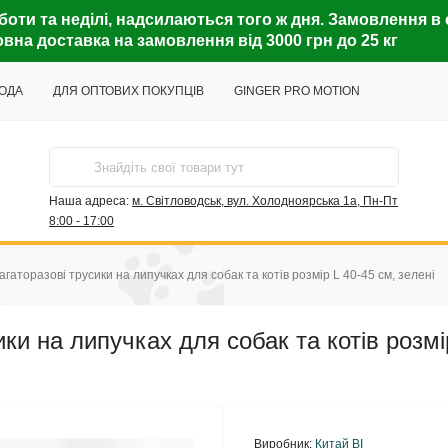
боти та неділі, надсилаються того ж дня. Замовлення в 
вна доставка на замовлення від 3000 грн до 25 кг
ГОДА
ДЛЯ ОПТОВИХ ПОКУПЦІВ
GINGER PRO MOTION
Наша адреса:
м. Світловодськ, вул. Холодноярська 1а, Пн-Пт
8:00 - 17:00
 багаторазові трусики на липучках для собак та котів розмір L 40-45 см, зелені
сики на липучках для собак та котів розмі
Виробник:
Китай ВІ