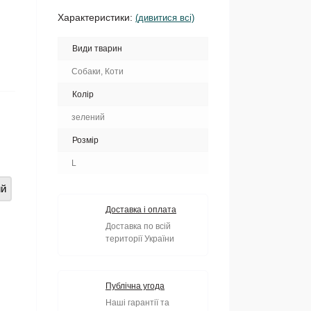
Характеристики:
(дивитися всі)
Види тварин
Собаки, Коти
Колір
зелений
Розмір
L
ий
Доставка і оплата
Доставка по всій
території України
Публічна угода
Наші гарантії та