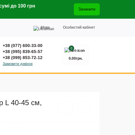
сумі до 100 грн
Зачинити
Мова
Особистий кабінет
+38 (077) 600-33-00
0
+38 (095) 839-65-57
+38 (099) 853-72-12
0.00грн.
Замовити дзвінок
р L 40-45 см,