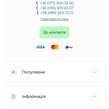
+38 (077) 600-33-00
+38 (095) 839-65-57
+38 (099) 853-72-12
Передзвоніть мені
До контактів
Популярне
Собаки
Коти
Інформація
Птахи
Гризуни