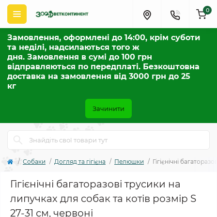
0
Замовлення, оформлені до 14:00, крім суботи
та неділі, надсилаються того ж
дня. Замовлення в сумі до 100 грн
відправляються по передплаті. Безкоштовна
доставка на замовлення від 3000 грн до 25
кг
Зачинити
Собаки
Догляд та гігієна
Пелюшки
Гігієнічні багаторазо
Гігієнічні багаторазові трусики на
липучках для собак та котів розмір S
27-31 см, червоні