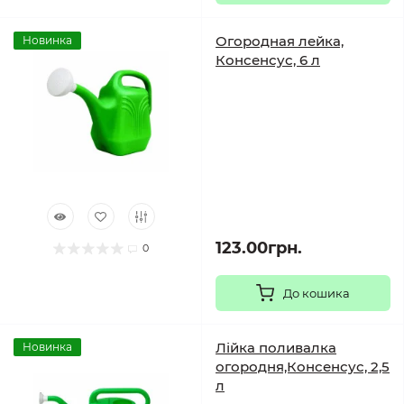
Огородная лейка,
Новинка
Консенсус, 6 л
123.00грн.
0
До кошика
Лійка поливалка
Новинка
огородня,Консенсус, 2,5
л