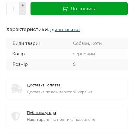
До кошика
Характеристики:
(дивитися всі)
Види тварин
Собаки, Коти
Колір
червоний
Розмір
S
Доставка і оплата
Доставка по всій території України
Публічна угода
Наші гарантії та політика повернень