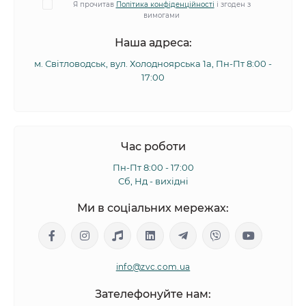
Я прочитав
Політика конфіденційності
і згоден з
вимогами
Наша адреса:
м. Світловодськ, вул. Холодноярська 1а, Пн-Пт 8:00 -
17:00
Час роботи
Пн-Пт 8:00 - 17:00
Сб, Нд - вихідні
Ми в соціальних мережах:
info@zvc.com.ua
Зателефонуйте нам: