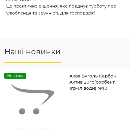
Це практичне рішення, яке поєднує турботу про
улюбленця та зручність для господаря!
Наші новинки
Аква Вуголь Карбон
Новинка
Актив 20гр(сорбент,
1гр-1л води) №10