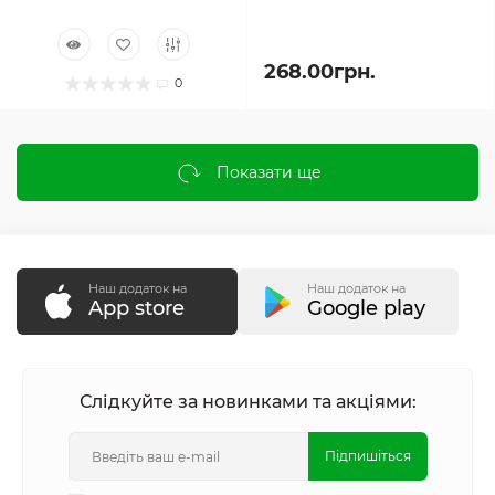
268.00грн.
0
Показати ще
Наш додаток на
Наш додаток на
App store
Google play
Слідкуйте за новинками та акціями:
Підпишіться