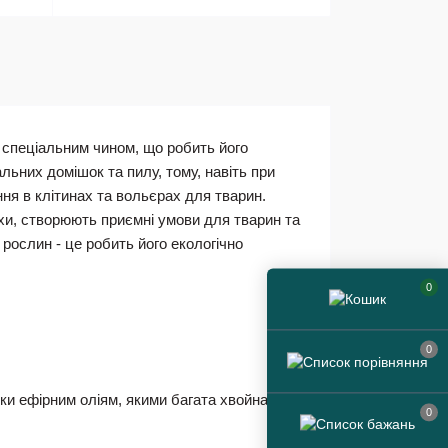
 спеціальним чином, що робить його
альних домішок та пилу, тому, навіть при
ня в клітинах та вольєрах для тварин.
хи, створюють приємні умови для тварин та
рослин - це робить його екологічно
0
0
яки ефірним оліям, якими багата хвойна
0