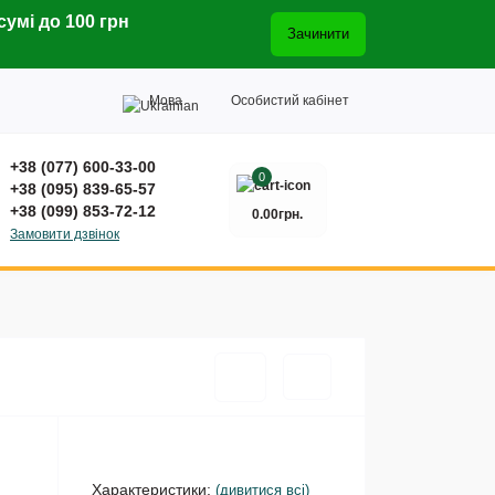
сумі до 100 грн
Зачинити
Мова
Особистий кабінет
+38 (077) 600-33-00
0
+38 (095) 839-65-57
+38 (099) 853-72-12
0.00грн.
Замовити дзвінок
Характеристики:
(дивитися всі)