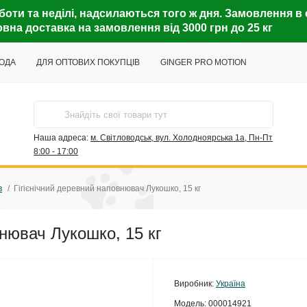
боти та неділі, надсилаються того ж дня. Замовлення в 
вна доставка на замовлення від 3000 грн до 25 кг
ГОДА
ДЛЯ ОПТОВИХ ПОКУПЦІВ
GINGER PRO MOTION
Наша адреса:
м. Світловодськ, вул. Холодноярська 1а, Пн-Пт
8:00 - 17:00
в
Гігієнічний деревний наповнювач Лукошко, 15 кг
внювач Лукошко, 15 кг
Виробник:
Україна
Модель:
000014921