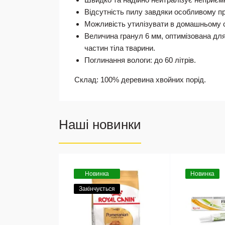
Відсутність пилу завдяки особливому п
Можливість утилізувати в домашньому с
Величина гранул 6 мм, оптимізована дл
частин тіла тварини.
Поглинання вологи: до 60 літрів.
Склад: 100% деревина хвойних порід.
Наші новинки
Новинка
Новинка
Закінчується