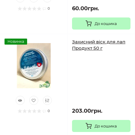
60.00грн.
0
До кошика
Захисний віск для лап
Новинка
Продукт 50 г
203.00грн.
0
До кошика