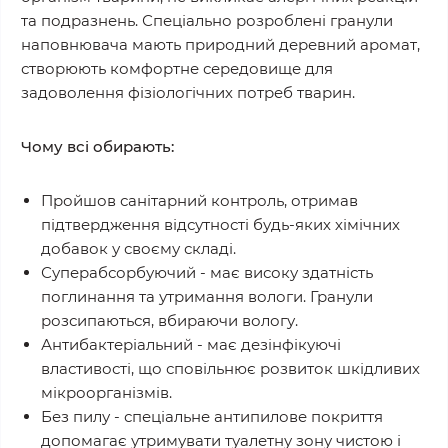
та подразнень. Спеціально розроблені гранули
наповнювача мають природний деревний аромат,
створюють комфортне середовище для
задоволення фізіологічних потреб тварин.
Чому всі обирають:
Пройшов санітарний контроль, отримав
підтвердження відсутності будь-яких хімічних
добавок у своєму складі.
Суперабсорбуючий - має високу здатність
поглинання та утримання вологи. Гранули
розсипаються, вбираючи вологу.
Антибактеріальний - має дезінфікуючі
властивості, що сповільнює розвиток шкідливих
мікроорганізмів.
Без пилу - спеціальне антипилове покриття
допомагає утримувати туалетну зону чистою і