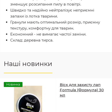
зменшує розсипання пилу в повітрі.
Швидко та надійно нейтралізує неприємні
запахи із лотка тварини.
Гранули мають оптимальний розмір, приємну
текстуру, комфортну для тварин.
Економний - не вимагає частої заміни.
Склад: деревна тирса.
Наші новинки
Віск для захисту лап
Новинка
Formula (Формула) 30
мл