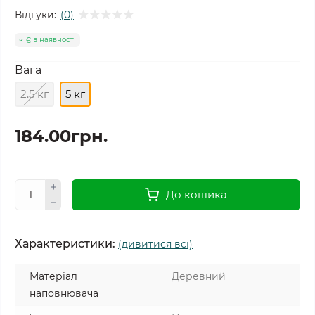
Відгуки:
(0)
Є в наявності
Вага
2.5 кг
5 кг
184.00грн.
До кошика
Характеристики:
(дивитися всі)
Матеріал
Деревний
наповнювача