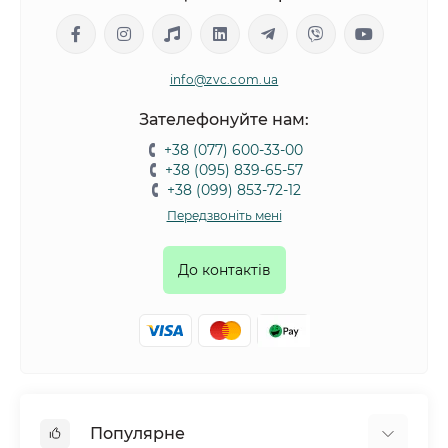
info@zvc.com.ua
Зателефонуйте нам:
+38 (077) 600-33-00
+38 (095) 839-65-57
+38 (099) 853-72-12
Передзвоніть мені
До контактів
Популярне