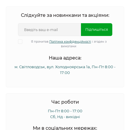
Слідкуйте за новинками та акціями:
Підпишіться
Я прочитав
Політика конфіденційності
і згоден з
вимогами
Наша адреса:
м. Світловодськ, вул. Холодноярська 1а, Пн-Пт 8:00 -
17:00
Час роботи
Пн-Пт 8:00 - 17:00
Сб, Нд - вихідні
Ми в соціальних мережах: