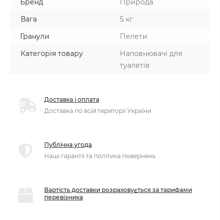
Бренд
Природа
Вага
5 кг
Гранули
Пелети
Категорія товару
Наповнювачі для
туалетів
Доставка і оплата
Доставка по всій території України
Публічна угода
Наші гарантії та політика повернень
Вартість доставки розраховується за тарифами
перевізника