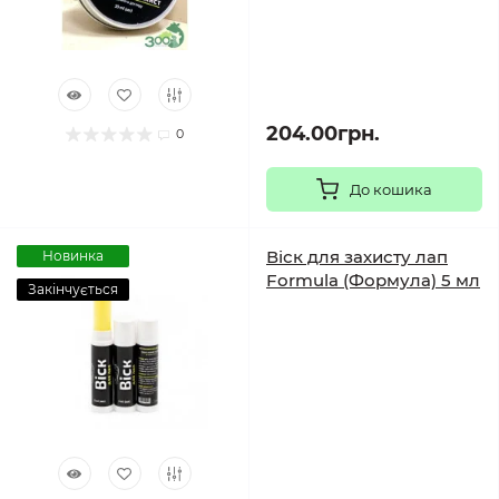
204.00грн.
0
До кошика
Віск для захисту лап
Новинка
Formula (Формула) 5 мл
Закінчується