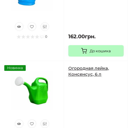
162.00грн.
0
До кошика
Огородная лейка,
Новинка
Консенсус, 6 л