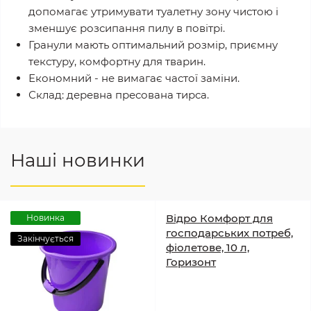
допомагає утримувати туалетну зону чистою і
зменшує розсипання пилу в повітрі.
Гранули мають оптимальний розмір, приємну
текстуру, комфортну для тварин.
Економний - не вимагає частої заміни.
Склад: деревна пресована тирса.
Наші новинки
Відро Комфорт для
Новинка
господарських потреб,
Закінчується
фіолетове, 10 л,
Горизонт