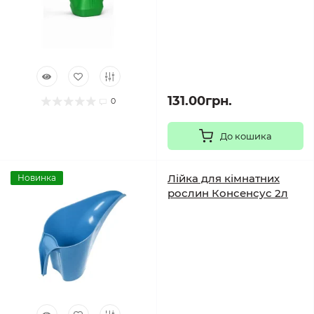
131.00грн.
0
До кошика
Лійка для кімнатних
Новинка
рослин Консенсус 2л