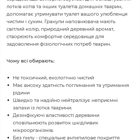
лотків котів та інших туалетів домашніх тварин,
допомагає утримувати туалет вашого улюбленця
чистим і сухим. Гранули наповнювача мають
світлий колір, природний деревний аромат,
створюють комфортне середовище для
задоволення фізіологічних потреб тварин.
Чому всі обирають:
Не токсичний, екологічно чистий
Має високу здатність поглинання та утримання
рідини
Швидко та надійно нейтралізує неприємні
запахи із лотка тварини.
Дезінфікуючі властивості деревини
сповільнюють розвиток шкідливих
мікроорганізмів.
Без пилу - спеціальне антипилове покриття