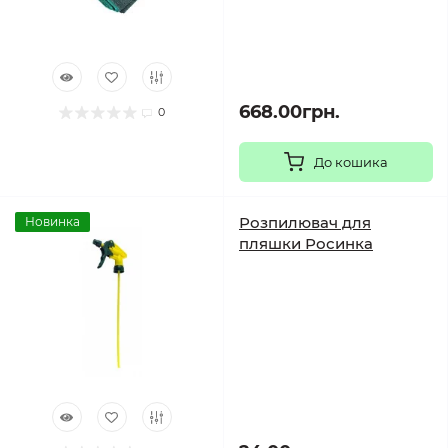
668.00грн.
0
До кошика
Розпилювач для
Новинка
пляшки Росинка