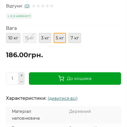
Відгуки:
(0)
Є в наявності
Вага
10 кг
15 кг
3 кг
5 кг
7 кг
186.00грн.
До кошика
Характеристики:
(дивитися всі)
Матеріал
Деревний
наповнювача