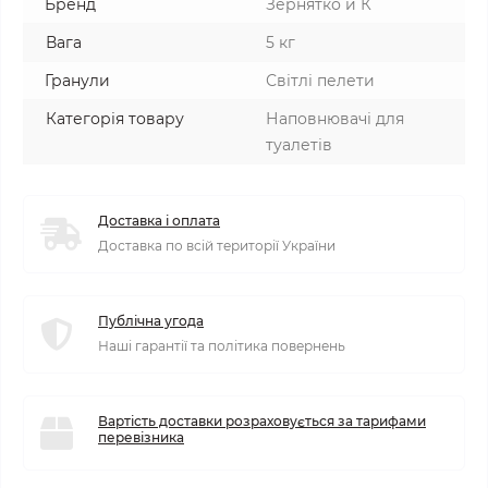
Бренд
Зернятко и К
Вага
5 кг
Гранули
Світлі пелети
Категорія товару
Наповнювачі для
туалетів
Доставка і оплата
Доставка по всій території України
Публічна угода
Наші гарантії та політика повернень
Вартість доставки розраховується за тарифами
перевізника