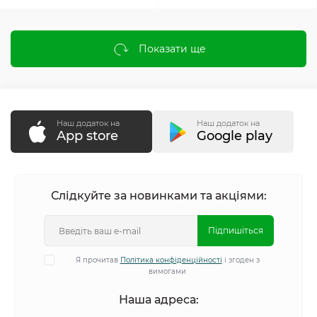
Показати ще
Наш додаток на
Наш додаток на
App store
Google play
Слідкуйте за новинками та акціями:
Підпишіться
Я прочитав
Політика конфіденційності
і згоден з
вимогами
Наша адреса: