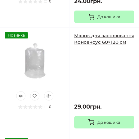
24.00грн.
0
До кошика
Мішок для засолювання
Новинка
Консенсус 60×120 см
29.00грн.
0
До кошика