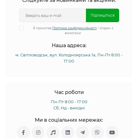
Слідкуйте за новинками та акціями:
Підпишіться
Я прочитав
Політика конфіденційності
і згоден з
вимогами
Наша адреса:
м. Світловодськ, вул. Холодноярська 1а, Пн-Пт 8:00 -
17:00
Час роботи
Пн-Пт 8:00 - 17:00
Сб, Нд - вихідні
Ми в соціальних мережах: