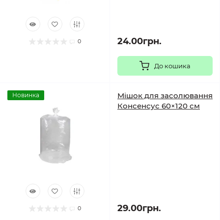
24.00грн.
0
До кошика
Мішок для засолювання
Новинка
Консенсус 60×120 см
29.00грн.
0