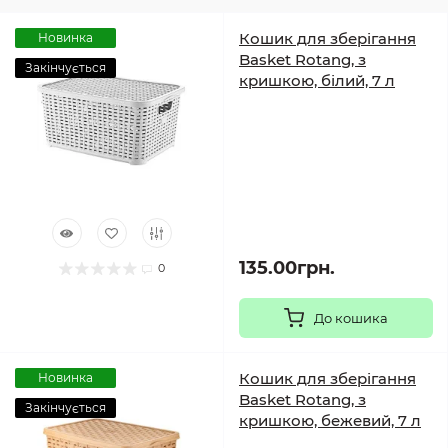
Кошик для зберігання
Новинка
Basket Rotang, з
Закінчується
кришкою, білий, 7 л
135.00грн.
0
До кошика
Кошик для зберігання
Новинка
Basket Rotang, з
Закінчується
кришкою, бежевий, 7 л