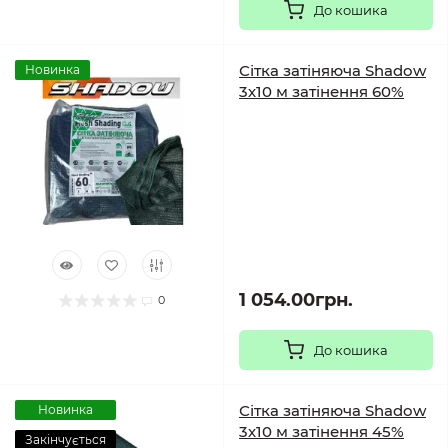
До кошика
Сітка затіняюча Shadow
Новинка
3х10 м затінення 60%
1 054.00грн.
0
До кошика
Сітка затіняюча Shadow
Новинка
3х10 м затінення 45%
Закінчується