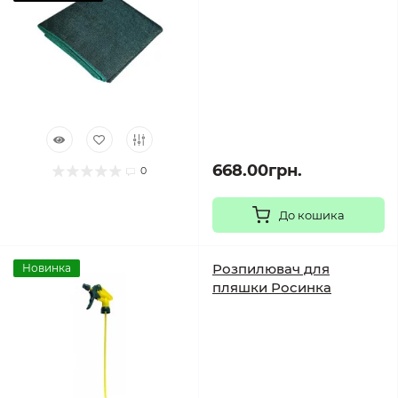
668.00грн.
0
До кошика
Розпилювач для
Новинка
пляшки Росинка