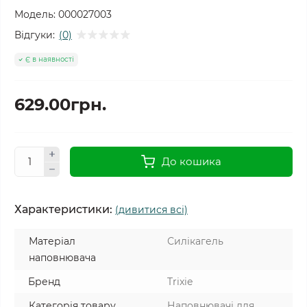
Модель:
000027003
Відгуки:
(0)
Є в наявності
629.00грн.
До кошика
Характеристики:
(дивитися всі)
Матеріал
Силікагель
наповнювача
Бренд
Trixie
Категорія товару
Наповнювачі для