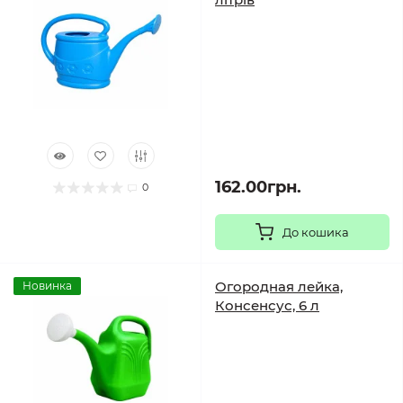
162.00грн.
0
До кошика
Огородная лейка,
Новинка
Консенсус, 6 л