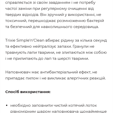
справляється зі своїм завданням і не потребу
частої заміни при регулярному очищенні від
твердих відходів. Він зручний у використанні, не
токсичний, перешкоджає розмноженню бактерій
та безпечний для навколишнього середовища.
Trixie Simple'n'Clean вбирає рідину за кілька секунд
та ефективно нейтралізує запахи. Гранули не
травмують лапи тварини, не злипаються між собою
і не прилипають до лап та шерсті тварини.
Наповнювач має антибактеріальний ефект, не
припадає пилом і не викликає алергічних реакцій.
Спосіб використання:
необхідно заповнити чистий котячий лоток
рівномірним шаром наповнювача щонайменше