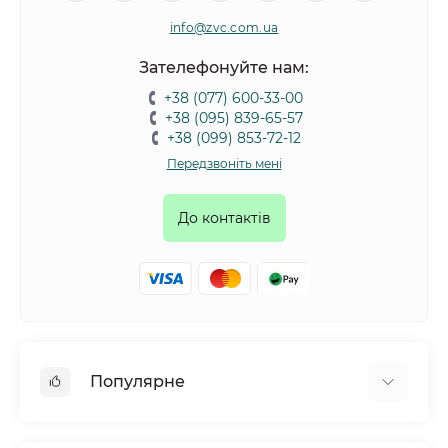
info@zvc.com.ua
Зателефонуйте нам:
+38 (077) 600-33-00
+38 (095) 839-65-57
+38 (099) 853-72-12
Передзвоніть мені
До контактів
Популярне
Собаки