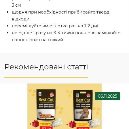
3 см
щодня при необхідності прибирайте тверді
відходи
перемішуйте вміст лотка раз на 1-2 дні
не рідше 1 разу на 3-4 тижні повністю замінюйте
наповнювач на свіжий
Рекомендовані статті
06.11.2025