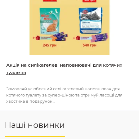
Акція на силікагелеві наповнювачі для котячих
туалетів
Замовляй улюблений селікагелевий наповнювач для
котячого туалету за супер-ціною та отримуй ласощі для
хвостика в подарунок ..
Наші новинки