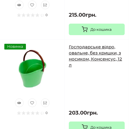
215.00грн.
0
До кошика
Господарське відро,
Новинка
овальне, без кришки, з
носиком, Консенсус, 12
л
203.00грн.
0
До кошика