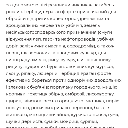
за допомогою цієї речовини викликає загибель
рослин. Гербіцид Ураган форте призначений для
обробки відкритих колекторно-дренажних та
зрошувальних мереж та їх узбіччя, земель
несільськогосподарського призначення (смуги
відчуження леп, газо- та нафтопроводів, узбіччя
доріг, залізничних насипів, аеродромів), а також
площ для зернових та плодових культур, для
винограду, хмелю, рису, кукурудзи, соняшнику,
рицину, цукрових буряків, овочевих культур, сої,
льону, ріпаку, люцерни. Гербіцид Ураган форте
ефективно бореться проти однорічних дводольних
і злакових бур'янів: портулаку городнього, мишію,
кропиви, грястиця збірна, амброзії, лисохвоству,
щириці, вівсюга, осота городнього, мятлика, пирію
повзучого, росички криваво-червоної, багаття
житнього, мітлиці звичайної, курячого проса, гума,
щучки дерниста, сумки, мокриці, суріпки,