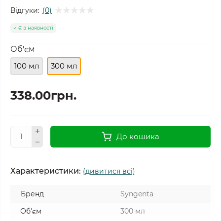
Відгуки:
(0)
Є в наявності
Об'єм
100 мл
300 мл
338.00грн.
До кошика
Характеристики:
(дивитися всі)
Бренд
Syngenta
Об'єм
300 мл