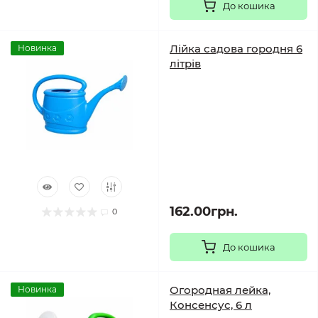
До кошика
Лійка садова городня 6
Новинка
літрів
162.00грн.
0
До кошика
Огородная лейка,
Новинка
Консенсус, 6 л