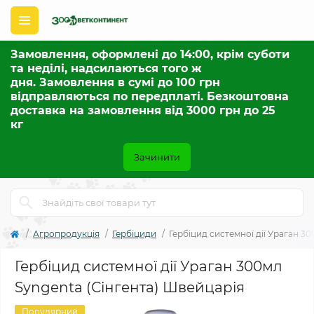
Замовлення, оформлені до 14:00, крім суботи
та неділі, надсилаються того ж
дня. Замовлення в сумі до 100 грн
відправляються по передплаті. Безкоштовна
доставка на замовлення від 3000 грн до 25
кг
Зачинити
Агропродукція
Гербіциди
Гербіцид системної дії Ураган 3
Гербіцид системної дії Ураган 300мл
Syngenta (Сінгента) Швейцарія
Популярний