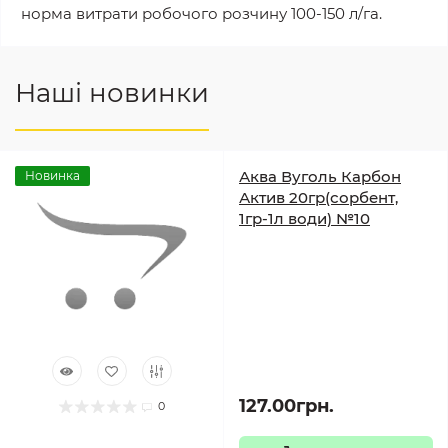
норма витрати робочого розчину 100-150 л/га.
Наші новинки
Аква Вуголь Карбон
Новинка
Актив 20гр(сорбент,
1гр-1л води) №10
127.00грн.
0