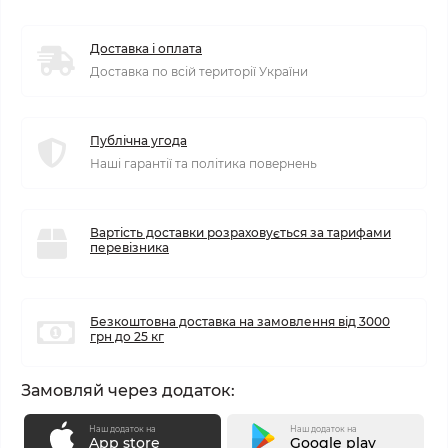
Доставка і оплата
Доставка по всій території України
Публічна угода
Наші гарантії та політика повернень
Вартість доставки розраховується за тарифами
перевізника
Безкоштовна доставка на замовлення від 3000
грн до 25 кг
Замовляй через додаток:
Наш додаток на
Наш додаток на
App store
Google play