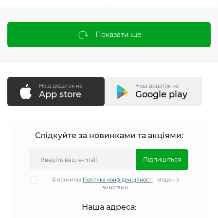
Показати ще
Наш додаток на
Наш додаток на
App store
Google play
Слідкуйте за новинками та акціями:
Підпишіться
Я прочитав
Політика конфіденційності
і згоден з
вимогами
Наша адреса: