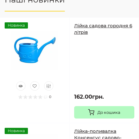
Лійка садова городня 6
Новинка
літрів
162.00грн.
0
До кошика
Лійка-поливалка
Новинка
Консенсус садово-