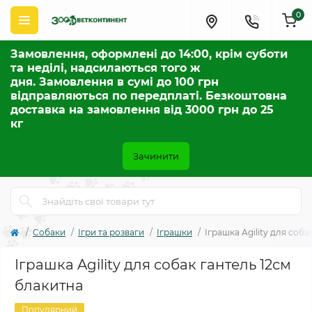
0
Замовлення, оформлені до 14:00, крім суботи
та неділі, надсилаються того ж
дня. Замовлення в сумі до 100 грн
відправляються по передплаті. Безкоштовна
доставка на замовлення від 3000 грн до 25
кг
Зачинити
Собаки
Ігри та розваги
Іграшки
Іграшка Agility для соба
Іграшка Agility для собак гантель 12см
блакитна
Популярний