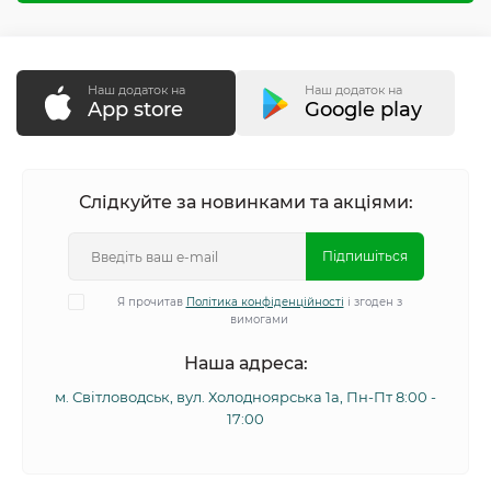
Наш додаток на
Наш додаток на
App store
Google play
Слідкуйте за новинками та акціями:
Підпишіться
Я прочитав
Політика конфіденційності
і згоден з
вимогами
Наша адреса:
м. Світловодськ, вул. Холодноярська 1а, Пн-Пт 8:00 -
17:00