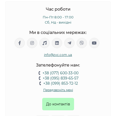
Час роботи
Пн-Пт 8:00 - 17:00
Сб, Нд - вихідні
Ми в соціальних мережах:
info@zvc.com.ua
Зателефонуйте нам:
+38 (077) 600-33-00
+38 (095) 839-65-57
+38 (099) 853-72-12
Передзвоніть мені
До контактів