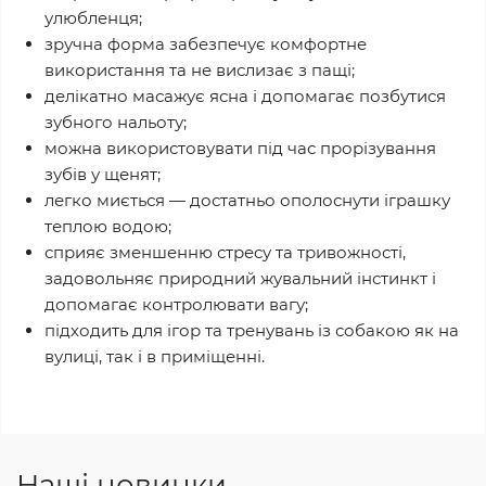
улюбленця;
зручна форма забезпечує комфортне
використання та не вислизає з пащі;
делікатно масажує ясна і допомагає позбутися
зубного нальоту;
можна використовувати під час прорізування
зубів у щенят;
легко миється — достатньо ополоснути іграшку
теплою водою;
сприяє зменшенню стресу та тривожності,
задовольняє природний жувальний інстинкт і
допомагає контролювати вагу;
підходить для ігор та тренувань із собакою як на
вулиці, так і в приміщенні.
Наші новинки