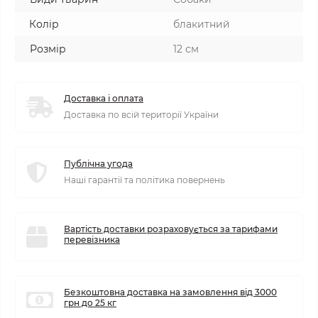
Колір
блакитний
Розмір
12 см
Доставка і оплата
Доставка по всій території України
Публічна угода
Наші гарантії та політика повернень
Вартість доставки розраховується за тарифами
перевізника
Безкоштовна доставка на замовлення від 3000
грн до 25 кг