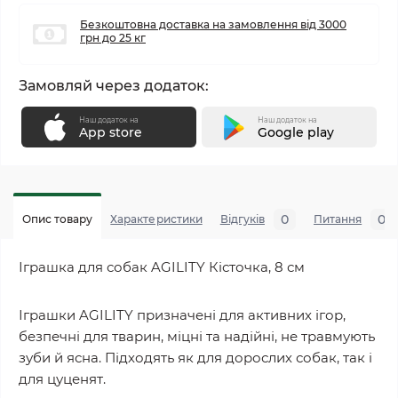
Безкоштовна доставка на замовлення від 3000
грн до 25 кг
Замовляй через додаток:
Наш додаток на
Наш додаток на
App store
Google play
0
0
Опис товару
Характеристики
Відгуків
Питання
Іграшка для собак AGILITY Кісточка, 8 см
Іграшки AGILITY призначені для активних ігор,
безпечні для тварин, міцні та надійні, не травмують
зуби й ясна. Підходять як для дорослих собак, так і
для цуценят.