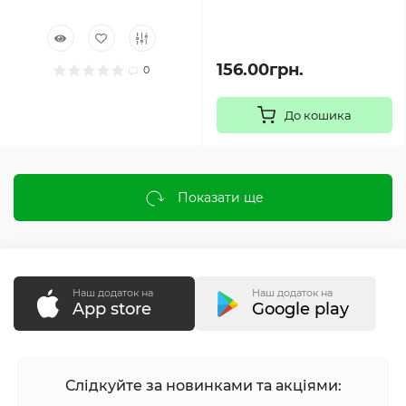
156.00грн.
0
До кошика
Показати ще
Наш додаток на
Наш додаток на
App store
Google play
Слідкуйте за новинками та акціями: