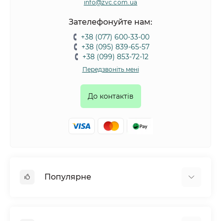
info@zvc.com.ua
Зателефонуйте нам:
+38 (077) 600-33-00
+38 (095) 839-65-57
+38 (099) 853-72-12
Передзвоніть мені
До контактів
Популярне
Собаки
Коти