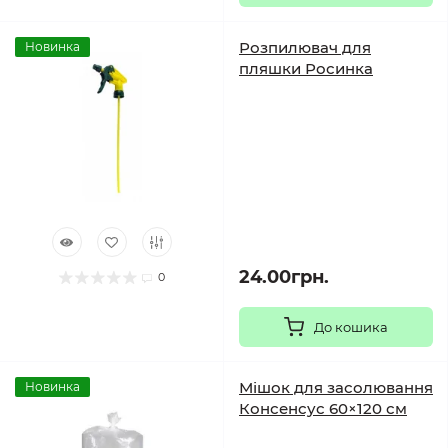
Розпилювач для
Новинка
пляшки Росинка
24.00грн.
0
До кошика
Мішок для засолювання
Новинка
Консенсус 60×120 см