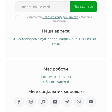
Підпишіться
Я прочитав
Політика конфіденційності
і згоден з
вимогами
Наша адреса:
м. Світловодськ, вул. Холодноярська 1а, Пн-Пт 8:00 -
17:00
Час роботи
Пн-Пт 8:00 - 17:00
Сб, Нд - вихідні
Ми в соціальних мережах: