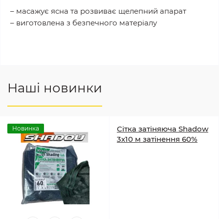
– масажує ясна та розвиває щелепний апарат
– виготовлена з безпечного матеріалу
Наші новинки
Сітка затіняюча Shadow
Новинка
3х10 м затінення 60%