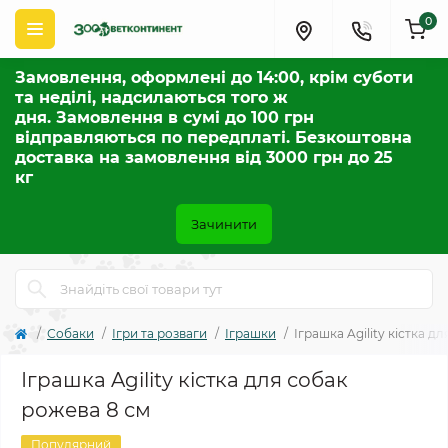
0
Замовлення, оформлені до 14:00, крім суботи
та неділі, надсилаються того ж
дня. Замовлення в сумі до 100 грн
відправляються по передплаті. Безкоштовна
доставка на замовлення від 3000 грн до 25
кг
Зачинити
Собаки
Ігри та розваги
Іграшки
Іграшка Agility кістка д
Іграшка Agility кістка для собак
рожева 8 см
Популярний