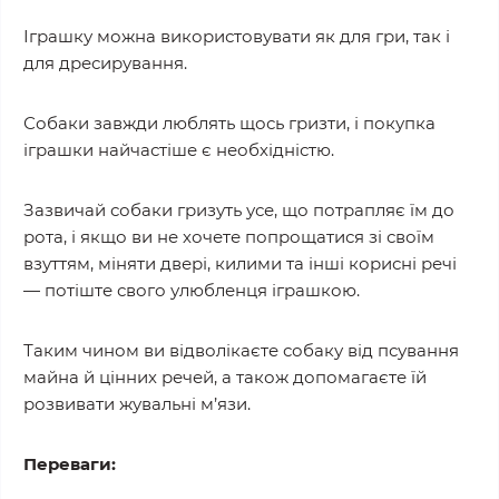
Іграшку можна використовувати як для гри, так і
для дресирування.
Собаки завжди люблять щось гризти, і покупка
іграшки найчастіше є необхідністю.
Зазвичай собаки гризуть усе, що потрапляє їм до
рота, і якщо ви не хочете попрощатися зі своїм
взуттям, міняти двері, килими та інші корисні речі
— потіште свого улюбленця іграшкою.
Таким чином ви відволікаєте собаку від псування
майна й цінних речей, а також допомагаєте їй
розвивати жувальні м’язи.
Переваги: