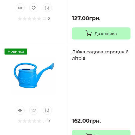
127.00грн.
0
До кошика
Лійка садова городня 6
Новинка
літрів
162.00грн.
0