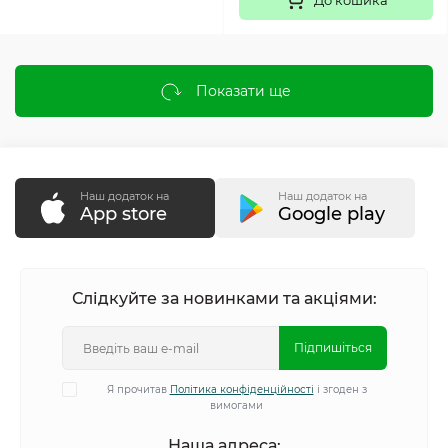
До кошика
Показати ще
Наш додаток на
Наш додаток на
App store
Google play
Слідкуйте за новинками та акціями:
Підпишіться
Я прочитав
Політика конфіденційності
і згоден з
вимогами
Наша адреса: