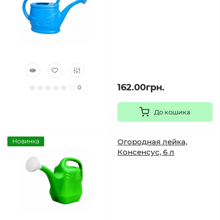
162.00грн.
0
До кошика
Огородная лейка,
Новинка
Консенсус, 6 л