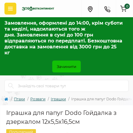
0
Замовлення, оформлені до 14:00, крім суботи
та неділі, надсилаються того ж
дня. Замовлення в сумі до 100 грн
відправляються по передплаті. Безкоштовна
доставка на замовлення від 3000 грн до 25
кг
Зачинити
Птахи
Розваги
Іграшки
Іграшка для папуг Dodo Гойдалка
Іграшка для папуг Dodo Гойдалка з
дзеркалом 12х5,5х16,5см
Популярний