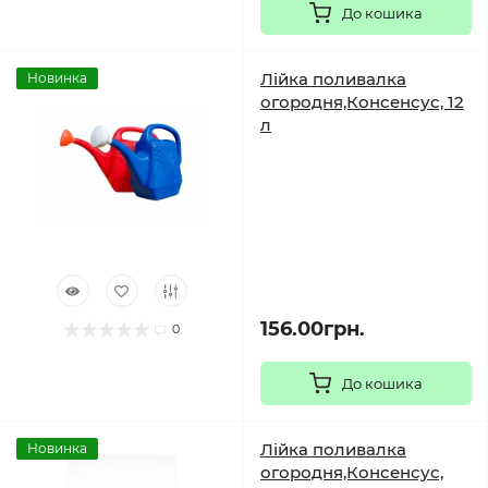
До кошика
Лійка поливалка
Новинка
огородня,Консенсус, 12
л
156.00грн.
0
До кошика
Лійка поливалка
Новинка
огородня,Консенсус,