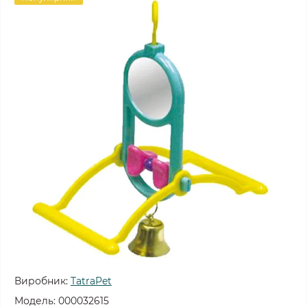
Виробник:
TatraPet
Модель:
000032615