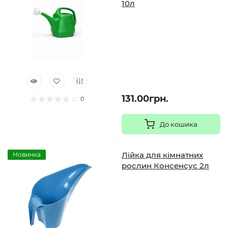
10л
131.00грн.
0
До кошика
Лійка для кімнатних
Новинка
рослин Консенсус 2л