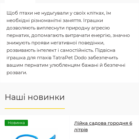
Щоб птахи не нудьгували у своїх клітках, їм
необхідні різноманітні заняття. Іграшки
дозволяють виплеснути природну агресію
пернатих, допомагають витрачати енергію, значно
знижують прояви негативної поведінки,
розвивають інтелект і самостійність. Підвісна
іграшка для птахів TatraPet Dodo забезпечить
вашим пернатим улюбленцям бажані й безпечні
розваги.
Наші новинки
Лійка садова городня 6
Новинка
літрів