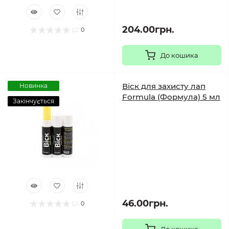
204.00грн.
0
До кошика
Віск для захисту лап
Новинка
Formula (Формула) 5 мл
Закінчується
46.00грн.
0