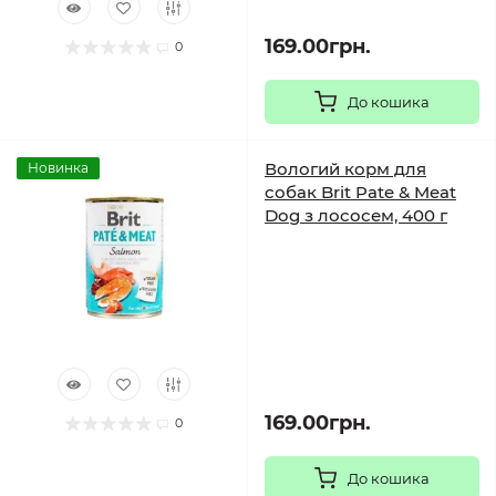
169.00грн.
0
До кошика
Вологий корм для
Новинка
собак Brit Pate & Meat
Dog з лососем, 400 г
169.00грн.
0
До кошика