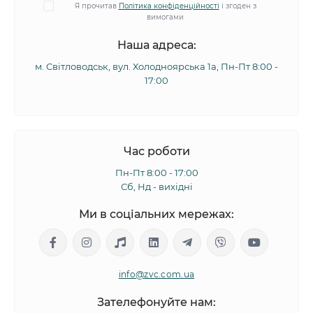
Я прочитав
Політика конфіденційності
і згоден з
вимогами
Наша адреса:
м. Світловодськ, вул. Холодноярська 1а, Пн-Пт 8:00 -
17:00
Час роботи
Пн-Пт 8:00 - 17:00
Сб, Нд - вихідні
Ми в соціальних мережах:
info@zvc.com.ua
Зателефонуйте нам: