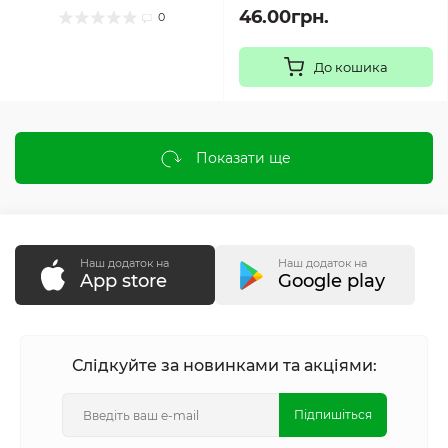
46.00грн.
0
До кошика
Показати ще
Наш додаток на
Наш додаток на
App store
Google play
Слідкуйте за новинками та акціями:
Підпишіться