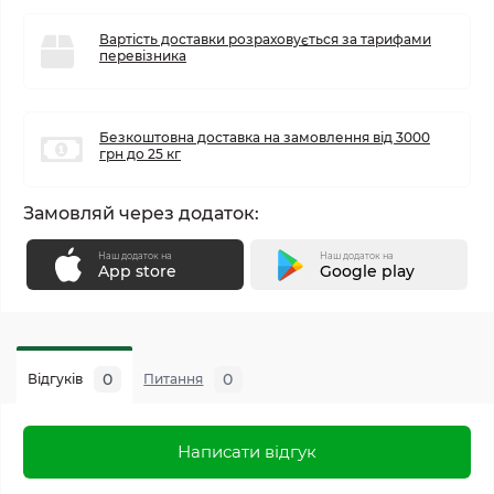
Вартість доставки розраховується за тарифами
перевізника
Безкоштовна доставка на замовлення від 3000
грн до 25 кг
Замовляй через додаток:
Наш додаток на
Наш додаток на
App store
Google play
0
0
Відгуків
Питання
Написати відгук