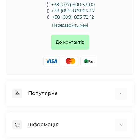
+38 (077) 600-33-00
+38 (095) 839-65-57
+38 (099) 853-72-12
Передзвоніть мені
До контактів
Популярне
Собаки
Коти
Інформація
Птахи
Гризуни