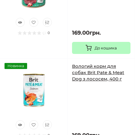
169.00грн.
0
До кошика
Вологий корм для
Новинка
собак Brit Pate & Meat
Dog з лососем, 400 г