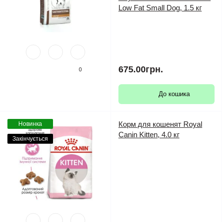
Low Fat Small Dog, 1.5 кг
675.00грн.
0
До кошика
Корм для кошенят Royal
Новинка
Canin Kitten, 4.0 кг
Закінчується