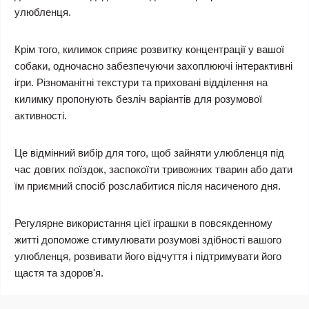
улюбленця.
Крім того, килимок сприяє розвитку концентрації у вашої
собаки, одночасно забезпечуючи захоплюючі інтерактивні
ігри. Різноманітні текстури та приховані відділення на
килимку пропонують безліч варіантів для розумової
активності.
Це відмінний вибір для того, щоб зайняти улюбленця під
час довгих поїздок, заспокоїти тривожних тварин або дати
їм приємний спосіб розслабитися після насиченого дня.
Регулярне використання цієї іграшки в повсякденному
житті допоможе стимулювати розумові здібності вашого
улюбленця, розвивати його відчуття і підтримувати його
щастя та здоров'я.