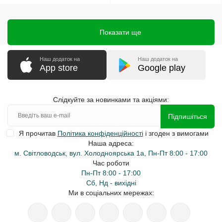
Показати ще
Наш додаток на
Наш додаток на
App store
Google play
Слідкуйте за новинками та акціями:
Підпишіться
Я прочитав
Політика конфіденційності
і згоден з вимогами
Наша адреса:
м. Світловодськ, вул. Холодноярська 1а, Пн-Пт 8:00 - 17:00
Час роботи
Пн-Пт 8:00 - 17:00
Сб, Нд - вихідні
Ми в соціальних мережах: