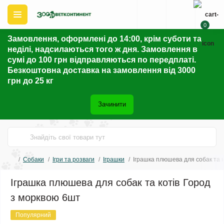
0
Замовлення, оформлені до 14:00, крім суботи та
неділі, надсилаються того ж дня. Замовлення в
сумі до 100 грн відправляються по передплаті.
Безкоштовна доставка на замовлення від 3000
грн до 25 кг
Зачинити
Собаки
Ігри та розваги
Іграшки
Іграшка плюшева для собак та 
Іграшка плюшева для собак та котів Город
з морквою 6шт
Популярний