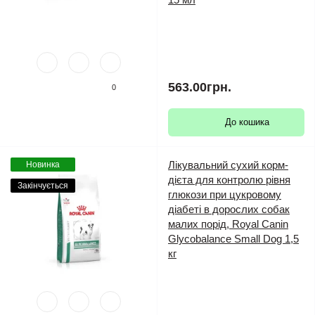
563.00грн.
0
До кошика
Лікувальний сухий корм-
Новинка
дієта для контролю рівня
Закінчується
глюкози при цукровому
діабеті в дорослих собак
малих порід, Royal Canin
Glycobalance Small Dog 1,5
кг