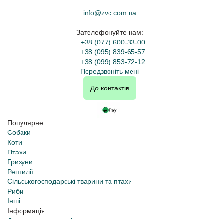
info@zvc.com.ua
Зателефонуйте нам:
+38 (077) 600-33-00
+38 (095) 839-65-57
+38 (099) 853-72-12
Передзвоніть мені
До контактів
Популярне
Собаки
Коти
Птахи
Гризуни
Рептилії
Сільськогосподарські тварини та птахи
Риби
Інші
Інформація