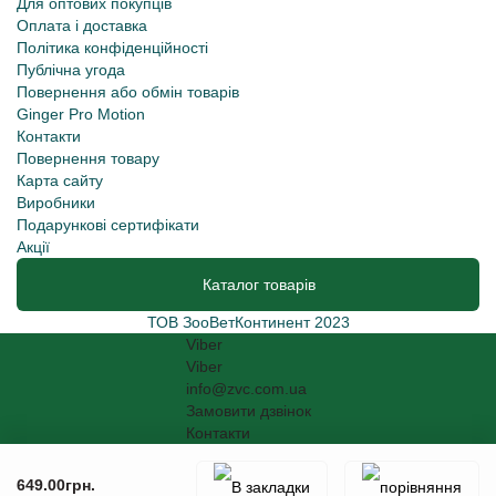
Для оптових покупців
Оплата і доставка
Політика конфіденційності
Публічна угода
Повернення або обмін товарів
Ginger Pro Motion
Контакти
Повернення товару
Карта сайту
Виробники
Подарункові сертифікати
Акції
Каталог товарів
ТОВ ЗооВетКонтинент 2023
Viber
Viber
info@zvc.com.ua
Замовити дзвінок
Контакти
649.00грн.