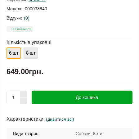
Модель:
000033840
Відгуки:
(0)
Є в наявності
Кількість в упаковці
6 шт
8 шт
649.00грн.
До кошика
Характеристики:
(дивитися всі)
Види тварин
Собаки, Коти