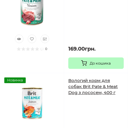
169.00грн.
0
До кошика
Вологий корм для
Новинка
собак Brit Pate & Meat
Dog з лососем, 400 г