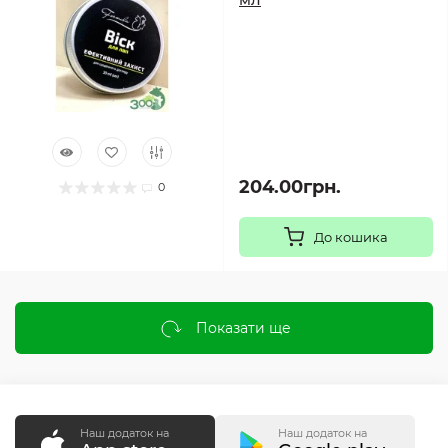
204.00грн.
0
До кошика
Показати ще
Наш додаток на
Наш додаток на