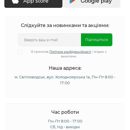
App store
Google play
Слідкуйте за новинками та акціями:
Підпишіться
Я прочитав
Політика конфіденційності
і згоден з
вимогами
Наша адреса:
м. Світловодськ, вул. Холодноярська 1а, Пн-Пт 8:00 -
17:00
Час роботи
Пн-Пт 8:00 - 17:00
Сб, Нд - вихідні