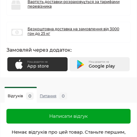
Вартість доставки розраховується за тарифами
перевізника
Безкоштовна доставка на замовлення від 3000
грн до 25 кг
Замовляй через додаток:
Наш додаток на
Наш додаток на
App store
Google play
0
0
Відгуків
Питання
Написати відгук
Немає відгуків про цей товар. Станьте першим,