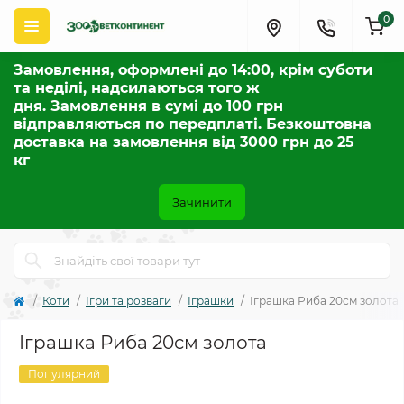
0
Замовлення, оформлені до 14:00, крім суботи
та неділі, надсилаються того ж
дня. Замовлення в сумі до 100 грн
відправляються по передплаті. Безкоштовна
доставка на замовлення від 3000 грн до 25
кг
Зачинити
Коти
Ігри та розваги
Іграшки
Іграшка Риба 20см золота
Іграшка Риба 20см золота
Популярний