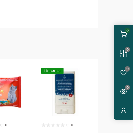
0
0
0
Новинка
0
0
0