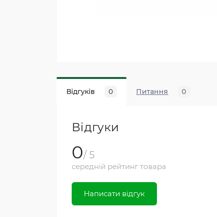
Відгуків
0
Питання
0
Відгуки
0
/ 5
середній рейтинг товара
Написати відгук