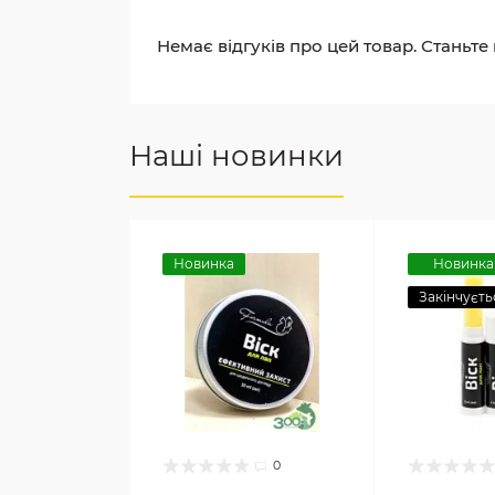
Немає відгуків про цей товар. Станьте
Наші новинки
Новинка
Новинка
Закінчуєть
0