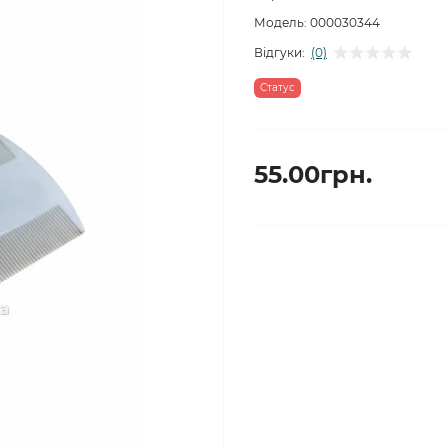
Модель:
000030344
Відгуки:
(0)
Статус
55.00грн.