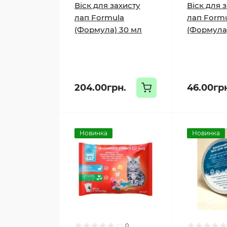
Віск для захисту
Віск для 
лап Formula
лап Form
(Формула) 30 мл
(Формула
204.00грн.
46.00гр
Новинка
Новинка
0