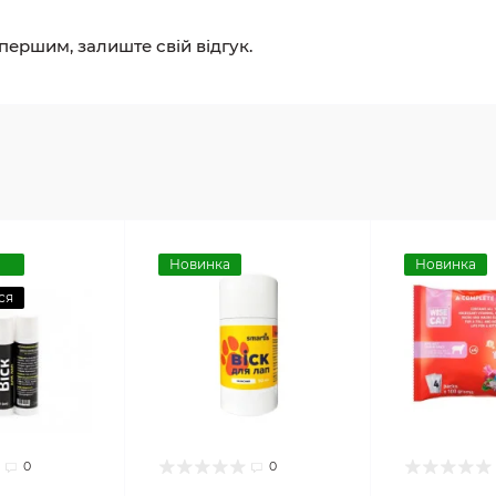
 першим, залиште свій відгук.
Новинка
Новинка
ся
0
0