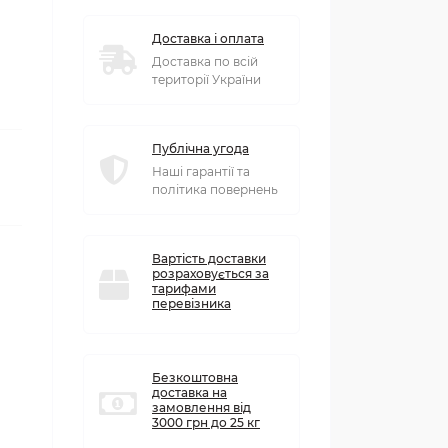
Доставка і оплата
Доставка по всій
території України
Публічна угода
Наші гарантії та
політика повернень
Вартість доставки
розраховується за
тарифами
перевізника
Безкоштовна
доставка на
замовлення від
3000 грн до 25 кг