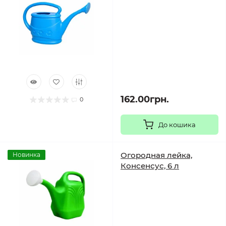
162.00грн.
0
До кошика
Огородная лейка,
Новинка
Консенсус, 6 л