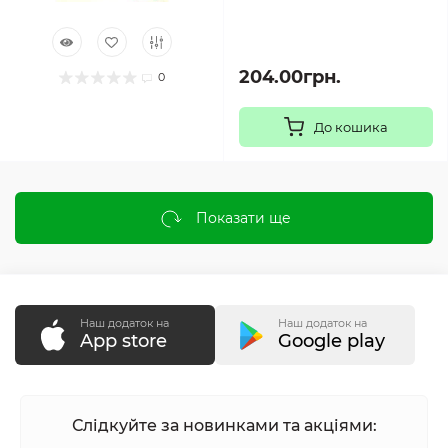
204.00грн.
0
До кошика
Показати ще
Наш додаток на
Наш додаток на
App store
Google play
Слідкуйте за новинками та акціями: