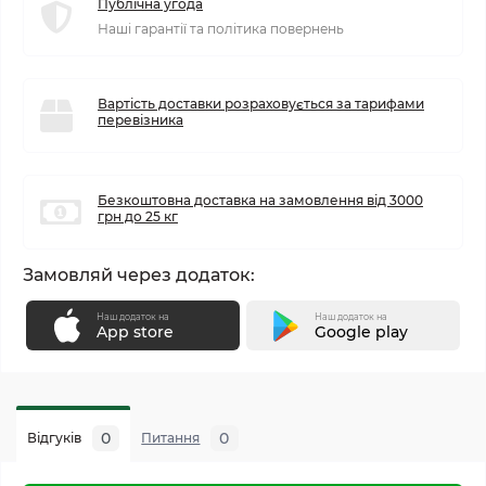
Публічна угода
Наші гарантії та політика повернень
Вартість доставки розраховується за тарифами
перевізника
Безкоштовна доставка на замовлення від 3000
грн до 25 кг
Замовляй через додаток:
Наш додаток на
Наш додаток на
App store
Google play
0
0
Відгуків
Питання