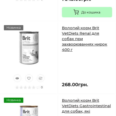
До кошика
Вологий корм Brit
Новинка
VetDiets Renal для
собак при
захворюваннях нирок
400 г
268.00грн.
0
Вологий корм Brit
Новинка
VetDiets Gastrointestinal
для собак, які