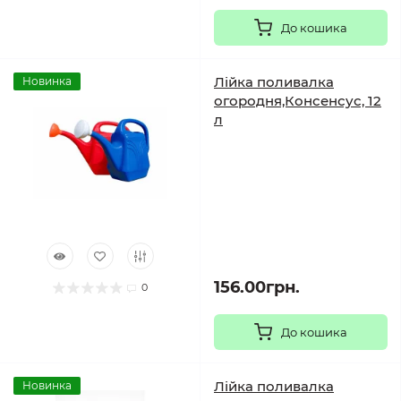
До кошика
Лійка поливалка
Новинка
огородня,Консенсус, 12
л
156.00грн.
0
До кошика
Лійка поливалка
Новинка