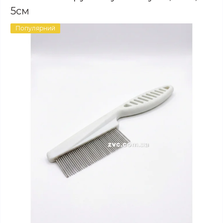
5см
Популярний