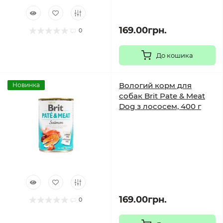
169.00грн.
0
До кошика
Вологий корм для
Новинка
собак Brit Pate & Meat
Dog з лососем, 400 г
169.00грн.
0