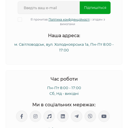
Підпишіться
Я прочитав
Політика конфіденційності
і згоден з
вимогами
Наша адреса:
м. Світловодськ, вул. Холодноярська 1а, Пн-Пт 8:00 -
17:00
Час роботи
Пн-Пт 8:00 - 17:00
Сб, Нд - вихідні
Ми в соціальних мережах: