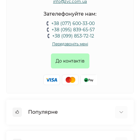
info@zvc.com.ua
Зателефонуйте нам:
+38 (077) 600-33-00
+38 (095) 839-65-57
+38 (099) 853-72-12
Передзвоніть мені
До контактів
Популярне
Собаки
Коти