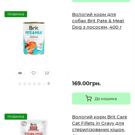
Вологий корм для
Новинка
собак Brit Pate & Meat
Dog з лососем, 400 г
169.00грн.
0
До кошика
Вологий корм Brit Care
Новинка
Cat Fillets in Gravy для
стерилізованих кішок,