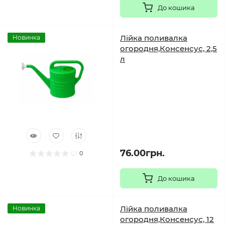
До кошика
Лійка поливалка
Новинка
огородня,Консенсус, 2,5
л
76.00грн.
0
До кошика
Лійка поливалка
Новинка
огородня,Консенсус, 12