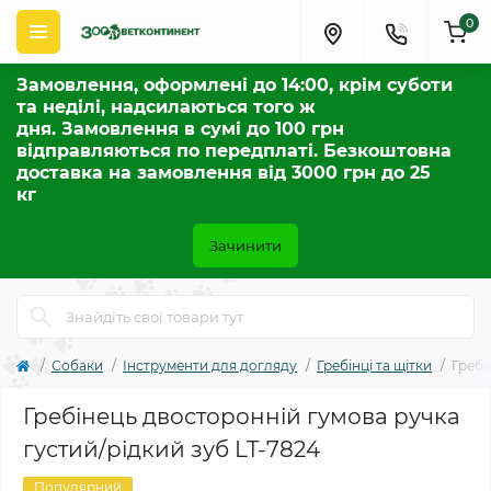
0
Замовлення, оформлені до 14:00, крім суботи
та неділі, надсилаються того ж
дня. Замовлення в сумі до 100 грн
відправляються по передплаті. Безкоштовна
доставка на замовлення від 3000 грн до 25
кг
Зачинити
Собаки
Інструменти для догляду
Гребінці та щітки
Гребі
Гребінець двосторонній гумова ручка
густий/рідкий зуб LT-7824
Популярний