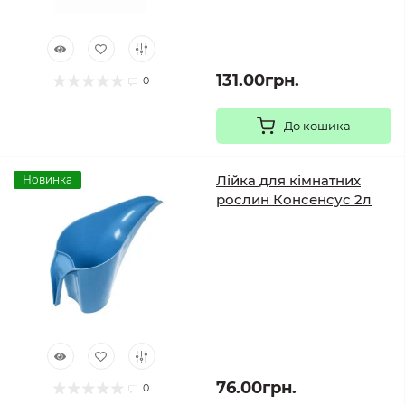
131.00грн.
0
До кошика
Лійка для кімнатних
Новинка
рослин Консенсус 2л
76.00грн.
0