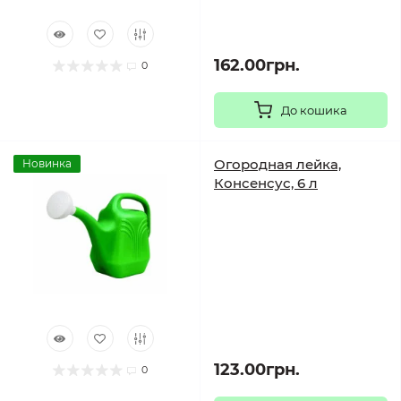
162.00грн.
0
До кошика
Огородная лейка,
Новинка
Консенсус, 6 л
123.00грн.
0