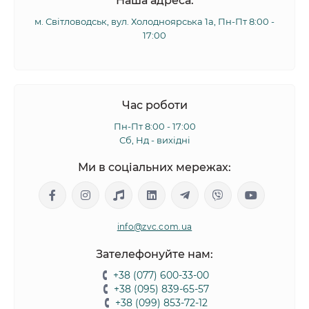
Наша адреса:
м. Світловодськ, вул. Холодноярська 1а, Пн-Пт 8:00 -
17:00
Час роботи
Пн-Пт 8:00 - 17:00
Сб, Нд - вихідні
Ми в соціальних мережах:
info@zvc.com.ua
Зателефонуйте нам:
+38 (077) 600-33-00
+38 (095) 839-65-57
+38 (099) 853-72-12