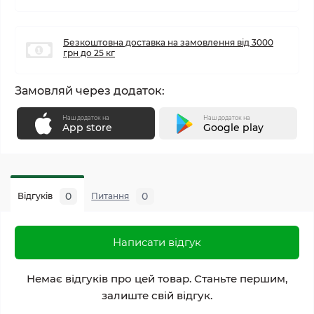
Безкоштовна доставка на замовлення від 3000
грн до 25 кг
Замовляй через додаток:
Наш додаток на
Наш додаток на
App store
Google play
0
0
Відгуків
Питання
Написати відгук
Немає відгуків про цей товар. Станьте першим,
залиште свій відгук.