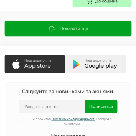
До кошика
Показати ще
Наш додаток на
Наш додаток на
App store
Google play
Слідкуйте за новинками та акціями:
Підпишіться
Я прочитав
Політика конфіденційності
і згоден з
вимогами